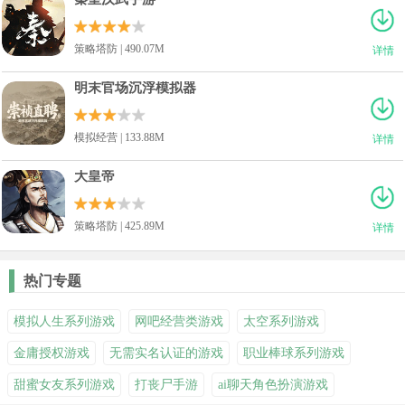
策略塔防 | 490.07M
详情
明末官场沉浮模拟器
模拟经营 | 133.88M
详情
大皇帝
策略塔防 | 425.89M
详情
热门专题
模拟人生系列游戏
网吧经营类游戏
太空系列游戏
金庸授权游戏
无需实名认证的游戏
职业棒球系列游戏
甜蜜女友系列游戏
打丧尸手游
ai聊天角色扮演游戏