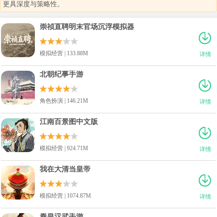
更具深度与策略性。
崇祯直聘明末官场沉浮模拟器
模拟经营 | 133.88M
详情
北朝纪事手游
角色扮演 | 146.21M
详情
江南百景图中文版
模拟经营 | 924.71M
详情
我在大清当皇帝
模拟经营 | 1074.87M
详情
秦皇汉武手游