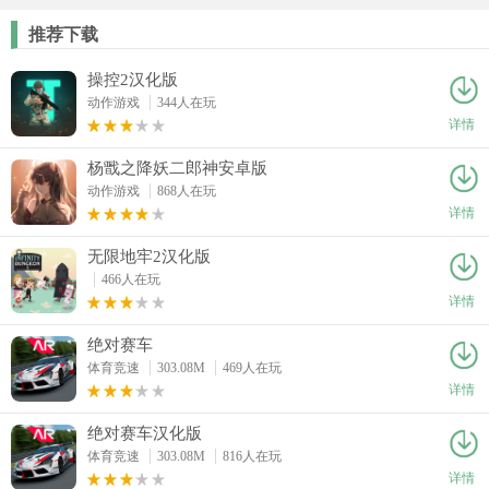
推荐下载
操控2汉化版
动作游戏
344人在玩
详情
杨戬之降妖二郎神安卓版
动作游戏
868人在玩
详情
无限地牢2汉化版
466人在玩
详情
绝对赛车
体育竞速
303.08M
469人在玩
详情
绝对赛车汉化版
体育竞速
303.08M
816人在玩
详情