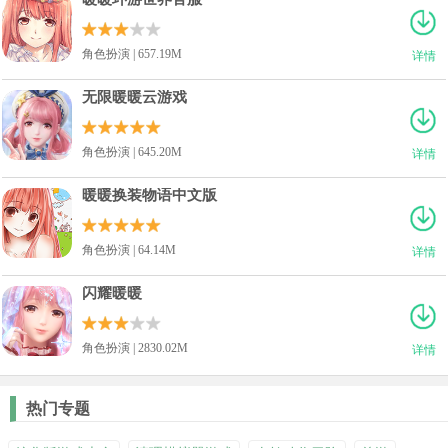
角色扮演 | 657.19M
详情
无限暖暖云游戏
角色扮演 | 645.20M
详情
暖暖换装物语中文版
角色扮演 | 64.14M
详情
闪耀暖暖
角色扮演 | 2830.02M
详情
热门专题