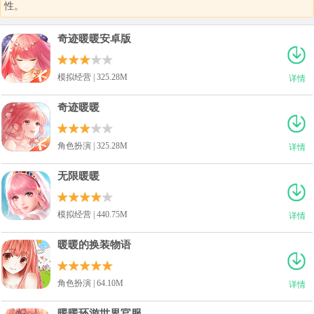
性。
奇迹暖暖安卓版
模拟经营 | 325.28M
详情
奇迹暖暖
角色扮演 | 325.28M
详情
无限暖暖
模拟经营 | 440.75M
详情
暖暖的换装物语
角色扮演 | 64.10M
详情
暖暖环游世界官服