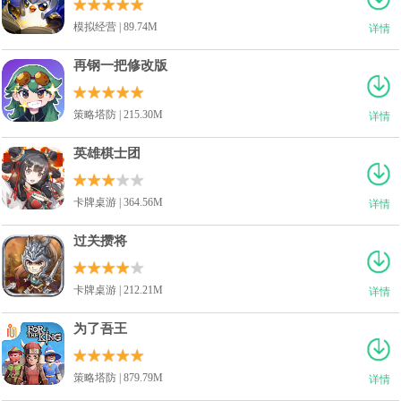
模拟经营 | 89.74M
详情
再钢一把修改版
策略塔防 | 215.30M
详情
英雄棋士团
卡牌桌游 | 364.56M
详情
过关攒将
卡牌桌游 | 212.21M
详情
为了吾王
策略塔防 | 879.79M
详情