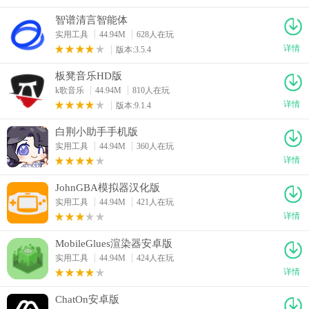
智谱清言智能体
实用工具
44.94M
628人在玩
详情
版本:3.5.4
板凳音乐HD版
k歌音乐
44.94M
810人在玩
详情
版本:9.1.4
白荆小助手手机版
实用工具
44.94M
360人在玩
详情
JohnGBA模拟器汉化版
实用工具
44.94M
421人在玩
详情
MobileGlues渲染器安卓版
实用工具
44.94M
424人在玩
详情
ChatOn安卓版