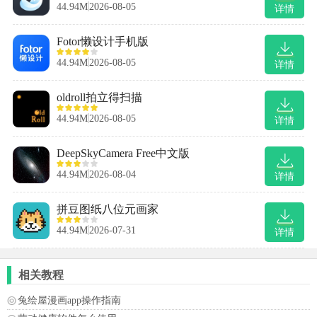
44.94M
2026-08-05
详情
Fotor懒设计手机版
44.94M
2026-08-05
详情
oldroll拍立得扫描
44.94M
2026-08-05
详情
DeepSkyCamera Free中文版
44.94M
2026-08-04
详情
拼豆图纸八位元画家
44.94M
2026-07-31
详情
相关教程
兔绘屋漫画app操作指南