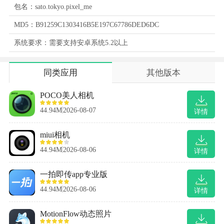
包名：sato.tokyo.pixel_me
MD5：B91259C1303416B5E197C67786DED6DC
系统要求：需要支持安卓系统5.2以上
同类应用
其他版本
POCO美人相机
44.94M
2026-08-07
详情
miui相机
44.94M
2026-08-06
详情
一拍即传app专业版
44.94M
2026-08-06
详情
MotionFlow动态照片