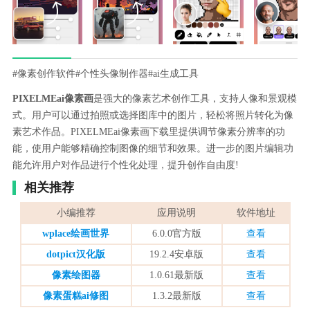
#像素创作软件
#个性头像制作器
#ai生成工具
PIXELMEai像素画
是强大的像素艺术创作工具，支持人像和景观模
式。用户可以通过拍照或选择图库中的图片，轻松将照片转化为像
素艺术作品。PIXELMEai像素画下载里提供调节像素分辨率的功
能，使用户能够精确控制图像的细节和效果。进一步的图片编辑功
能允许用户对作品进行个性化处理，提升创作自由度!
相关推荐
小编推荐
应用说明
软件地址
wplace绘画世界
6.0.0官方版
查看
dotpict汉化版
19.2.4安卓版
查看
像素绘图器
1.0.61最新版
查看
像素蛋糕ai修图
1.3.2最新版
查看