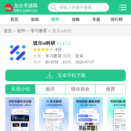
首页
游戏
软件
攻略
专题
排行榜
首页 >
软件 >
学习教育 >
玻尔ai科研
玻尔ai科研
v1.17.1
4分
分类：
学习教育
系统：
安卓
大小：
80.81M
时间：
2026-07-07
安卓手机下载
应用介绍
相关
猜你喜欢
推荐