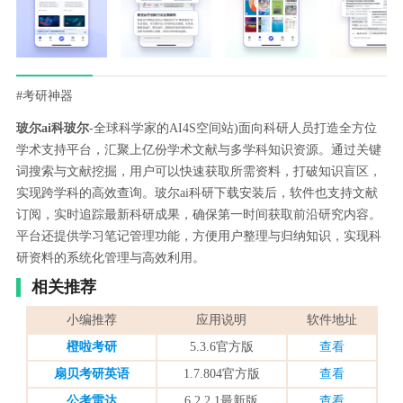
#考研神器
玻尔ai科玻尔
-全球科学家的AI4S空间站)面向科研人员打造全方位
学术支持平台，汇聚上亿份学术文献与多学科知识资源。通过关键
词搜索与文献挖掘，用户可以快速获取所需资料，打破知识盲区，
实现跨学科的高效查询。玻尔ai科研下载安装后，软件也支持文献
订阅，实时追踪最新科研成果，确保第一时间获取前沿研究内容。
平台还提供学习笔记管理功能，方便用户整理与归纳知识，实现科
研资料的系统化管理与高效利用。
相关推荐
小编推荐
应用说明
软件地址
橙啦考研
5.3.6官方版
查看
扇贝考研英语
1.7.804官方版
查看
公考雷达
6.2.2.1最新版
查看