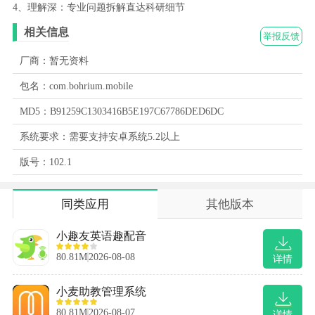
4、理解深：专业问题拆解直达科研细节
相关信息
举报反馈
厂商：暂无资料
包名：com.bohrium.mobile
MD5：B91259C1303416B5E197C67786DED6DC
系统要求：需要支持安卓系统5.2以上
版号：102.1
同类应用
其他版本
小趣友英语趣配音
80.81M
2026-08-08
详情
小麦助教管理系统
80.81M
2026-08-07
详情