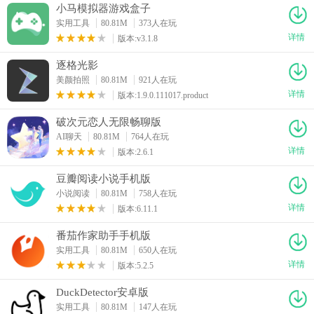
小马模拟器游戏盒子
实用工具
80.81M
373人在玩
详情
版本:v3.1.8
逐格光影
美颜拍照
80.81M
921人在玩
详情
版本:1.9.0.111017.product
破次元恋人无限畅聊版
AI聊天
80.81M
764人在玩
详情
版本:2.6.1
豆瓣阅读小说手机版
小说阅读
80.81M
758人在玩
详情
版本:6.11.1
番茄作家助手手机版
实用工具
80.81M
650人在玩
详情
版本:5.2.5
DuckDetector安卓版
实用工具
80.81M
147人在玩