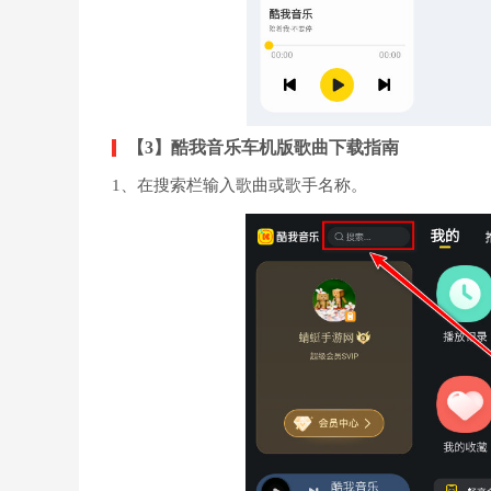
【3】酷我音乐车机版歌曲下载指南
1、在搜索栏输入歌曲或歌手名称。