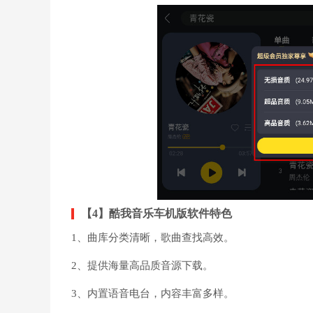
【4】酷我音乐车机版软件特色
1、曲库分类清晰，歌曲查找高效。
2、提供海量高品质音源下载。
3、内置语音电台，内容丰富多样。