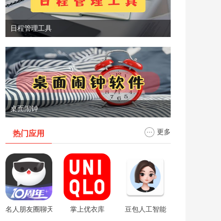
日程管理工具
桌面闹钟
更多
热门应用
名人朋友圈聊天软件
掌上优衣库
豆包人工智能