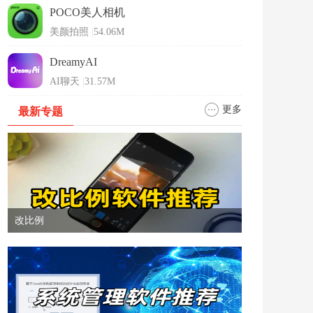
POCO美人相机
美颜拍照
|
54.06M
DreamyAI
AI聊天
|
31.57M
更多
最新专题
改比例