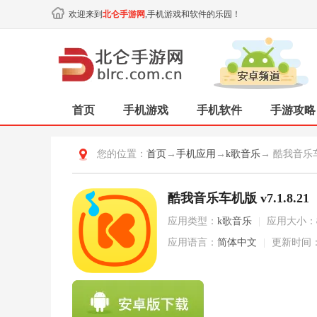
欢迎来到
北仑手游网
,手机游戏和软件的乐园！
首页
手机游戏
手机软件
手游攻略
您的位置：
首页
→
手机应用
→
k歌音乐
→ 酷我音乐
酷我音乐车机版 v7.1.8.21
应用类型：
k歌音乐
|
应用大小：
应用语言：
简体中文
|
更新时间