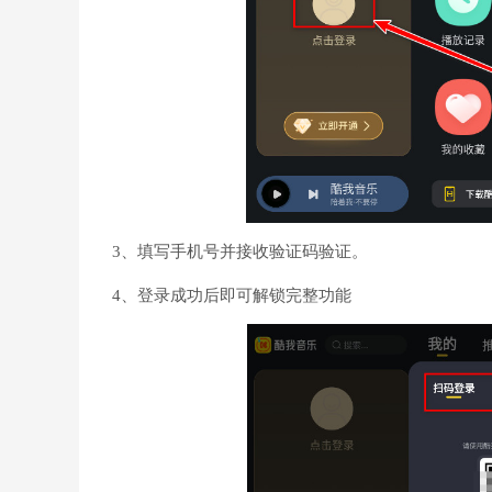
3、填写手机号并接收验证码验证。
4、登录成功后即可解锁完整功能