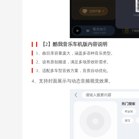
【2】酷我音乐车机版内容说明
1、曲目库容量庞大，涵盖多语种音乐类型。
2、设有原创频道，满足多场景收听需求。
3、适配多车型音效方案，音质自动优化。
4、支持封面展示与动态音频视觉效果。