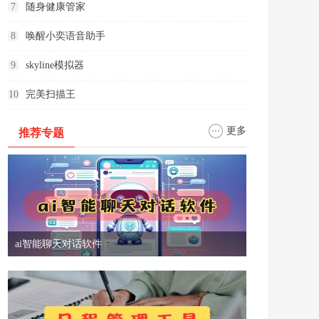
7
随身健康管家
8
唤醒小奕语音助手
9
skyline模拟器
10
完美扫描王
更多
推荐专题
ai智能聊天对话软件