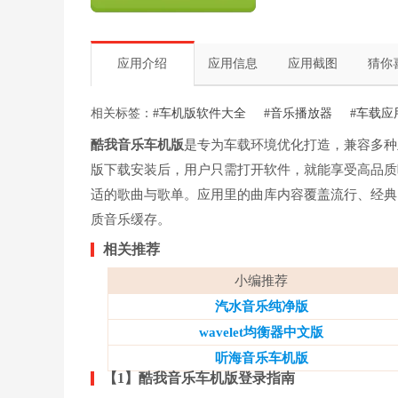
应用介绍
应用信息
应用截图
猜你
相关标签：
#车机版软件大全
#音乐播放器
#车载应
酷我音乐车机版
是专为车载环境优化打造，兼容多种
版下载安装后，用户只需打开软件，就能享受高品质
适的歌曲与歌单。应用里的曲库内容覆盖流行、经典
质音乐缓存。
相关推荐
小编推荐
汽水音乐纯净版
wavelet均衡器中文版
听海音乐车机版
【1】酷我音乐车机版登录指南