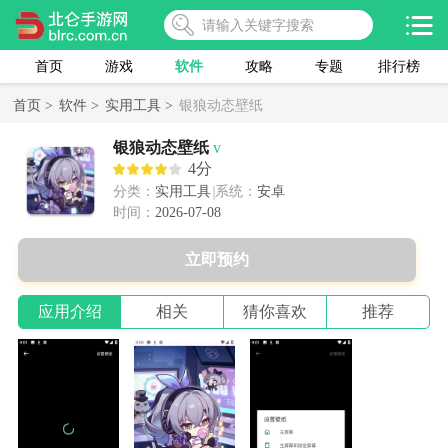
首页
游戏
软件
攻略
专题
排行榜
首页 >
软件 >
实用工具 >
银狼动态壁纸
银狼动态壁纸
v
4分
分类：
实用工具
系统：
安卓
时间：
2026-07-08
立即预约
应用介绍
相关
猜你喜欢
推荐