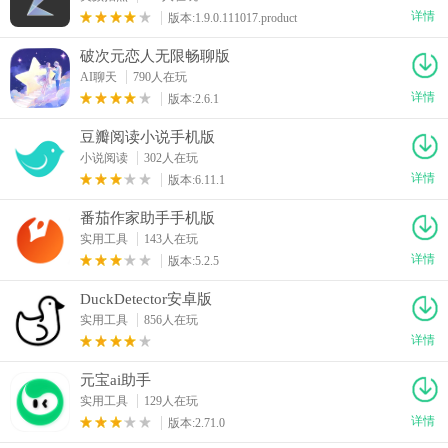
详情
版本:1.9.0.111017.product
破次元恋人无限畅聊版
AI聊天
790人在玩
详情
版本:2.6.1
豆瓣阅读小说手机版
小说阅读
302人在玩
详情
版本:6.11.1
番茄作家助手手机版
实用工具
143人在玩
详情
版本:5.2.5
DuckDetector安卓版
实用工具
856人在玩
详情
元宝ai助手
实用工具
129人在玩
详情
版本:2.71.0