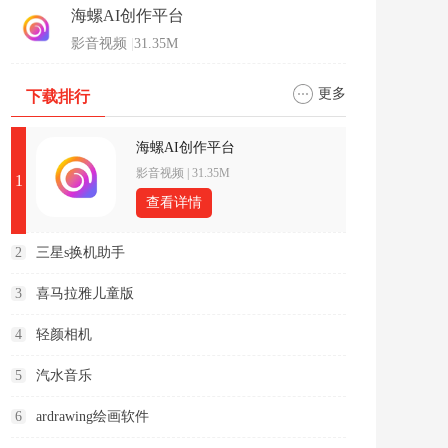
海螺AI创作平台
影音视频
|
31.35M
更多
下载排行
海螺AI创作平台
影音视频
|
31.35M
1
查看详情
2
三星s换机助手
3
喜马拉雅儿童版
4
轻颜相机
5
汽水音乐
6
ardrawing绘画软件