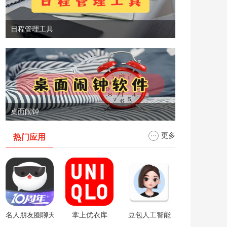
日程管理工具
桌面闹钟
更多
热门应用
名人朋友圈聊天软件
掌上优衣库
豆包人工智能