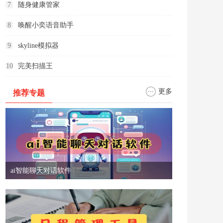
7
随身健康管家
8
唤醒小奕语音助手
9
skyline模拟器
10
完美扫描王
更多
推荐专题
ai智能聊天对话软件