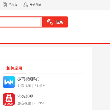
手机版
网站导航
相关应用
微商视频助手
影音视频
|
184.46M
泡饭影视
影音视频
|
38.19M