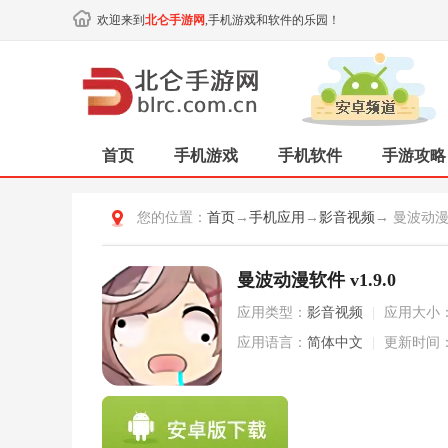
欢迎来到
北仑手游网
,手机游戏和软件的乐园！
首页
手机游戏
手机软件
手游攻略
您的位置：
首页
→
手机应用
→
影音视频
→ 曼波动
曼波动漫软件 v1.9.0
应用类型：
影音视频
|
应用大小
应用语言：
简体中文
|
更新时间