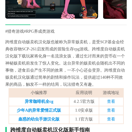
#猎奇游戏
#RPG养成类游戏
跨维度自动贩卖机汉化版也被称为异常贩卖机，是受SCP基金会经
典收容物SCP-261启发而成的冒险生存rpg游戏。跨维度自动贩卖机
汉化版下载玩家将化身一名流浪女孩，通过乞讨而来的货币在一个
神秘贩卖机前发生了惊人变化。这台异常的贩卖机会随机出不同的
事物，进食后会产生不同的效果，一不小心还会变异。跨维度自动
贩卖机汉化版通过简单的剧情和操作玩法，提供超过140种不同效
果的商品，触发不一样的结局，玩法猎奇又有趣。
小编推荐
应用说明
游戏地址
异常咖啡机全cg
4.2.5官方版
查看
少年A的异常爱情正式版
1.0安卓版
查看
蛊惑的幼虫手游汉化版
1.1官方版
查看
跨维度自动贩卖机汉化版新手指南