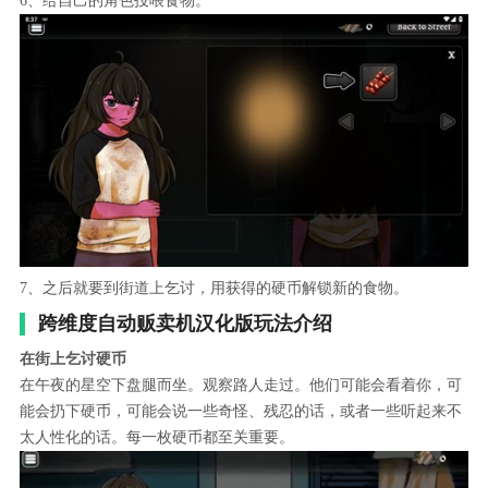
6、给自己的角色投喂食物。
7、之后就要到街道上乞讨，用获得的硬币解锁新的食物。
跨维度自动贩卖机汉化版玩法介绍
在街上乞讨硬币
在午夜的星空下盘腿而坐。观察路人走过。他们可能会看着你，可
能会扔下硬币，可能会说一些奇怪、残忍的话，或者一些听起来不
太人性化的话。每一枚硬币都至关重要。