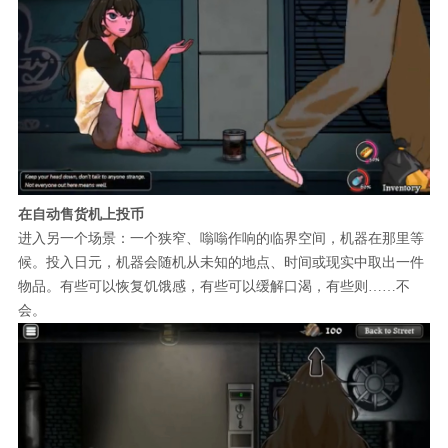
在自动售货机上投币
进入另一个场景：一个狭窄、嗡嗡作响的临界空间，机器在那里等
候。投入日元，机器会随机从未知的地点、时间或现实中取出一件
物品。有些可以恢复饥饿感，有些可以缓解口渴，有些则……不
会。