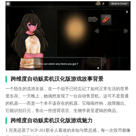
跨维度自动贩卖机汉化版游戏故事背景
一个陌生的流浪女孩，在一个似乎已经忘记了如何正常生活的世界
里生存。一天晚上，她偶然发现了一台自动售货机。这可不是普通
的机器——而是一个本不该存在的机器。它嗡嗡作响，故障频出。
它能识别日元，售出一些违背语言、生物学甚至逻辑的商品。
跨维度自动贩卖机汉化版游戏魅力
1.完美还原了SCP-261那令人着迷的未知与禁忌感，每一次投币都像