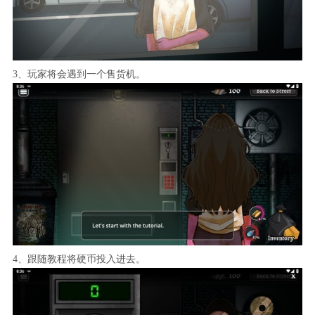
3、玩家将会遇到一个售货机。
4、跟随教程将硬币投入进去。