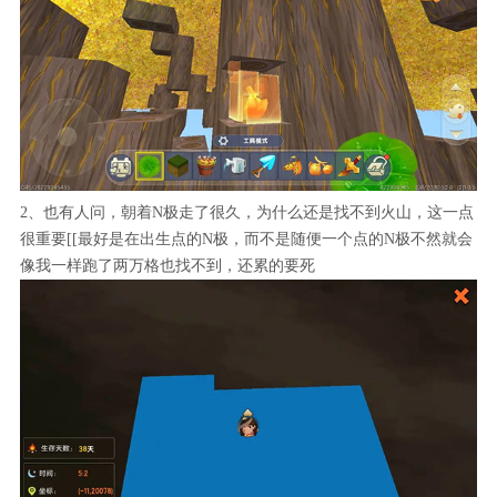
2、也有人问，朝着N极走了很久，为什么还是找不到火山，这一点
很重要[[最好是在出生点的N极，而不是随便一个点的N极不然就会
像我一样跑了两万格也找不到，还累的要死