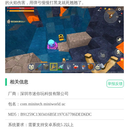
的火焰伤害，用弹弓慢慢打黑龙就死翘翘了。
相关信息
举报反馈
厂商：深圳市迷你玩科技有限公司
包名：com.minitech.miniworld.uc
MD5：B91259C1303416B5E197C67786DED6DC
系统要求：需要支持安卓系统5.2以上