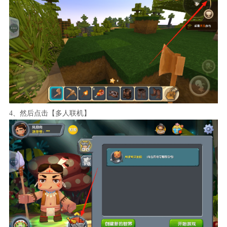
4、然后点击【多人联机】