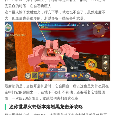
丢丢血的时候，它会召唤巨人
这个巨人除了发射激光，挥几下手，就啥也不会了，虽然难度不
大，但血量也是很厚的。所以多备一些装备和武器。
最麻烦的是，当他开启护盾时，它会回血，所以这也是为什么要在
空中打它的原因之一，在地下不仅打不到他，还要看着它慢慢回
血，一次回250点血量，窝武器伤害都没这么高
迷你世界火箭版本熔岩黑龙击杀攻略