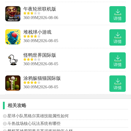
午夜轮班联机版
360.09M
2026-08-06
详情
堆栈球小游戏
360.09M
2026-08-05
详情
怪鸭世界国际版
360.09M
2026-08-05
详情
涂鸦躲猫猫国际版
360.09M
2026-08-05
详情
相关攻略
星球小队黑格尔英雄技能属性如何
斗兽战场核心玩法系统有哪些