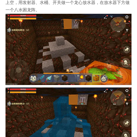
上空，用发射器、水桶、开关做一个龙心放水器，在放水器下方做
一个八水困龙阵。