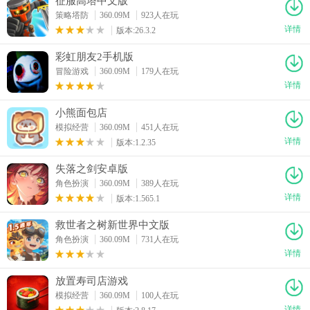
征服高塔中文版
策略塔防
360.09M
923人在玩
详情
版本:26.3.2
彩虹朋友2手机版
冒险游戏
360.09M
179人在玩
详情
小熊面包店
模拟经营
360.09M
451人在玩
详情
版本:1.2.35
失落之剑安卓版
角色扮演
360.09M
389人在玩
详情
版本:1.565.1
救世者之树新世界中文版
角色扮演
360.09M
731人在玩
详情
放置寿司店游戏
模拟经营
360.09M
100人在玩
详情