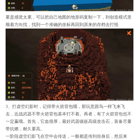
要是感觉太累，可以把自己地图的地形码复制一下，到创造模式里
顺着方向找，找到一个准确的坐标再回到原来的存档去打怪
3、打虚空幻影时，记得带火箭背包哦，那玩意跟鸟一样飞来飞
去，近战武器不带火箭背包基本打不着。再者，有了火箭背包也不
一定赢哦。首先，它血很厚，最好武器镶嵌高级攻击石，装备尽量
带抗燃，耐久要高。
一阶段虚空幻影飞在空中会传送，一般都是传到你身后，然后来