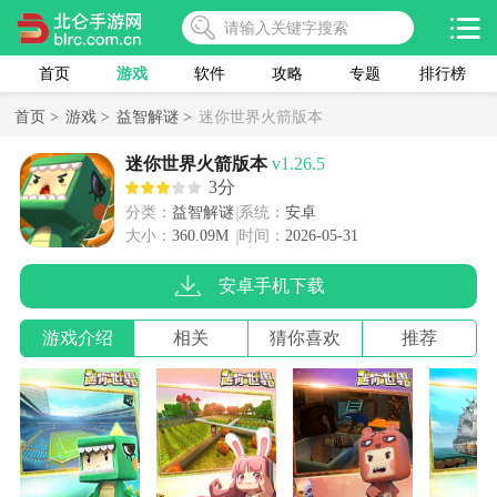
首页
游戏
软件
攻略
专题
排行榜
首页 >
游戏 >
益智解谜 >
迷你世界火箭版本
迷你世界火箭版本
v1.26.5
3分
分类：
益智解谜
系统：
安卓
大小：
360.09M
时间：
2026-05-31
安卓手机下载
游戏介绍
相关
猜你喜欢
推荐