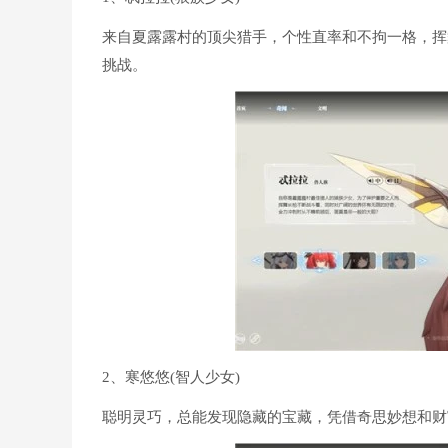
来自夏露露村的顶尖猎手，个性直率和不拘一格，挥
挑战。
2、寒悠悠(智人少女)
聪明灵巧，总能发现隐藏的宝藏，凭借奇思妙想和财