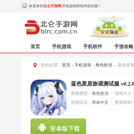
欢迎来到
北仑手游网
,手机游戏和软件的乐园！
首页
手机游戏
手机软件
手游攻略
您的位置：
首页
→
手机游戏
→
角色扮演
→ 蓝色星
蓝色星原旅谣测试服 v0.2.
游戏类型：
角色扮演
|
游戏大小
游戏语言：
简体中文
|
更新时间