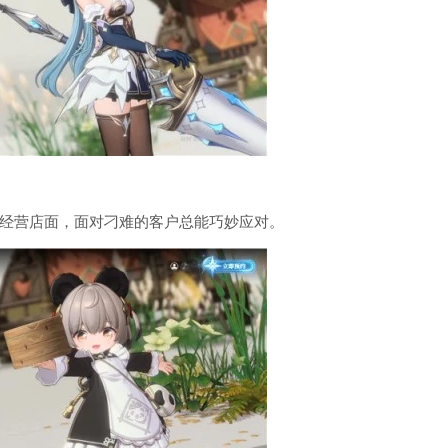
经营店面，面对刁难的客户总能巧妙应对。