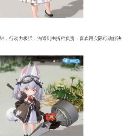
钟，行动力极强，沟通则由搭档负责，喜欢用实际行动解决