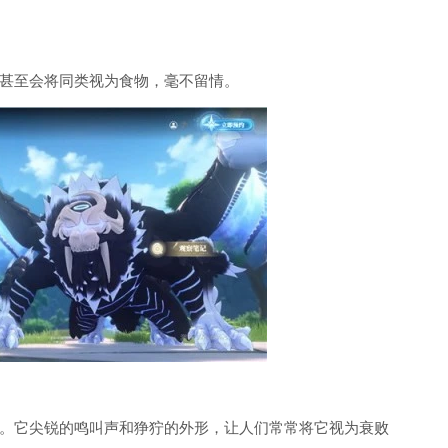
甚至会将同类视为食物，毫不留情。
。它尖锐的鸣叫声和狰狞的外形，让人们常常将它视为衰败