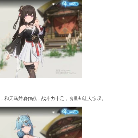
，和天马并肩作战，战斗力十足，食量却让人惊叹。