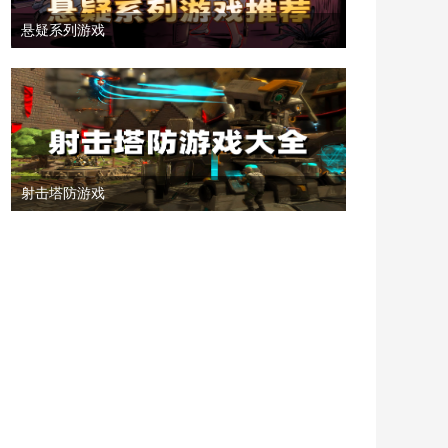
悬疑系列游戏
射击塔防游戏