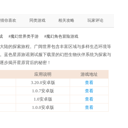
猜你喜欢
同类游戏
相关攻略
玩家评论
成
#魔幻世界类手游
#魔幻角色冒险游戏
大陆的探索旅程。广阔世界包含丰富区域与多样生态环境等
。蓝色星原旅谣测试服下载里的幻想生物伙伴系统为探索与
逐步揭开星原背后的秘密！
应用说明
游戏地址
3.20.0安卓版
查看
1.0.7安卓版
查看
1.0安卓版
查看
1.0.0安卓版
查看