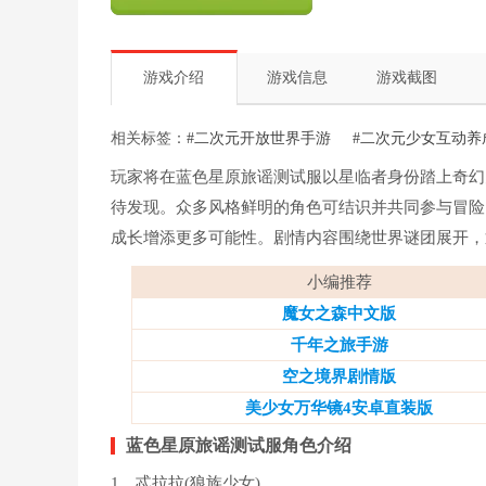
游戏介绍
游戏信息
游戏截图
相关标签：
#二次元开放世界手游
#二次元少女互动养
玩家将在蓝色星原旅谣测试服以星临者身份踏上奇幻
待发现。众多风格鲜明的角色可结识并共同参与冒险
成长增添更多可能性。剧情内容围绕世界谜团展开，
小编推荐
魔女之森中文版
千年之旅手游
空之境界剧情版
美少女万华镜4安卓直装版
蓝色星原旅谣测试服角色介绍
1、忒拉拉(狼族少女)