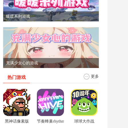
暖暖系列游戏
充满少女心的游戏
更多
热门游戏
黑神话像素版
节奏蜂巢rhythm hive
球球大作战