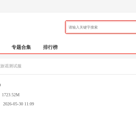
专题合集
排行榜
原旅谣测试服
0
：
1723.52M
：
2026-05-30 11:09