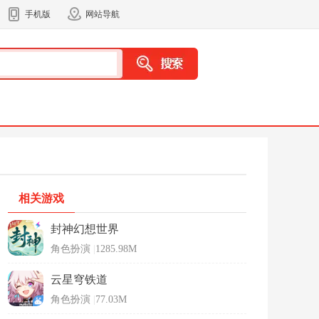
手机版
网站导航
相关游戏
封神幻想世界
角色扮演
|
1285.98M
云星穹铁道
角色扮演
|
77.03M