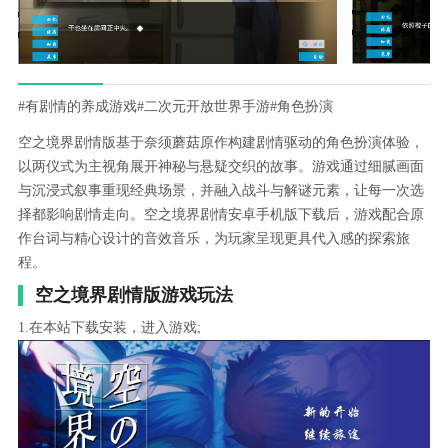
#有剧情的养成游戏
#二次元开放世界手游
#角色扮演
空之境界剧情版基于奈须蘑菇原作构建剧情驱动的角色扮演体验，
以两仪式为主视角展开神秘与悬疑交织的故事。游戏通过细腻画面
与沉浸式叙事重现经典场景，并融入战斗与解谜元素，让每一次选
择都影响剧情走向。空之境界剧情安卓手机版下载后，游戏配合原
作台词与精心设计的音效音乐，为玩家呈现更具代入感的探索旅
程。
空之境界剧情版游戏玩法
1.在本站下载安装，进入游戏;