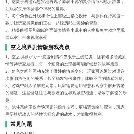
1、这款手机游戏忠实地再现了原著小说的复杂情节和感人故事，
让玩家亲身体验那个神秘的世界;
2、每个角色在外观和个性上都经过精心设计，与原作保持高度一
致，让玩家感觉他们正在一起经历那些美妙的冒险;
3、精美的插图和细腻的面部表情将小说中的人物形象生动地呈现
给玩家，带来视觉享受!
空之境界剧情版游戏亮点
1、空之境界galgame恋爱剧情不仅限于主线任务，还有诸多隐藏剧
情等待玩家发掘，每一个细微的发现都可能解锁新的故事篇章。
2、角色之间的互动充满了微妙的情感变化，玩家可以通过对话选
项影响角色间的关系，甚至触发特殊事件，体验不同的情感纠葛。
3、游戏中融入了解谜元素，玩家需要运用智慧和观察力解开古老
的谜题，这些谜题往往与原著的世界观紧密相连，增添了解谜的乐
趣。
4、战斗系统不仅考验玩家的操作技巧，更强调策略与配合，玩家
需要根据敌人的特性选择合适的战术，才能取得胜利。
常见问题
1、【角色创建】