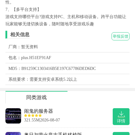
性。
7、【多平台支持】
游戏支持哪些平台?游戏支持PC、主机和移动设备。跨平台功能让
玩家能够无缝切换设备，随时随地享受游戏乐趣
相关信息
举报反馈
厂商：暂无资料
包名：plus.H51EF91AF
MD5：B91259C1303416B5E197C67786DED6DC
系统要求：需要支持安卓系统5.2以上
同类游戏
闹鬼的服务器
321.55M
2026-08-07
详情
奥日与萤火意志手机移植版