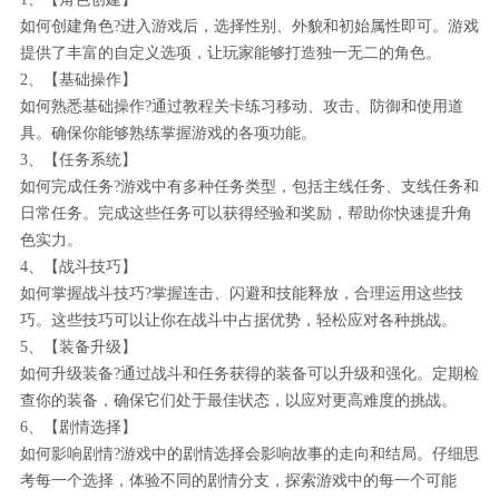
如何创建角色?进入游戏后，选择性别、外貌和初始属性即可。游戏
提供了丰富的自定义选项，让玩家能够打造独一无二的角色。
2、【基础操作】
如何熟悉基础操作?通过教程关卡练习移动、攻击、防御和使用道
具。确保你能够熟练掌握游戏的各项功能。
3、【任务系统】
如何完成任务?游戏中有多种任务类型，包括主线任务、支线任务和
日常任务。完成这些任务可以获得经验和奖励，帮助你快速提升角
色实力。
4、【战斗技巧】
如何掌握战斗技巧?掌握连击、闪避和技能释放，合理运用这些技
巧。这些技巧可以让你在战斗中占据优势，轻松应对各种挑战。
5、【装备升级】
如何升级装备?通过战斗和任务获得的装备可以升级和强化。定期检
查你的装备，确保它们处于最佳状态，以应对更高难度的挑战。
6、【剧情选择】
如何影响剧情?游戏中的剧情选择会影响故事的走向和结局。仔细思
考每一个选择，体验不同的剧情分支，探索游戏中的每一个可能