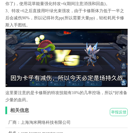
你了)，使用花草能量强化特攻+6(期间注意消强和回血)。
3、特攻+6之后直接用叶绿光束强攻，由于卡修斯体力低于一半之
后会减伤90%，所以记得补充pp(所以需要大量pp)，轻松耗死卡修
斯入手图纸。
这里要注意的是卡修斯的特攻技能有10%的几率控场，所以*好准备
少量的血药。
相关信息
举报反馈
厂商：上海淘米网络科技有限公司