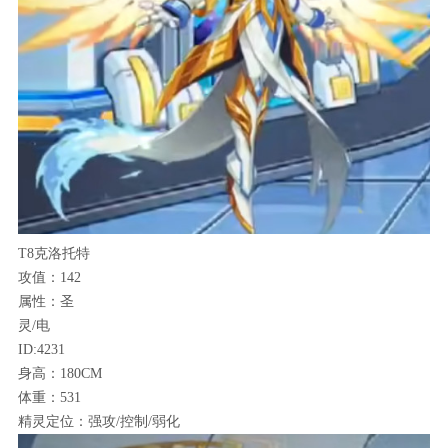
T8克洛托特
攻值：142
属性：圣
灵/电
ID:4231
身高：180CM
体重：531
精灵定位：强攻/控制/弱化