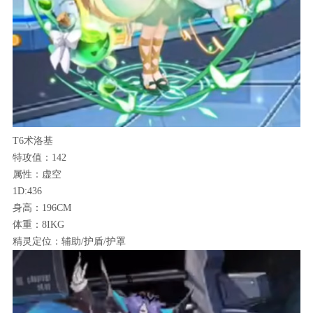
T6术洛基
特攻值：142
属性：虚空
1D:436
身高：196CM
体重：8IKG
精灵定位：辅助/护盾/护罩