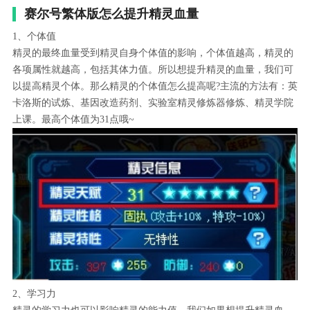
赛尔号繁体版怎么提升精灵血量
1、个体值
精灵的最终血量受到精灵自身个体值的影响，个体值越高，精灵的
各项属性就越高，包括其体力值。所以想提升精灵的血量，我们可
以提高精灵个体。那么精灵的个体值怎么提高呢?主流的方法有：英
卡洛斯的试炼、基因改造药剂、实验室精灵修炼器修炼、精灵学院
上课。最高个体值为31点哦~
2、学习力