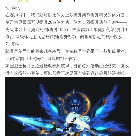
6、药剂
在赛尔号中，我们还可以用体力上限提升药剂提升精灵的体力值，
单只精灵最高可以提升20点体力值。体力上限提升药剂有3种——
高级体力上限提升药剂(提升10点)、中级体力上限提升药剂(提升8
点)、高级体力上限提升药剂(提升5点)。药剂可以在商城中购买。
7、称号
随着赛尔号出的越来越多称号，许多称号也附带了一些加成属性。
比如“家园卫士称号”，可以增加50体力。
家园卫士称号是通过活动签到获得，目前签到活动已经结束，所以
没有获得的小赛尔，可以留意下次是否有签到送该称号的活动啦!