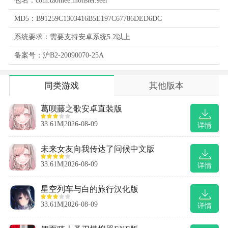
包名：com.taomee.monster.seer
MD5：B91259C1303416B5E197C67786DED6DC
系统要求：需要支持安卓系统5.2以上
备案号：沪B2-20090070-25A
同类游戏
其他版本
葛呗藤之歌安卓直装版
33.61M
2026-08-09
详情
未来女友向我传达了问候中文版
33.61M
2026-08-09
详情
星空列车与白的旅行汉化版
33.61M
2026-08-09
详情