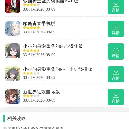
假面骑士圣刃模拟器EXE版
33.61M
2026-08-09
详情
箱庭青春手机版
33.61M
2026-08-09
详情
小小的身影重叠的内心汉化版
33.61M
2026-08-09
详情
小小的身影重叠的内心手机移植版
33.61M
2026-08-09
详情
新世界狂欢国际版
33.61M
2026-08-09
详情
相关攻略
星露谷物语动物的好感度在哪看