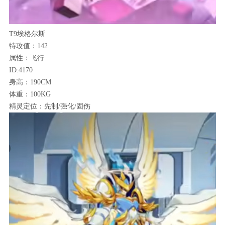
T9埃格尔斯
特攻值：142
属性：飞行
ID:4170
身高：190CM
体重：100KG
精灵定位：先制/强化/固伤