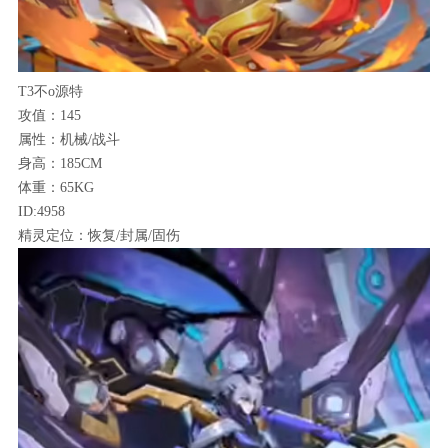
T3不o源特
攻值：145
属性：机械/战斗
身高：185CM
体重：65KG
ID:4958
精灵定位：恢复/封属/固伤