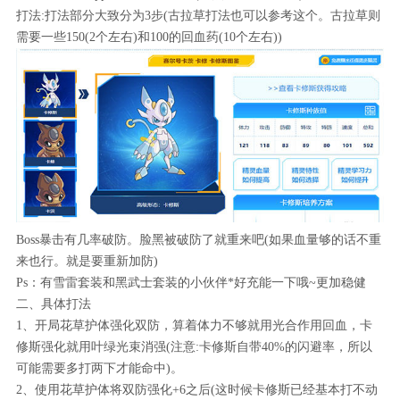
打法:打法部分大致分为3步(古拉草打法也可以参考这个。古拉草则
需要一些150(2个左右)和100的回血药(10个左右))
Boss暴击有几率破防。脸黑被破防了就重来吧(如果血量够的话不重
来也行。就是要重新加防)
Ps：有雪雷套装和黑武士套装的小伙伴*好充能一下哦~更加稳健
二、具体打法
1、开局花草护体强化双防，算着体力不够就用光合作用回血，卡
修斯强化就用叶绿光束消强(注意:卡修斯自带40%的闪避率，所以
可能需要多打两下才能命中)。
2、使用花草护体将双防强化+6之后(这时候卡修斯已经基本打不动