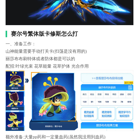
赛尔号繁体版卡修斯怎么打
一、准备工作：
山神能量需要手动打关卡(扫荡是没有用的)
丽莎布布刷特体或者防体都是可以的
配招:叶绿光束 花草能量 花草护体 光合作用
额外准备:大量pp药和一定量血药(虽然我没用到血药)