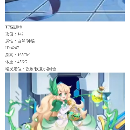
T7森翅特
攻值：142
属性：自然/神秘
ID:4247
身高：165CM
体重：45KG
精灵定位：强攻/恢复/消回合