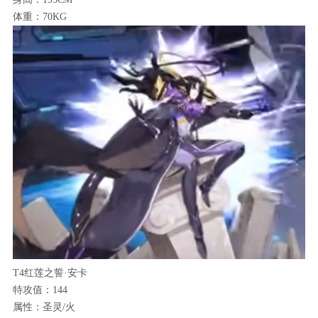
体重：70KG
T4红莲之誓·安卡
特攻值：144
属性：圣灵/火