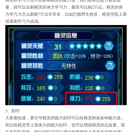
精灵的学习力也可以影响精灵的能力值，我们如果想提升精灵血
量，就可以去刷精灵的体力学习力，最高可以刷255点。精灵的体
力学习力怎么刷呢?方法非常多，比如打败野生精灵、精灵学院上课
或者刷学习力战场。
3、刻印
大家都知道，赛尔号精灵的能力刻印可以给精灵附加各种能力值，
所以给精灵带上加体力的能力刻印，也可以增加精灵的总血量。现