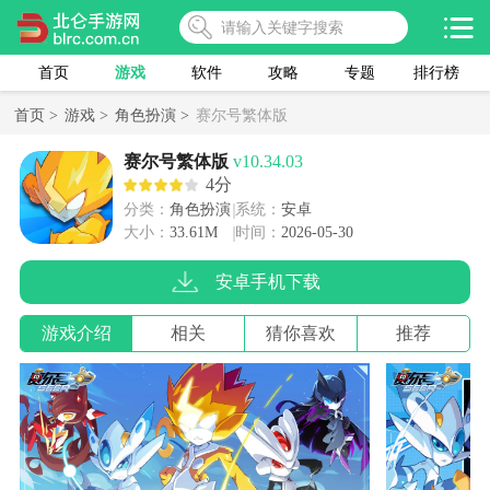
首页
游戏
软件
攻略
专题
排行榜
首页 >
游戏 >
角色扮演 >
赛尔号繁体版
赛尔号繁体版
v10.34.03
4分
分类：
角色扮演
系统：
安卓
大小：
33.61M
时间：
2026-05-30
安卓手机下载
游戏介绍
相关
猜你喜欢
推荐