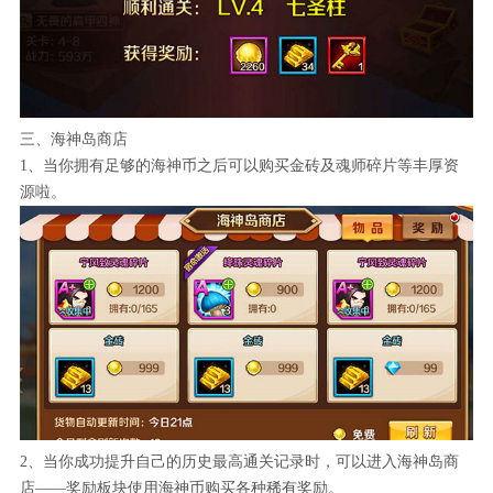
三、海神岛商店
1、当你拥有足够的海神币之后可以购买金砖及魂师碎片等丰厚资
源啦。
2、当你成功提升自己的历史最高通关记录时，可以进入海神岛商
店——奖励板块使用海神币购买各种稀有奖励。