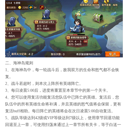
二、海神岛规则
1、在海神岛中，每一轮战斗后，敌我双方的生命和怒气都不会恢
复。
2、战斗若超时，则本次上阵所有英雄阵亡。
3、每日凌晨5:00后，进度将重置至本章节中的第一个关卡。
4、您可以使用复活功能复活您队伍中已阵亡的英雄。复活后，您
队伍中的所有英雄生命将补满，并且英雄的怒气值将会保留，更有
复活buff相助。每日阵亡的英雄将会在次日凌晨5:00自动复活。
5、战队等级达到42级或VIP等级达到7级以上，使用章节回退功能
回退至上一章，可使用扫荡来通过上一章节所有关卡，等于白送一