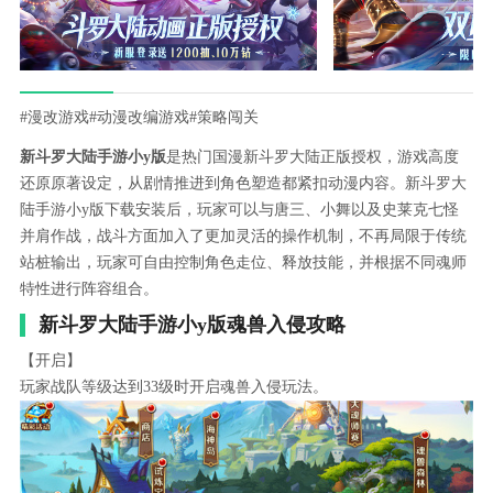
#漫改游戏
#动漫改编游戏
#策略闯关
新斗罗大陆手游小y版
是热门国漫新斗罗大陆正版授权，游戏高度
还原原著设定，从剧情推进到角色塑造都紧扣动漫内容。新斗罗大
陆手游小y版下载安装后，玩家可以与唐三、小舞以及史莱克七怪
并肩作战，战斗方面加入了更加灵活的操作机制，不再局限于传统
站桩输出，玩家可自由控制角色走位、释放技能，并根据不同魂师
特性进行阵容组合。
新斗罗大陆手游小y版魂兽入侵攻略
【开启】
玩家战队等级达到33级时开启魂兽入侵玩法。