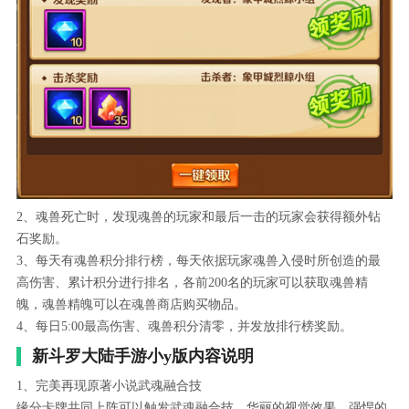
2、魂兽死亡时，发现魂兽的玩家和最后一击的玩家会获得额外钻
石奖励。
3、每天有魂兽积分排行榜，每天依据玩家魂兽入侵时所创造的最
高伤害、累计积分进行排名，各前200名的玩家可以获取魂兽精
魄，魂兽精魄可以在魂兽商店购买物品。
4、每日5:00最高伤害、魂兽积分清零，并发放排行榜奖励。
新斗罗大陆手游小y版内容说明
1、完美再现原著小说武魂融合技
缘分卡牌共同上阵可以触发武魂融合技，华丽的视觉效果，强悍的