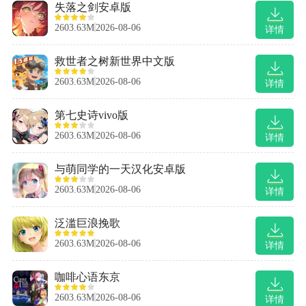
失落之剑安卓版
2603.63M
2026-08-06
详情
救世者之树新世界中文版
2603.63M
2026-08-06
详情
第七史诗vivo版
2603.63M
2026-08-06
详情
与萌同学的一天汉化安卓版
2603.63M
2026-08-06
详情
泛滥巨浪挽歌
2603.63M
2026-08-06
详情
咖啡心语东京
2603.63M
2026-08-06
详情