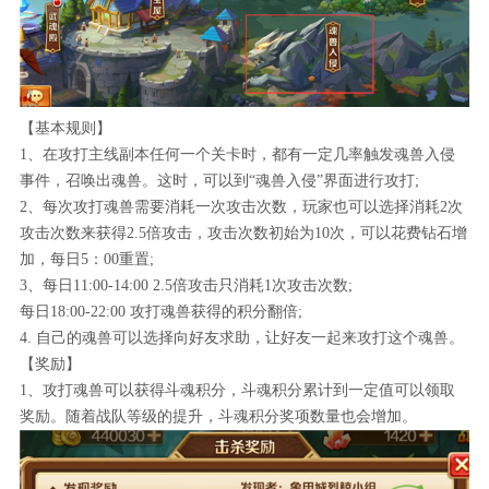
【基本规则】
1、在攻打主线副本任何一个关卡时，都有一定几率触发魂兽入侵
事件，召唤出魂兽。这时，可以到“魂兽入侵”界面进行攻打;
2、每次攻打魂兽需要消耗一次攻击次数，玩家也可以选择消耗2次
攻击次数来获得2.5倍攻击，攻击次数初始为10次，可以花费钻石增
加，每日5：00重置;
3、每日11:00-14:00 2.5倍攻击只消耗1次攻击次数;
每日18:00-22:00 攻打魂兽获得的积分翻倍;
4. 自己的魂兽可以选择向好友求助，让好友一起来攻打这个魂兽。
【奖励】
1、攻打魂兽可以获得斗魂积分，斗魂积分累计到一定值可以领取
奖励。随着战队等级的提升，斗魂积分奖项数量也会增加。