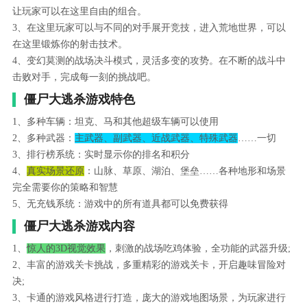
让玩家可以在这里自由的组合。
3、在这里玩家可以与不同的对手展开竞技，进入荒地世界，可以
在这里锻炼你的射击技术。
4、变幻莫测的战场决斗模式，灵活多变的攻势。在不断的战斗中
击败对手，完成每一刻的挑战吧。
僵尸大逃杀游戏特色
1、多种车辆：坦克、马和其他超级车辆可以使用
2、多种武器：
主武器、副武器、近战武器、特殊武器
……一切
3、排行榜系统：实时显示你的排名和积分
4、
真实场景还原
：山脉、草原、湖泊、堡垒……各种地形和场景
完全需要你的策略和智慧
5、无充钱系统：游戏中的所有道具都可以免费获得
僵尸大逃杀游戏内容
1、
惊人的3D视觉效果
，刺激的战场吃鸡体验，全功能的武器升级;
2、丰富的游戏关卡挑战，多重精彩的游戏关卡，开启趣味冒险对
决;
3、卡通的游戏风格进行打造，庞大的游戏地图场景，为玩家进行