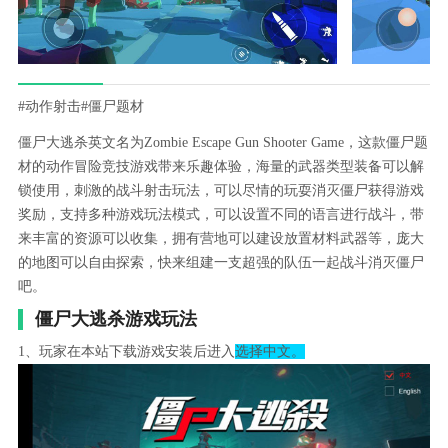
#动作射击
#僵尸题材
僵尸大逃杀英文名为Zombie Escape Gun Shooter Game，这款僵尸题
材的动作冒险竞技游戏带来乐趣体验，海量的武器类型装备可以解
锁使用，刺激的战斗射击玩法，可以尽情的玩耍消灭僵尸获得游戏
奖励，支持多种游戏玩法模式，可以设置不同的语言进行战斗，带
来丰富的资源可以收集，拥有营地可以建设放置材料武器等，庞大
的地图可以自由探索，快来组建一支超强的队伍一起战斗消灭僵尸
吧。
僵尸大逃杀游戏玩法
1、玩家在本站下载游戏安装后进入
选择中文。