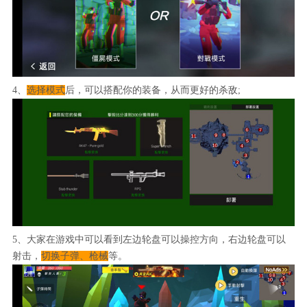
4、
选择模式
后，可以搭配你的装备，从而更好的杀敌;
5、大家在游戏中可以看到左边轮盘可以操控方向，右边轮盘可以
射击，
切换子弹、枪械
等。