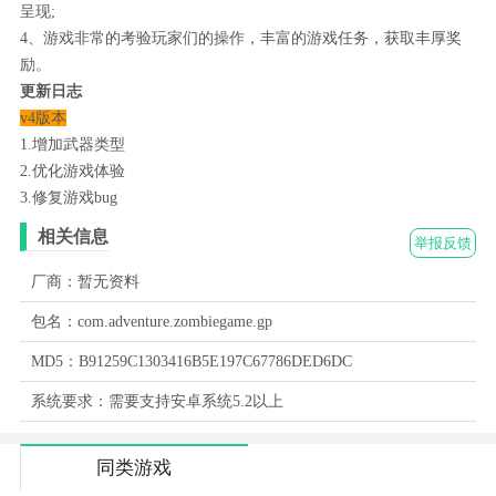
呈现;
4、游戏非常的考验玩家们的操作，丰富的游戏任务，获取丰厚奖
励。
更新日志
v4版本
1.增加武器类型
2.优化游戏体验
3.修复游戏bug
相关信息
举报反馈
厂商：暂无资料
包名：com.adventure.zombiegame.gp
MD5：B91259C1303416B5E197C67786DED6DC
系统要求：需要支持安卓系统5.2以上
同类游戏