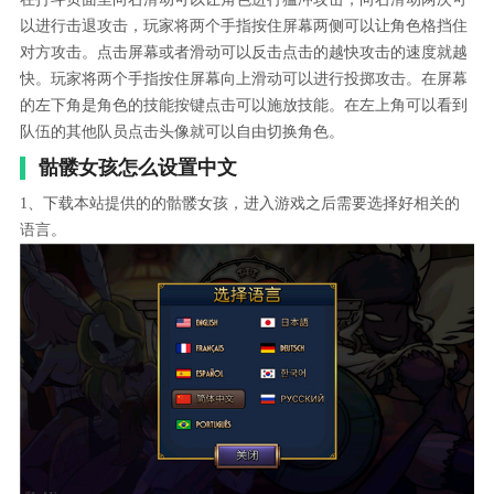
以进行击退攻击，玩家将两个手指按住屏幕两侧可以让角色格挡住
对方攻击。点击屏幕或者滑动可以反击点击的越快攻击的速度就越
快。玩家将两个手指按住屏幕向上滑动可以进行投掷攻击。在屏幕
的左下角是角色的技能按键点击可以施放技能。在左上角可以看到
队伍的其他队员点击头像就可以自由切换角色。
骷髅女孩怎么设置中文
1、下载本站提供的的骷髅女孩，进入游戏之后需要选择好相关的
语言。