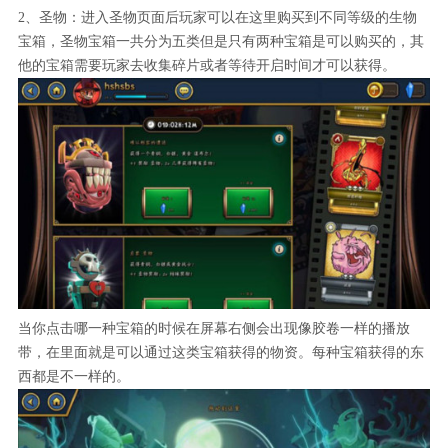
2、圣物：进入圣物页面后玩家可以在这里购买到不同等级的生物
宝箱，圣物宝箱一共分为五类但是只有两种宝箱是可以购买的，其
他的宝箱需要玩家去收集碎片或者等待开启时间才可以获得。
当你点击哪一种宝箱的时候在屏幕右侧会出现像胶卷一样的播放
带，在里面就是可以通过这类宝箱获得的物资。每种宝箱获得的东
西都是不一样的。