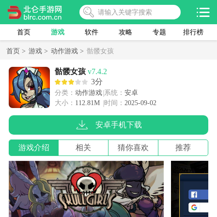
首页
游戏
软件
攻略
专题
排行榜
首页 >
游戏 >
动作游戏 >
骷髅女孩
骷髅女孩
v7.4.2
3分
分类：
动作游戏
系统：
安卓
大小：
112.81M
时间：
2025-09-02
安卓手机下载
游戏介绍
相关
猜你喜欢
推荐