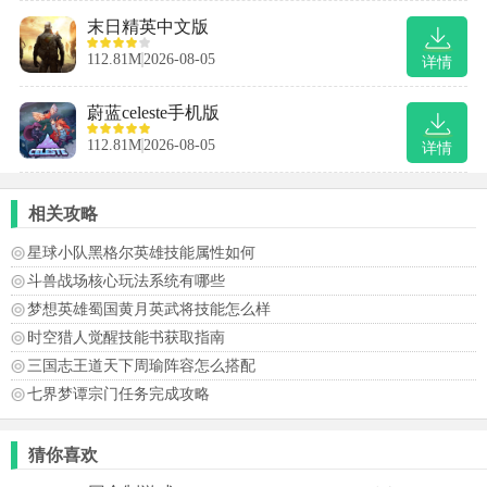
末日精英中文版
112.81M
2026-08-05
详情
蔚蓝celeste手机版
112.81M
2026-08-05
详情
相关攻略
星球小队黑格尔英雄技能属性如何
斗兽战场核心玩法系统有哪些
梦想英雄蜀国黄月英武将技能怎么样
时空猎人觉醒技能书获取指南
三国志王道天下周瑜阵容怎么搭配
七界梦谭宗门任务完成攻略
猜你喜欢