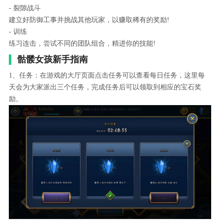
- 裂隙战斗
建立好防御工事并挑战其他玩家，以赚取稀有的奖励!
- 训练
练习连击，尝试不同的团队组合，精进你的技能!
骷髅女孩新手指南
1、任务：在游戏的大厅页面点击任务可以查看每日任务，这里每
天会为大家派出三个任务，完成任务后可以领取到相应的宝石奖
励。