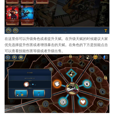
在这里你可以升级角色或者提升天赋。在升级天赋的时候建议大家
优先选择提升伤害或者增强暴击的天赋。在角色的下方是技能点击
可以查看技能伤害等级或者升级出售。