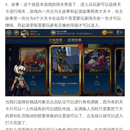
4、故事：这个就是本游戏的闯关界面了，进入后玩家可以选择关
卡进行闯关，游戏内一共分为主故事和起源故事两类大关卡，在主
故事里一共分为4个大关卡在这四个里需要玩家闯关前一关才可以
继续。而起源里呢需要玩家有足够的等级才可以进入。
当我们选择好挑战对象后点击队伍可以进行角色调换，因为有的关
卡只可以一人作战有的可以团队作战，在调换人员时只需要把下方
的替补队员拖动到想要替换的位置就可以了。点击战斗就可以进入
打斗页面了。
在打斗页面里向右滑动可以让角色进行猛冲攻击，向右滑动两次可