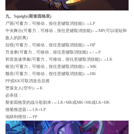
九、Squigly(斯奎因格里)
尸斑(可蓄力，可移动，按任意键取消技能)↓→LP
中央舞台(可蓄力，可移动，按任意键取消技能)↓→MP(可以缩短和
敌人的距离)
拉咬(可蓄力，可移动，按任意键取消技能)↓→HP
升龙拳(可蓄力，可移动，按任意键取消技能)→↓→P
和音急速弹奏(可蓄力，可移动，按任意键取消技能)↓→LK
银弦(可蓄力，可移动，按任意键取消技能)↓→MK
颤音(可蓄力，可移动，按任意键取消技能)↓→HK
PP或KK可取消攻击后摇
堕落女人(空中)↓→K
必杀技：
斯奎因格里的战斗歌剧本↓←LK+MK或MK+HK或LK+HK
雏菊推进器↓←LK+LP
地狱利维坦↓←PP