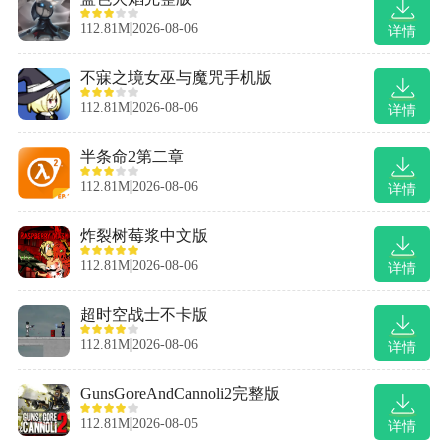
112.81M
2026-08-06
详情
不寐之境女巫与魔咒手机版
112.81M
2026-08-06
详情
半条命2第二章
112.81M
2026-08-06
详情
炸裂树莓浆中文版
112.81M
2026-08-06
详情
超时空战士不卡版
112.81M
2026-08-06
详情
GunsGoreAndCannoli2完整版
112.81M
2026-08-05
详情