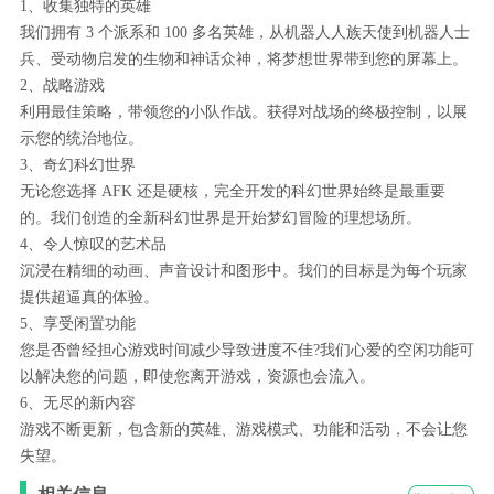
1、收集独特的英雄
我们拥有 3 个派系和 100 多名英雄，从机器人人族天使到机器人士
兵、受动物启发的生物和神话众神，将梦想世界带到您的屏幕上。
2、战略游戏
利用最佳策略，带领您的小队作战。获得对战场的终极控制，以展
示您的统治地位。
3、奇幻科幻世界
无论您选择 AFK 还是硬核，完全开发的科幻世界始终是最重要
的。我们创造的全新科幻世界是开始梦幻冒险的理想场所。
4、令人惊叹的艺术品
沉浸在精细的动画、声音设计和图形中。我们的目标是为每个玩家
提供超逼真的体验。
5、享受闲置功能
您是否曾经担心游戏时间减少导致进度不佳?我们心爱的空闲功能可
以解决您的问题，即使您离开游戏，资源也会流入。
6、无尽的新内容
游戏不断更新，包含新的英雄、游戏模式、功能和活动，不会让您
失望。