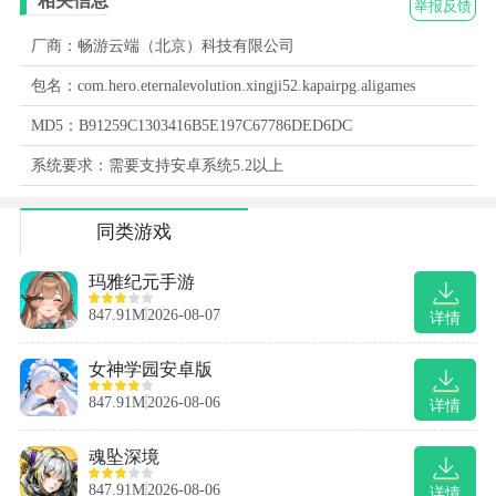
相关信息
举报反馈
厂商：畅游云端（北京）科技有限公司
包名：com.hero.eternalevolution.xingji52.kapairpg.aligames
MD5：B91259C1303416B5E197C67786DED6DC
系统要求：需要支持安卓系统5.2以上
同类游戏
玛雅纪元手游
847.91M
2026-08-07
详情
女神学园安卓版
847.91M
2026-08-06
详情
魂坠深境
847.91M
2026-08-06
详情