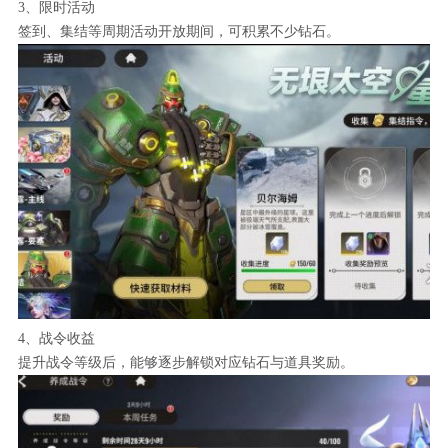
3、限时活动
签到、集结等周期活动开放期间，可积累不少钻石。
4、战令收益
提升战令等级后，能够逐步解锁对应钻石与道具奖励。