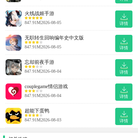
火线战姬手游
847.91M
2026-08-05
详情
无职转生回响编年史中文版
847.91M
2026-08-05
详情
忘却前夜手游
847.91M
2026-08-04
详情
couplegame情侣游戏
847.91M
2026-08-04
详情
超能下蛋鸭
847.91M
2026-08-03
详情