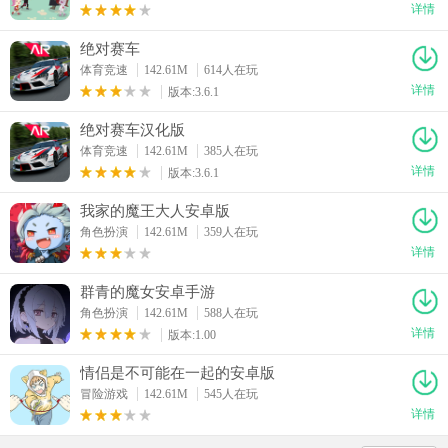
详情
绝对赛车
体育竞速
142.61M
614人在玩
详情
版本:3.6.1
绝对赛车汉化版
体育竞速
142.61M
385人在玩
详情
版本:3.6.1
我家的魔王大人安卓版
角色扮演
142.61M
359人在玩
详情
群青的魔女安卓手游
角色扮演
142.61M
588人在玩
详情
版本:1.00
情侣是不可能在一起的安卓版
冒险游戏
142.61M
545人在玩
详情