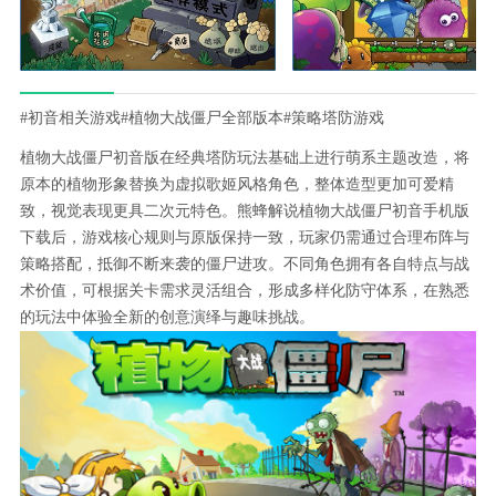
#初音相关游戏
#植物大战僵尸全部版本
#策略塔防游戏
植物大战僵尸初音版在经典塔防玩法基础上进行萌系主题改造，将
原本的植物形象替换为虚拟歌姬风格角色，整体造型更加可爱精
致，视觉表现更具二次元特色。熊蜂解说植物大战僵尸初音手机版
下载后，游戏核心规则与原版保持一致，玩家仍需通过合理布阵与
策略搭配，抵御不断来袭的僵尸进攻。不同角色拥有各自特点与战
术价值，可根据关卡需求灵活组合，形成多样化防守体系，在熟悉
的玩法中体验全新的创意演绎与趣味挑战。