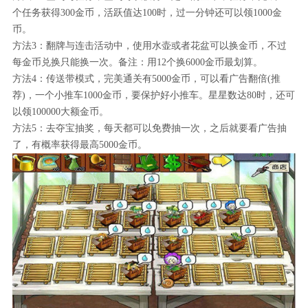
个任务获得300金币，活跃值达100时，过一分钟还可以领1000金
币。
方法3：翻牌与连击活动中，使用水壶或者花盆可以换金币，不过
每金币兑换只能换一次。备注：用12个换6000金币最划算。
方法4：传送带模式，完美通关有5000金币，可以看广告翻倍(推
荐)，一个小推车1000金币，要保护好小推车。星星数达80时，还可
以领100000大额金币。
方法5：去夺宝抽奖，每天都可以免费抽一次，之后就要看广告抽
了，有概率获得最高5000金币。