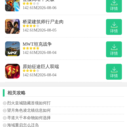
142.61M
2026-08-06
详情
桥梁建筑师行尸走肉
142.61M
2026-08-05
详情
MWT坦克战争
142.61M
2026-08-04
详情
原始征途巨人双端
142.61M
2026-08-04
详情
相关攻略
烈火皇城隐藏首领如何打
望月角色凌北镜信息如何
寻道大千本命物如何选择
海域重启怎么迁岛