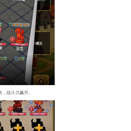
动，战斗力飙升。