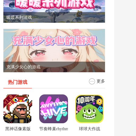
暖暖系列游戏
充满少女心的游戏
更多
热门游戏
黑神话像素版
节奏蜂巢rhythm hive
球球大作战