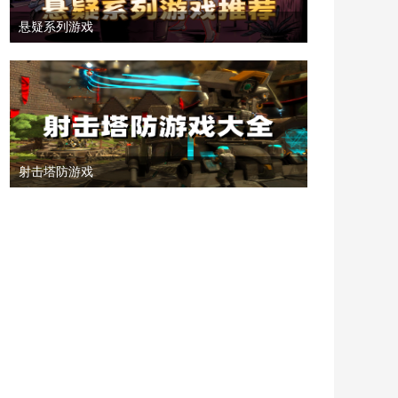
悬疑系列游戏
射击塔防游戏