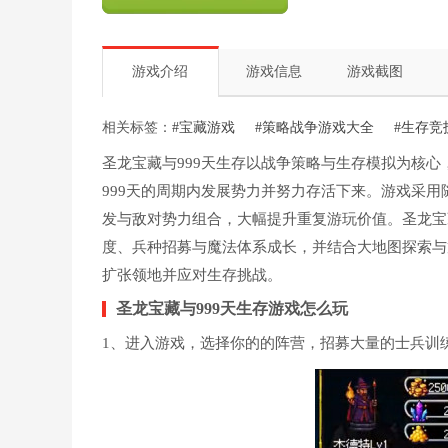
游戏介绍
游戏信息
游戏截图
相关标签：
#宝藏游戏
#策略战争游戏大全
#生存竞
圣龙宝藏与999天生存以战争策略与生存模拟为核
999天的周期内发展势力并努力存活下来。游戏采
发与敌对势力组合，大幅提升重复游玩价值。圣龙宝
度、兵种招募与魔法体系成长，并结合大地图探索与
扩张领地并应对生存挑战。
圣龙宝藏与999天生存游戏怎么玩
1、进入游戏，选择你的的阵营，招募大量的士兵训