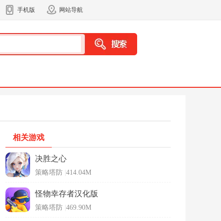
手机版
网站导航
相关游戏
决胜之心
策略塔防
|
414.04M
怪物幸存者汉化版
策略塔防
|
469.90M