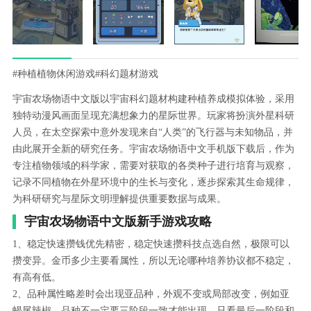
#种植植物休闲游戏
#科幻题材游戏
宇宙农场物语中文版以宇宙科幻题材构建种植养成模拟体验，采用
独特动漫风画面呈现充满想象力的星际世界。玩家将扮演外星科研
人员，在太空探索中意外发现来自“人类”的飞行器与未知物品，并
由此展开全新的研究任务。宇宙农场物语中文手机版下载后，作为
专注植物领域的科学家，需要对获取的各类种子进行培育与观察，
记录不同植物在外星环境中的生长与变化，逐步探索其生命规律，
为科研研究与星际文明理解提供重要数据与成果。
宇宙农场物语中文版新手游戏攻略
1、稳定快速攒钱优先精密，稳定快速攒科技点选自然，极限可以
攒变异。金币多少主要看属性，所以无论哪种培养协议都不稳定，
有高有低。
2、品种属性略差时会出现亚品种，外观不变或局部改变，例如亚
蝎尾辣椒。品种不一定要三阶段一致才能出现，只看最后一阶段和