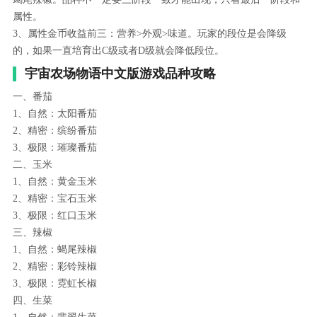
属性。
3、属性金币收益前三：营养>外观>味道。玩家的段位是会降级
的，如果一直培育出C级或者D级就会降低段位。
宇宙农场物语中文版游戏品种攻略
一、番茄
1、自然：太阳番茄
2、精密：缤纷番茄
3、极限：璀璨番茄
二、玉米
1、自然：黄金玉米
2、精密：宝石玉米
3、极限：红口玉米
三、辣椒
1、自然：蝎尾辣椒
2、精密：彩铃辣椒
3、极限：霓虹长椒
四、生菜