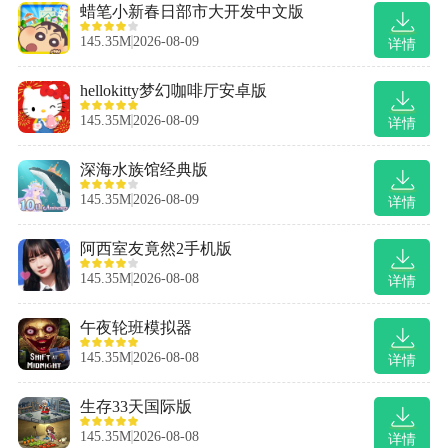
蜡笔小新春日部市大开发中文版
145.35M
2026-08-09
详情
hellokitty梦幻咖啡厅安卓版
145.35M
2026-08-09
详情
深海水族馆经典版
145.35M
2026-08-09
详情
阿西室友竟然2手机版
145.35M
2026-08-08
详情
午夜轮班模拟器
145.35M
2026-08-08
详情
生存33天国际版
145.35M
2026-08-08
详情