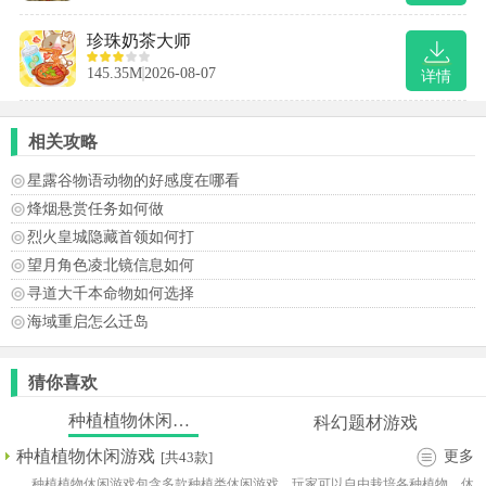
珍珠奶茶大师
145.35M
2026-08-07
详情
相关攻略
星露谷物语动物的好感度在哪看
烽烟悬赏任务如何做
烈火皇城隐藏首领如何打
望月角色凌北镜信息如何
寻道大千本命物如何选择
海域重启怎么迁岛
猜你喜欢
种植植物休闲游戏
科幻题材游戏
种植植物休闲游戏
更多
[共43款]
种植植物休闲游戏包含多款种植类休闲游戏，玩家可以自由栽培各种植物。休