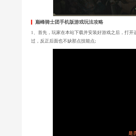
巅峰骑士团手机版游戏玩法攻略
1、首先，玩家在本站下载并安装好游戏之后，打开
过，反正后面也不缺那点技能点;