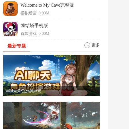
Welcome to My Cave完整版
模拟经营
|
0.00M
缠结塔手机版
冒险游戏
|
0.00M
更多
最新专题
ai聊天角色扮演游戏