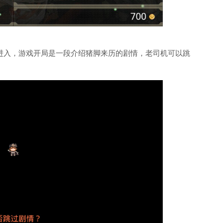
进入，游戏开局是一段介绍猪脚来历的剧情，老司机可以跳