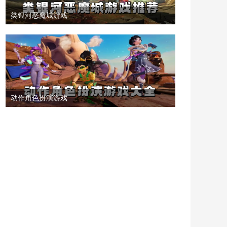
类银河恶魔城游戏
动作角色扮演游戏