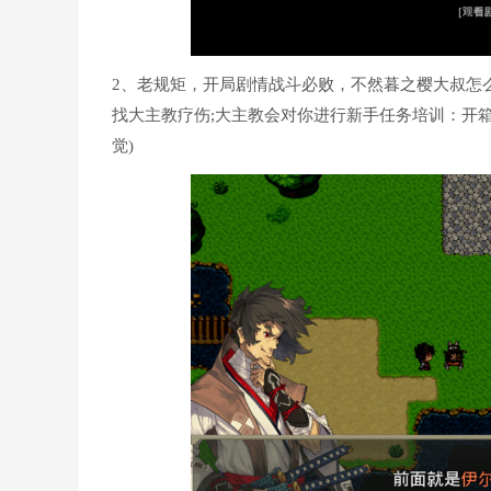
2、老规矩，开局剧情战斗必败，不然暮之樱大叔怎
找大主教疗伤;大主教会对你进行新手任务培训：开
觉)