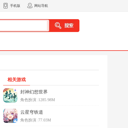
手机版
网站导航
相关游戏
封神幻想世界
角色扮演
|
1285.98M
云星穹铁道
角色扮演
|
77.03M