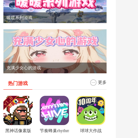
暖暖系列游戏
充满少女心的游戏
更多
热门游戏
黑神话像素版
节奏蜂巢rhythm hive
球球大作战