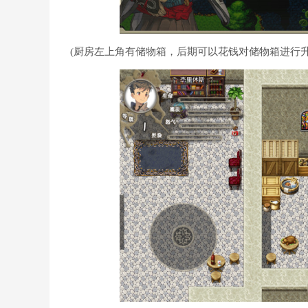
(厨房左上角有储物箱，后期可以花钱对储物箱进行升