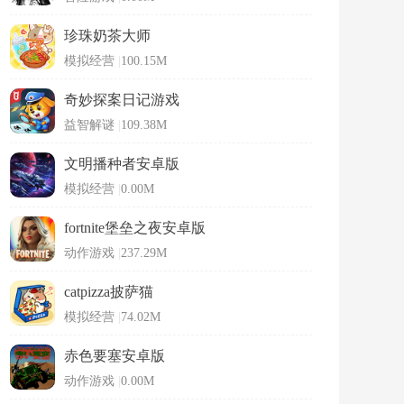
珍珠奶茶大师
模拟经营
|
100.15M
奇妙探案日记游戏
益智解谜
|
109.38M
文明播种者安卓版
模拟经营
|
0.00M
fortnite堡垒之夜安卓版
动作游戏
|
237.29M
catpizza披萨猫
模拟经营
|
74.02M
赤色要塞安卓版
动作游戏
|
0.00M