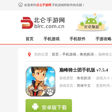
欢迎来到
北仑手游网
,手机游戏和软件的乐园！
首页
手机游戏
手机软件
手游攻略
您的位置：
首页
→
手机游戏
→
角色扮演
→ 巅峰骑
巅峰骑士团手机版 v7.5.4
游戏类型：
角色扮演
|
游戏大小
游戏语言：
简体中文
|
更新时间