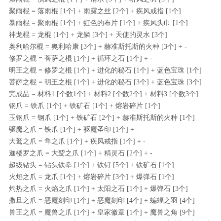
聚雨棍 = 落雨棍 [1个] + 雨露之丝 [2个] + 疾风戒指 [1个]
暴雨棍 = 聚雨棍 [1个] + 虹色的布片 [1个] + 疾风头巾 [1个]
神龙棍 = 龙棍 [1个] + 龙鳞 [3个] + 天使的灵水 [3个]
奥利哈尔棍 = 奥利哈康 [3个] + 赫准斯托斯的火种 [3个] + -
修罗之棍 = 菩萨之棍 [1个] + 循环之石 [1个] + -
明王之棍 = 修罗之棍 [1个] + 进化的秘石 [1个] + 蓝色宝珠 [1个]
菩萨之棍 = 明王之棍 [1个] + 进化的秘石 [3个] + 蓝色宝珠 [3个]
完成品 = 材料1 [个数1个] + 材料2 [个数2个] + 材料3 [个数3个]
钢爪 = 铁爪 [1个] + 铁矿石 [1个] + 熔岩碎片 [1个]
玉钢爪 = 钢爪 [1个] + 铁矿石 [2个] + 赫准斯托斯的火种 [1个]
驱魔之爪 = 铁爪 [1个] + 驱魔圣印 [1个] + -
大鹫之爪 = 隼之爪 [1个] + 疾风戒指 [1个] + -
迦楼罗之爪 = 大鹫之爪 [1个] + 精灵石 [2个] + -
超级钻头 = 钻头铁拳 [1个] + 铁钉 [5个] + 铁矿石 [1个]
火焰之爪 = 龙爪 [1个] + 熔岩碎片 [3个] + 爆弹石 [1个]
灼热之爪 = 火焰之爪 [1个] + 太阳之石 [1个] + 爆弹石 [3个]
撒旦之爪 = 恶魔刻印 [1个] + 恶魔刻印 [4个] + 蝙蝠之羽 [4个]
兽王之爪 = 魔兽之爪 [1个] + 皇家徽章 [1个] + 魔兽之角 [9个]