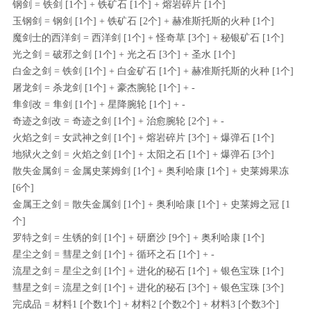
钢剑 = 铁剑 [1个] + 铁矿石 [1个] + 熔岩碎片 [1个]
玉钢剑 = 钢剑 [1个] + 铁矿石 [2个] + 赫准斯托斯的火种 [1个]
魔剑士的西洋剑 = 西洋剑 [1个] + 怪奇草 [3个] + 秘银矿石 [1个]
光之剑 = 破邪之剑 [1个] + 光之石 [3个] + 圣水 [1个]
白金之剑 = 铁剑 [1个] + 白金矿石 [1个] + 赫准斯托斯的火种 [1个]
屠龙剑 = 杀龙剑 [1个] + 豪杰腕轮 [1个] + -
隼剑改 = 隼剑 [1个] + 星降腕轮 [1个] + -
奇迹之剑改 = 奇迹之剑 [1个] + 治愈腕轮 [2个] + -
火焰之剑 = 女武神之剑 [1个] + 熔岩碎片 [3个] + 爆弹石 [1个]
地狱火之剑 = 火焰之剑 [1个] + 太阳之石 [1个] + 爆弹石 [3个]
散失金属剑 = 金属史莱姆剑 [1个] + 奥利哈康 [1个] + 史莱姆果冻
[6个]
金属王之剑 = 散失金属剑 [1个] + 奥利哈康 [1个] + 史莱姆之冠 [1
个]
罗特之剑 = 生锈的剑 [1个] + 研磨沙 [9个] + 奥利哈康 [1个]
星尘之剑 = 彗星之剑 [1个] + 循环之石 [1个] + -
流星之剑 = 星尘之剑 [1个] + 进化的秘石 [1个] + 银色宝珠 [1个]
彗星之剑 = 流星之剑 [1个] + 进化的秘石 [3个] + 银色宝珠 [3个]
完成品 = 材料1 [个数1个] + 材料2 [个数2个] + 材料3 [个数3个]