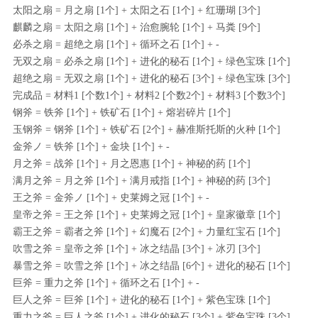
太阳之扇 = 月之扇 [1个] + 太阳之石 [1个] + 红珊瑚 [3个]
麒麟之扇 = 太阳之扇 [1个] + 治愈腕轮 [1个] + 马粪 [9个]
必杀之扇 = 超绝之扇 [1个] + 循环之石 [1个] + -
无双之扇 = 必杀之扇 [1个] + 进化的秘石 [1个] + 绿色宝珠 [1个]
超绝之扇 = 无双之扇 [1个] + 进化的秘石 [3个] + 绿色宝珠 [3个]
完成品 = 材料1 [个数1个] + 材料2 [个数2个] + 材料3 [个数3个]
钢斧 = 铁斧 [1个] + 铁矿石 [1个] + 熔岩碎片 [1个]
玉钢斧 = 钢斧 [1个] + 铁矿石 [2个] + 赫准斯托斯的火种 [1个]
金斧ノ = 铁斧 [1个] + 金块 [1个] + -
月之斧 = 战斧 [1个] + 月之恩惠 [1个] + 神秘的药 [1个]
满月之斧 = 月之斧 [1个] + 满月戒指 [1个] + 神秘的药 [3个]
王之斧 = 金斧ノ [1个] + 史莱姆之冠 [1个] + -
皇帝之斧 = 王之斧 [1个] + 史莱姆之冠 [1个] + 皇家徽章 [1个]
霸王之斧 = 霸者之斧 [1个] + 幻魔石 [2个] + 力量红宝石 [1个]
吹雪之斧 = 皇帝之斧 [1个] + 冰之结晶 [3个] + 冰刃 [3个]
暴雪之斧 = 吹雪之斧 [1个] + 冰之结晶 [6个] + 进化的秘石 [1个]
巨斧 = 重力之斧 [1个] + 循环之石 [1个] + -
巨人之斧 = 巨斧 [1个] + 进化的秘石 [1个] + 紫色宝珠 [1个]
重力之斧 = 巨人之斧 [1个] + 进化的秘石 [3个] + 紫色宝珠 [3个]