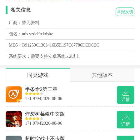
相关信息
举报反馈
厂商：暂无资料
包名：nds.yzdel9xkdshz
MD5：B91259C1303416B5E197C67786DED6DC
系统要求：需要支持安卓系统5.2以上
同类游戏
其他版本
半条命2第二章
171.97M
2026-08-06
详情
炸裂树莓浆中文版
171.97M
2026-08-06
详情
超时空战士不卡版