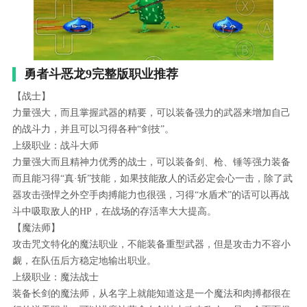
勇者斗恶龙9完整版职业推荐
【战士】
力量强大，而且掌握武器的精要，可以装备强力的武器来增加自己
的战斗力，并且可以习得各种“剑技”。
上级职业：战斗大师
力量强大而且精神力优秀的战士，可以装备剑、枪、锤等强力装备
而且能习得“真·斩”技能，如果技能敌人的话必定会心一击，除了武
器攻击强悍之外空手肉搏能力也很强，习得“水盾术”的话可以再战
斗中吸取敌人的HP，在战场的存活率大大提高。
【魔法师】
攻击咒文特化的魔法职业，不能装备重型武器，但是攻击力不容小
觑，在队伍后方稳定地输出职业。
上级职业：魔法战士
装备长剑的魔法师，从名字上就能知道这是一个魔法和肉搏都很在