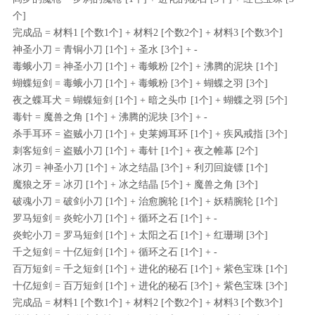
个]
完成品 = 材料1 [个数1个] + 材料2 [个数2个] + 材料3 [个数3个]
神圣小刀 = 青铜小刀 [1个] + 圣水 [3个] + -
毒蛾小刀 = 神圣小刀 [1个] + 毒蛾粉 [2个] + 沸腾的泥块 [1个]
蝴蝶短剑 = 毒蛾小刀 [1个] + 毒蛾粉 [3个] + 蝴蝶之羽 [3个]
夜之蝶耳犬 = 蝴蝶短剑 [1个] + 暗之头巾 [1个] + 蝴蝶之羽 [5个]
毒针 = 魔兽之角 [1个] + 沸腾的泥块 [3个] + -
杀手耳环 = 盗贼小刀 [1个] + 史莱姆耳环 [1个] + 疾风戒指 [3个]
刺客短剑 = 盗贼小刀 [1个] + 毒针 [1个] + 夜之帷幕 [2个]
冰刃 = 神圣小刀 [1个] + 冰之结晶 [3个] + 利刃回旋镖 [1个]
魔狼之牙 = 冰刃 [1个] + 冰之结晶 [5个] + 魔兽之角 [3个]
破魂小刀 = 破剑小刀 [1个] + 治愈腕轮 [1个] + 妖精腕轮 [1个]
罗马短剑 = 炎蛇小刀 [1个] + 循环之石 [1个] + -
炎蛇小刀 = 罗马短剑 [1个] + 太阳之石 [1个] + 红珊瑚 [3个]
千之短剑 = 十亿短剑 [1个] + 循环之石 [1个] + -
百万短剑 = 千之短剑 [1个] + 进化的秘石 [1个] + 紫色宝珠 [1个]
十亿短剑 = 百万短剑 [1个] + 进化的秘石 [3个] + 紫色宝珠 [3个]
完成品 = 材料1 [个数1个] + 材料2 [个数2个] + 材料3 [个数3个]