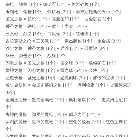
钢枪 = 铁枪 [1个] + 铁矿石 [1个] + 熔岩碎片 [1个]
玉钢枪 = 钢枪 [1个] + 铁矿石 [2个] + 赫准斯托斯的火种 [1个]
圣光之枪 = 长枪 [1个] + 驱魔圣印 [1个] + 白金矿石 [2个]
神圣之枪 = 铁枪 [1个] + 黄金十字架 [1个] + -
三叉戟 = 战叉 [1个] + 白贝壳 [2个] + 红珊瑚 [2个]
古拉克斯之枪 = 三叉戟 [1个] + 豪杰腕轮 [1个] + 重金属 [2个]
沙尘之枪 = 神圣之枪 [1个] + 猫沙 [2个] + 研磨沙 [2个]
斧枪 = 游击矛 [1个] + 战斧 [1个] + -
闪电之枪 = 圣光之枪 [1个] + 雷之球 [3个] + 秘银矿石 [1个]
雷神之枪 = 闪电之枪 [1个] + 雷之球 [5个] + 金块 [1个]
恶魔长枪 = 圣光之枪 [1个] + 恶魔刻印 [3个] + 怨恨的宝珠 [1个]
散失金属枪 = 金属史莱姆之枪 [1个] + 奥利哈康 [1个] + 史莱姆果冻
[6个]
金属王之枪 = 散失金属枪 [1个] + 奥利哈康 [1个] + 史莱姆之冠 [1
个]
鬼神的魔枪 = 阎罗的魔枪 [1个] + 循环之石 [1个] + -
罗刹的魔枪 = 鬼神的魔枪 [1个] + 进化的秘石 [1个] + 红色宝珠 [1
个]
阎罗的魔枪 = 罗刹的魔枪 [1个] + 进化的秘石 [3个] + 红色宝珠 [3