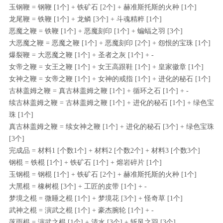
玉钢鞭 = 钢鞭 [1个] + 铁矿石 [2个] + 赫准斯托斯的火种 [1个]
龙尾鞭 = 铁鞭 [1个] + 龙鳞 [3个] + 斗魂精粹 [1个]
恶魔之鞭 = 铁鞭 [1个] + 恶魔刻印 [1个] + 蝙蝠之羽 [3个]
大恶魔之鞭 = 恶魔之鞭 [1个] + 恶魔刻印 [2个] + 怨恨的宝珠 [1个]
爆裂鞭 = 大恶魔之鞭 [1个] + 圣者之灰 [1个] + -
女帝之鞭 = 女王之鞭 [1个] + 女王高跟鞋 [1个] + 皇家徽章 [1个]
女神之鞭 = 女帝之鞭 [1个] + 女神的戒指 [1个] + 进化的秘石 [1个]
古林盖姆之鞭 = 真古林盖姆之鞭 [1个] + 循环之石 [1个] + -
续古林盖姆之鞭 = 古林盖姆之鞭 [1个] + 进化的秘石 [1个] + 绿色宝
珠 [1个]
真古林盖姆之鞭 = 续女神之鞭 [1个] + 进化的秘石 [3个] + 绿色宝珠
[3个]
完成品 = 材料1 [个数1个] + 材料2 [个数2个] + 材料3 [个数3个]
钢棍 = 铁棍 [1个] + 铁矿石 [1个] + 熔岩碎片 [1个]
玉钢棍 = 钢棍 [1个] + 铁矿石 [2个] + 赫准斯托斯的火种 [1个]
大黑棍 = 橡树棍 [3个] + 工匠的皮带 [1个] + -
梦境之棍 = 微睡之棍 [1个] + 梦境花 [3个] + 怪奇草 [1个]
武神之棍 = 演武之棍 [1个] + 豪杰腕轮 [1个] + -
落雨棍 = 演武之棍 [1个] + 清水 [3个] + 斩风之羽 [3个]