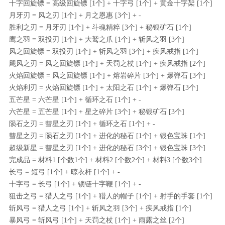
十字回旋镖 = 高级回旋镖 [1个] + 十字弓 [1个] + 黄金十字架 [1个]
月牙刃 = 风之刃 [1个] + 月之恩惠 [3个] + -
胜利之刃 = 月牙刃 [1个] + 斗魂精粹 [3个] + 秘银矿石 [1个]
鹰之羽 = 双投刃 [1个] + 大鹫之爪 [1个] + 斩风之羽 [3个]
风之回旋镖 = 双投刃 [1个] + 斩风之羽 [3个] + 疾风戒指 [1个]
飓风之刃 = 风之回旋镖 [1个] + 天罚之杖 [1个] + 疾风戒指 [2个]
火焰回旋镖 = 风之回旋镖 [1个] + 熔岩碎片 [3个] + 爆弹石 [3个]
火焰利刃 = 火焰回旋镖 [1个] + 太阳之石 [1个] + 爆弹石 [3个]
五芒星 = 六芒星 [1个] + 循环之石 [1个] + -
六芒星 = 五芒星 [1个] + 星之碎片 [3个] + 秘银矿石 [3个]
陨石之刃 = 彗星之刃 [1个] + 循环之石 [1个] + -
彗星之刃 = 陨石之刃 [1个] + 进化的秘石 [1个] + 银色宝珠 [1个]
超级新星 = 彗星之刃 [1个] + 进化的秘石 [3个] + 银色宝珠 [3个]
完成品 = 材料1 [个数1个] + 材料2 [个数2个] + 材料3 [个数3个]
长弓 = 短弓 [1个] + 晾衣杆 [1个] + -
十字弓 = 长弓 [1个] + 锁链十字鞭 [1个] + -
狙击之弓 = 猎人之弓 [1个] + 猎人的帽子 [1个] + 射手的手套 [1个]
斩风弓 = 猎人之弓 [1个] + 斩风之羽 [3个] + 疾风戒指 [1个]
暴风弓 = 斩风弓 [1个] + 天罚之杖 [1个] + 雨露之丝 [2个]