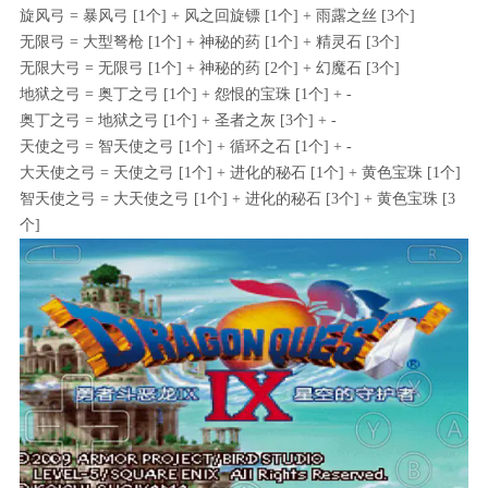
旋风弓 = 暴风弓 [1个] + 风之回旋镖 [1个] + 雨露之丝 [3个]
无限弓 = 大型弩枪 [1个] + 神秘的药 [1个] + 精灵石 [3个]
无限大弓 = 无限弓 [1个] + 神秘的药 [2个] + 幻魔石 [3个]
地狱之弓 = 奥丁之弓 [1个] + 怨恨的宝珠 [1个] + -
奥丁之弓 = 地狱之弓 [1个] + 圣者之灰 [3个] + -
天使之弓 = 智天使之弓 [1个] + 循环之石 [1个] + -
大天使之弓 = 天使之弓 [1个] + 进化的秘石 [1个] + 黄色宝珠 [1个]
智天使之弓 = 大天使之弓 [1个] + 进化的秘石 [3个] + 黄色宝珠 [3
个]