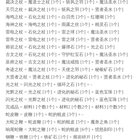
裁决之杖 = 魔道士之杖 [1个] + 斩风之羽 [1个] + 魔法圣水 [1个]
天罚之杖 = 裁决之杖 [1个] + 斩风之羽 [3个] + 贤者圣水 [1个]
海鸣之杖 = 石化之杖 [1个] + 白贝壳 [3个] + 红珊瑚 [3个]
海神之杖 = 海鸣之杖 [1个] + 雨露之丝 [1个] + 精灵石 [1个]
雷电之杖 = 石化之杖 [1个] + 雷之球 [3个] + 魔法圣水 [1个]
雷帝之杖 = 雷电之杖 [1个] + 雷之球 [5个] + 贤者圣水 [1个]
熔岩之杖 = 石化之杖 [1个] + 爆弹石 [3个] + 光之石 [3个]
古文之杖 = 石化之杖 [1个] + 守护红宝石 [1个] + 魔法圣水 [5个]
巫师之杖 = 古文之杖 [1个] + 魔法戒指 [1个] + 贤者圣水 [3个]
奇迹之杖 = 魔法之杖 [1个] + 天使之羽 [1个] + 秘银矿石 [3个]
大贤者之杖 = 贤者之杖 [1个] + 进化的秘石 [1个] + 贤者圣水 [3个]
光之杖 = 闪光之杖 [1个] + 循环之石 [1个] + -
光辉之杖 = 光之杖 [1个] + 进化的秘石 [1个] + 蓝色宝珠 [1个]
闪光之杖 = 光辉之杖 [1个] + 进化的秘石 [3个] + 蓝色宝珠 [3个]
完成品 = 材料1 [个数1个] + 材料2 [个数2个] + 材料3 [个数3个]
蛇皮鞭 = 皮鞭 [1个] + 蛇的蜕皮 [3个] + -
大蛇之鞭 = 蛇皮鞭 [1个] + 蛇的蜕皮 [5个] + 魔兽之角 [1个]
响尾蛇鞭 = 大蛇之鞭 [1个] + 蛇的蜕皮 [6个] + 愤怒刻印 [1个]
钢鞭 = 铁鞭 [1个] + 铁矿石 [1个] + 熔岩碎片 [1个]