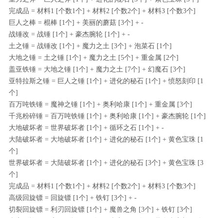
完成品 = 材料1 [个数1个] + 材料2 [个数2个] + 材料3 [个数3个]
巨人之棒 = 棍棒 [1个] + 美丽的蘑菇 [3个] + -
战锤改 = 战锤 [1个] + 豪杰腕轮 [1个] + -
土之锤 = 战锤改 [1个] + 魔力之土 [3个] + 泡菜石 [1个]
大地之锤 = 土之锤 [1个] + 魔力之土 [5个] + 重金属 [2个]
盖亚铁锤 = 大地之锤 [1个] + 魔力之土 [7个] + 幻魔石 [3个]
亚特拉斯之锤 = 巨人之锤 [1个] + 进化的秘石 [1个] + 愤怒刻印 [1
个]
百万吨铁锤 = 魔神之锤 [1个] + 奥利哈康 [1个] + 重金属 [3个]
千兆粉碎锤 = 百万吨铁锤 [1个] + 奥利哈康 [1个] + 豪杰腕轮 [1个]
大地破坏者 = 世界破坏者 [1个] + 循环之石 [1个] + -
大陆破坏者 = 大地破坏者 [1个] + 进化的秘石 [1个] + 黄色宝珠 [1
个]
世界破坏者 = 大陆破坏者 [1个] + 进化的秘石 [3个] + 黄色宝珠 [3
个]
完成品 = 材料1 [个数1个] + 材料2 [个数2个] + 材料3 [个数3个]
高级回旋镖 = 回旋镖 [1个] + 铁钉 [3个] + -
切裂回旋镖 = 利刃回旋镖 [1个] + 魔兽之角 [3个] + 铁钉 [3个]