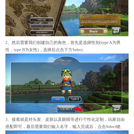
2、然后需要我们创建自己的角色，首先是选择性别(type A为男
性，type B为女性)，选择后点击下方Select;
3、接着就是对头发、皮肤以及眼睛等进行个性化定制，玩家自由
搭配即可，最后需要我们输入名字，输入完成后，点击Select键;