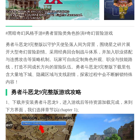
#黑暗奇幻风格手游
#勇者冒险类角色扮演
#奇幻冒险游戏
勇者斗恶龙9完整版以守护天使坠落人间为背景，围绕星之碎片展
开大型奇幻冒险剧情。采用经典回合制战斗体系，并加入职业搭配
与连携攻击等策略机制。玩家可自由定制角色外观、职业与技能路
线，打造不同成长方向的冒险队伍。勇者斗恶龙9完整版下载里包
含大量地下城、隐藏区域与支线剧情，探索过程中会不断解锁特殊
内容！
勇者斗恶龙9完整版游戏攻略
1、下载并安装勇者斗恶龙9，进入游戏后等待资源加载完成，来到
下方界面，我们选择章节以(chapter 1);