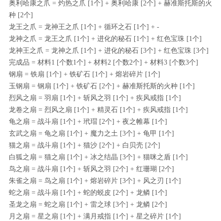
奥利哈康之爪 = 灼热之爪 [1个] + 奥利哈康 [2个] + 赫准斯托斯的火
种 [2个]
龙王之爪 = 龙神王之爪 [1个] + 循环之石 [1个] + -
龙神之爪 = 龙王之爪 [1个] + 进化的秘石 [1个] + 红色宝珠 [1个]
龙神王之爪 = 龙神之爪 [1个] + 进化的秘石 [3个] + 红色宝珠 [3个]
完成品 = 材料1 [个数1个] + 材料2 [个数2个] + 材料3 [个数3个]
钢扇 = 铁扇 [1个] + 铁矿石 [1个] + 熔岩碎片 [1个]
玉钢扇 = 钢扇 [1个] + 铁矿石 [2个] + 赫准斯托斯的火种 [1个]
烈风之扇 = 羽扇 [1个] + 斩风之羽 [1个] + 疾风戒指 [1个]
龙卷之扇 = 烈风之扇 [1个] + 精灵石 [1个] + 疾风戒指 [1个]
龟之扇 = 战斗扇 [1个] + 玳瑁 [2个] + 夜之帷幕 [1个]
玄武之扇 = 龟之扇 [1个] + 魔力之土 [3个] + 龟甲 [1个]
猫之扇 = 战斗扇 [1个] + 猫沙 [2个] + 白贝壳 [2个]
白狐之扇 = 猫之扇 [1个] + 冰之结晶 [3个] + 猫咪之盾 [1个]
鸟之扇 = 战斗扇 [1个] + 斩风之羽 [2个] + 红珊瑚 [2个]
朱雀之扇 = 鸟之扇 [1个] + 熔岩碎片 [3个] + 风之刃 [1个]
蛇之扇 = 战斗扇 [1个] + 蛇的蜕皮 [2个] + 龙鳞 [1个]
圣龙之扇 = 蛇之扇 [1个] + 雷之球 [3个] + 龙鳞 [2个]
月之扇 = 星之扇 [1个] + 满月戒指 [1个] + 星之碎片 [1个]