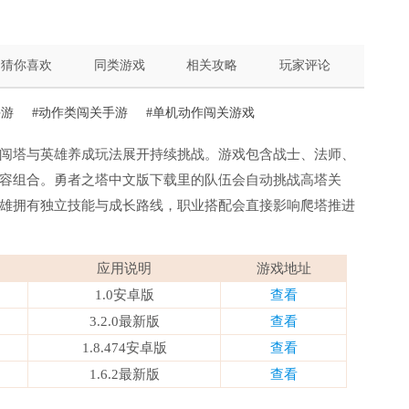
猜你喜欢
同类游戏
相关攻略
玩家评论
手游
#动作类闯关手游
#单机动作闯关游戏
闯塔与英雄养成玩法展开持续挑战。游戏包含战士、法师、
容组合。勇者之塔中文版下载里的队伍会自动挑战高塔关
雄拥有独立技能与成长路线，职业搭配会直接影响爬塔推进
应用说明
游戏地址
1.0安卓版
查看
3.2.0最新版
查看
1.8.474安卓版
查看
1.6.2最新版
查看