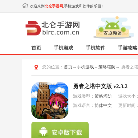
欢迎来到
北仑手游网
,手机游戏和软件的乐园！
首页
手机游戏
手机软件
手游攻略
您的位置：
首页
→
手机游戏
→
策略塔防
→ 勇者之
勇者之塔中文版 v2.3.2
游戏类型：
策略塔防
|
游戏大小
游戏语言：
简体中文
|
更新时间