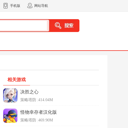
手机版
网站导航
相关游戏
决胜之心
策略塔防
|
414.04M
怪物幸存者汉化版
策略塔防
|
469.90M