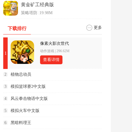
黄金矿工经典版
策略塔防
|
19.98M
更多
下载排行
像素火影次世代
动作游戏
|
296.62M
1
查看详情
2
植物总动员
3
模拟篮球赛2中文版
4
风云拳击物语中文版
5
模拟火车中文版
6
黑暗料理王