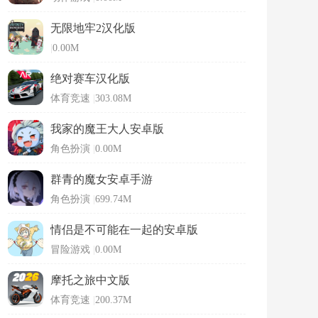
无限地牢2汉化版
|
0.00M
绝对赛车汉化版
体育竞速
|
303.08M
我家的魔王大人安卓版
角色扮演
|
0.00M
群青的魔女安卓手游
角色扮演
|
699.74M
情侣是不可能在一起的安卓版
冒险游戏
|
0.00M
摩托之旅中文版
体育竞速
|
200.37M