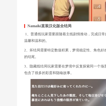
Namaiki直装汉化版全
结局
1、普通线玩家需要跟随着主线剧情推动，完成日常
温馨和温和的。
2、坏结局需要特定数值积累，梦境稳定性、角色好
的结尾。
3、隐藏线结局玩家需要在梦境中反复探索同一个场
包含了很多的彩蛋和隐喻故事。