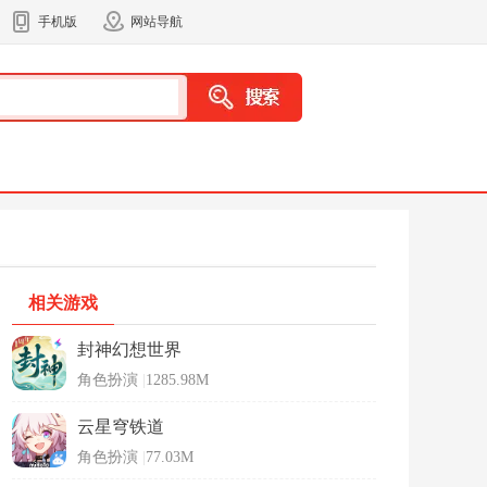
手机版
网站导航
相关游戏
封神幻想世界
角色扮演
|
1285.98M
云星穹铁道
角色扮演
|
77.03M