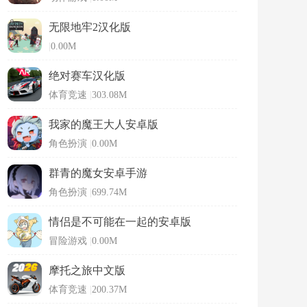
无限地牢2汉化版
|
0.00M
绝对赛车汉化版
体育竞速
|
303.08M
我家的魔王大人安卓版
角色扮演
|
0.00M
群青的魔女安卓手游
角色扮演
|
699.74M
情侣是不可能在一起的安卓版
冒险游戏
|
0.00M
摩托之旅中文版
体育竞速
|
200.37M