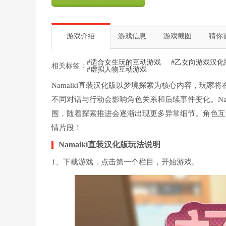
游戏介绍
游戏信息
游戏截图
猜你
#适合女生玩的互动游戏
#乙女向游戏汉化
相关标签：
#虚拟人物互动游戏
Namaiki直装汉化版以梦境探索为核心内容，玩
不同对话与行动会影响角色关系和后续事件变化。Na
围，随着探索推进会逐渐出现更多异常细节。角色互
情片段！
Namaiki直装汉化版玩法说明
1、下载游戏，点击第一个栏目，开始游戏。