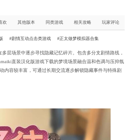
喜欢
其他版本
同类游戏
相关攻略
玩家评论
版
#剧情互动点击类游戏
#正太做梦模拟器合集
家将在多层场景中逐步寻找隐藏记忆碎片。包含多分支剧情路线，
maiki直装汉化版游戏下载的梦境场景融合温和色调与压抑氛
动内容较丰富，可通过长期交流逐步解锁隐藏事件与特殊剧