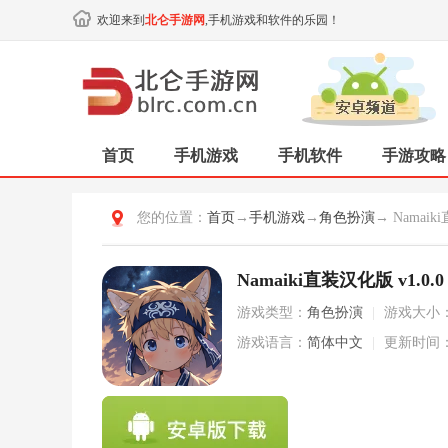
欢迎来到
北仑手游网
,手机游戏和软件的乐园！
首页
手机游戏
手机软件
手游攻略
您的位置：
首页
→
手机游戏
→
角色扮演
→ Namai
Namaiki直装汉化版 v1.0.0
游戏类型：
角色扮演
|
游戏大小
游戏语言：
简体中文
|
更新时间