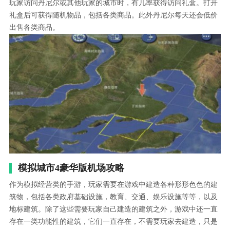
玩家访问丹尼尔或其他玩家的城市时，有几率获得访问礼盒。打开
礼盒后可获得随机物品，包括各类商品。此外丹尼尔每天还会低价
出售各类商品。
模拟城市4豪华版机场攻略
作为模拟经营类的手游，玩家需要在游戏中建造各种形形色色的建
筑物，包括各类政府基础设施，教育、交通、娱乐设施等等，以及
地标建筑。除了这些需要玩家自己建造的建筑之外，游戏中还一直
存在一类功能性的建筑，它们一直存在，不需要玩家去建造，只是