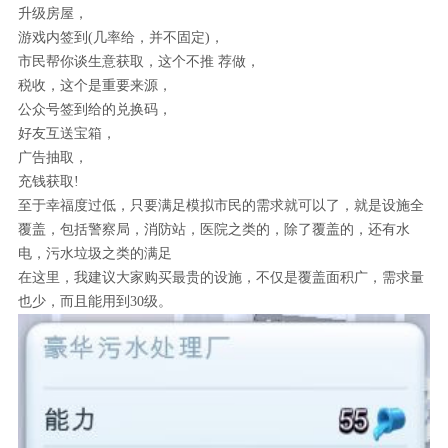
升级房屋，
游戏内签到(几率给，并不固定)，
市民帮你谈生意获取，这个不推 荐做，
税收，这个是重要来源，
公众号签到给的兑换码，
好友互送宝箱，
广告抽取，
充钱获取!
至于幸福度过低，只要满足模拟市民的需求就可以了，就是设施全
覆盖，包括警察局，消防站，医院之类的，除了覆盖的，还有水
电，污水垃圾之类的满足
在这里，我建议大家购买最贵的设施，不仅是覆盖面积广，需求量
也少，而且能用到30级。