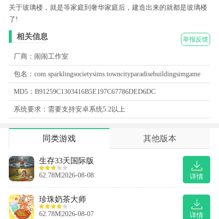
关于玻璃楼，就是等家庭到奢华家庭后，建造出来的就都是玻璃楼
了!
相关信息
举报反馈
厂商：闹闹工作室
包名：com.sparklingsocietysims.towncityparadisebuildingsimgame
MD5：B91259C1303416B5E197C67786DED6DC
系统要求：需要支持安卓系统5.2以上
同类游戏
其他版本
生存33天国际版
62.78M
2026-08-08
详情
珍珠奶茶大师
62.78M
2026-08-07
详情