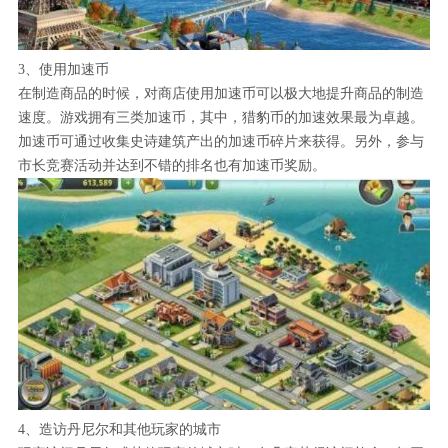
3、使用加速币
在制造商品的时候，对商店使用加速币可以极大地提升商品的制造
速度。游戏拥有三类加速币，其中，猎豹币的加速效果最为卓越。
加速币可通过收集史诗建筑产出的加速币碎片来获得。另外，参与
市长竞赛活动并达到不错的排名也有加速币奖励。
4、造访丹尼尔和其他玩家的城市