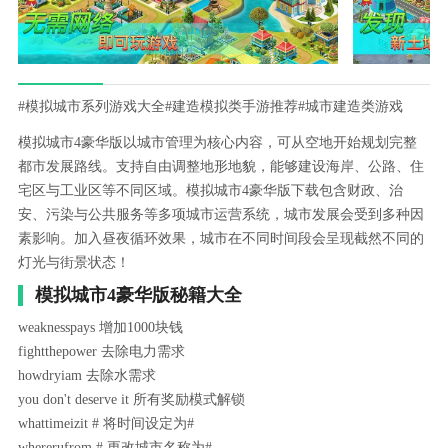
#模拟城市系列游戏大全
#建造模拟类手游推荐
#城市建造类游戏
模拟城市4豪华版以城市管理为核心内容，可从空地开始规划完整
都市发展路线。支持自由调整地形地貌，能够建设海岸、公路、住
宅区与工业区等不同区域。模拟城市4豪华版下载包含财政、治
安、污染与公共服务等多项城市运营系统，城市发展会受到多种因
素影响。加入昼夜循环效果，城市在不同时间段会呈现截然不同的
灯光与街景状态！
模拟城市4豪华版秘籍大全
weaknesspays 增加1000块钱
fightthepower 去除电力需求
howdryiam 去除水需求
you don't deserve it 所有奖励模式解锁
whattimeizit # 将时间设定为#
whererufrom # 更改城市名称为#