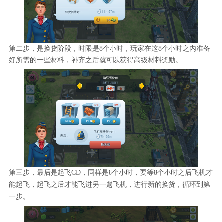
第二步，是换货阶段，时限是8个小时，玩家在这8个小时之内准备
好所需的一些材料，补齐之后就可以获得高级材料奖励。
第三步，最后是起飞CD，同样是8个小时，要等8个小时之后飞机才
能起飞，起飞之后才能飞进另一趟飞机，进行新的换货，循环到第
一步。