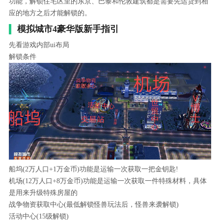
功能，解锁住宅区里的东京、巴黎和伦敦建筑都是需要先运货到相
应的地方之后才能解锁的。
模拟城市4豪华版新手指引
先看游戏内部ui布局
解锁条件
船坞(2万人口+1万金币)功能是运输一次获取一把金钥匙!
机场(12万人口+8万金币)功能是运输一次获取一件特殊材料，具体
是用来升级特殊房屋的
战争物资获取中心(最低解锁怪兽玩法后，怪兽来袭解锁)
活动中心(15级解锁)