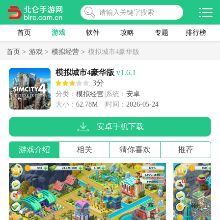
首页
游戏
软件
攻略
专题
排行榜
首页 >
游戏 >
模拟经营 >
模拟城市4豪华版
模拟城市4豪华版
v1.6.1
3分
分类：
模拟经营
系统：
安卓
大小：
62.78M
时间：
2026-05-24
安卓手机下载
游戏介绍
相关
猜你喜欢
推荐