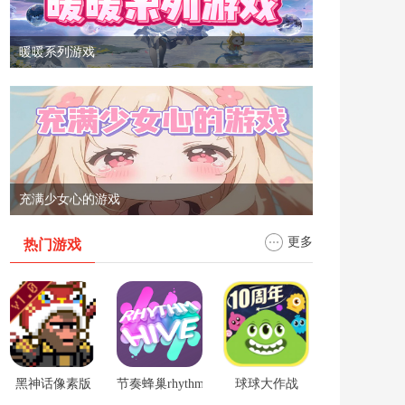
暖暖系列游戏
充满少女心的游戏
更多
热门游戏
黑神话像素版
节奏蜂巢rhythm hive
球球大作战