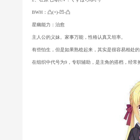
BWH：凸(+)-凹-凸
星幽能力：治愈
主人公的义妹。家事万能，性格认真又坦率。
有些怕生，但是如果熟稔起来，其实是很容易相处的
在组织中代号为9，专职辅助，是主角的搭档，经常