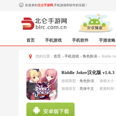
欢迎来到
北仑手游网
,手机游戏和软件的乐园！
首页
手机游戏
手机软件
手游攻略
您的位置：
首页
→
手机游戏
→
角色扮演
→ Riddle 
Riddle Joker汉化版 v1.6.3
游戏类型：
角色扮演
|
游戏大小
游戏语言：
简体中文
|
更新时间