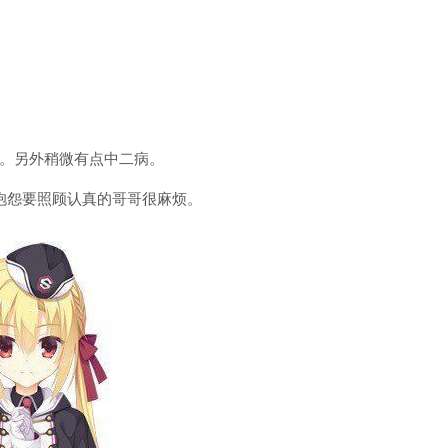
。另外稍微有点中二病。
抱怨要照顾认真的哥哥很麻烦。