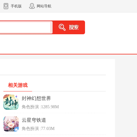
手机版
网站导航
相关游戏
封神幻想世界
角色扮演
|
1285.98M
云星穹铁道
角色扮演
|
77.03M