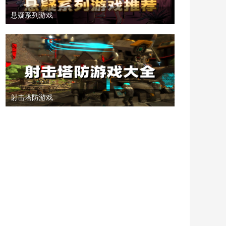
悬疑系列游戏
射击塔防游戏