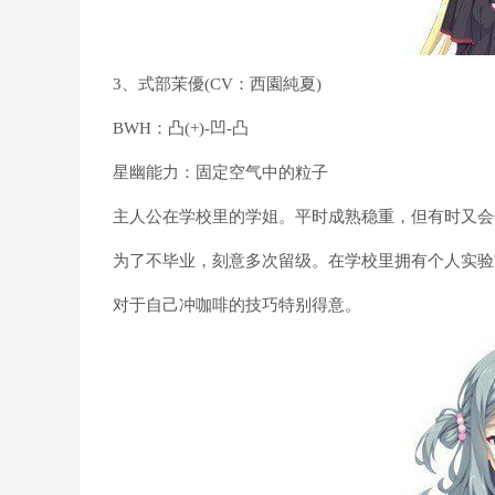
3、式部茉優(CV：西園純夏)
BWH：凸(+)-凹-凸
星幽能力：固定空气中的粒子
主人公在学校里的学姐。平时成熟稳重，但有时又会
为了不毕业，刻意多次留级。在学校里拥有个人实验
对于自己冲咖啡的技巧特别得意。