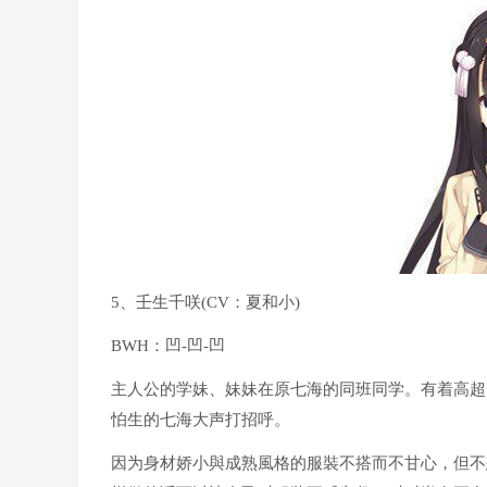
5、壬生千咲(CV：夏和小)
BWH：凹-凹-凹
主人公的学妹、妹妹在原七海的同班同学。有着高超
怕生的七海大声打招呼。
因为身材娇小與成熟風格的服裝不搭而不甘心，但不