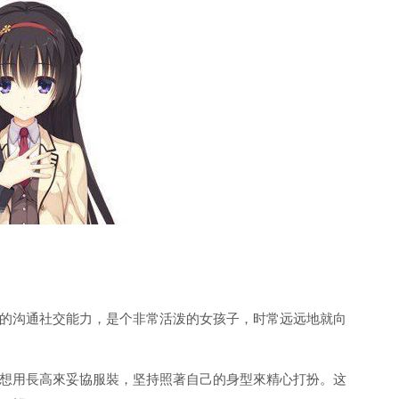
的沟通社交能力，是个非常活泼的女孩子，时常远远地就向
想用長高來妥協服裝，坚持照著自己的身型來精心打扮。这