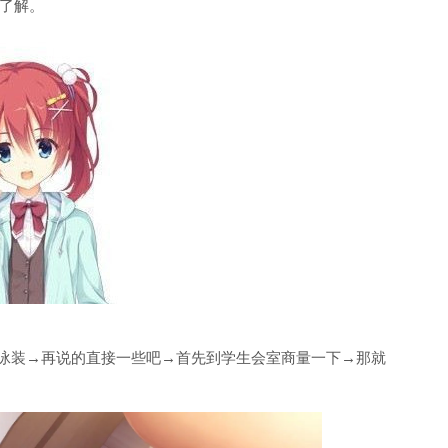
了解。
的泳装→再说的直接一些吧→首先到学生会室商量一下→那就