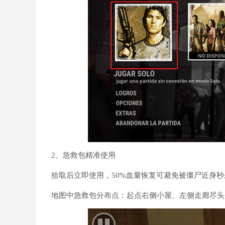
2、急救包精准使用
拾取后立即使用，50%血量恢复可避免被僵尸近身
地图中急救包分布点：起点右侧小屋、左侧走廊尽头