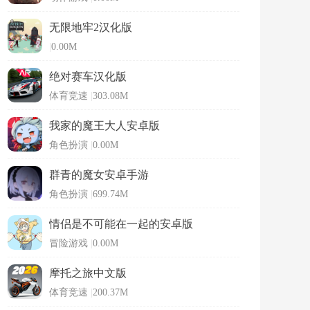
无限地牢2汉化版
|
0.00M
绝对赛车汉化版
体育竞速
|
303.08M
我家的魔王大人安卓版
角色扮演
|
0.00M
群青的魔女安卓手游
角色扮演
|
699.74M
情侣是不可能在一起的安卓版
冒险游戏
|
0.00M
摩托之旅中文版
体育竞速
|
200.37M