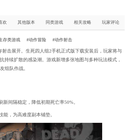
喜欢
其他版本
同类游戏
相关攻略
玩家评论
生存类游戏
#动作冒险
#动作射击
存射击展开。生死四人组2手机正式版下载安装后，玩家将与
抗持续扩散的感染潮。游戏新增多张地图与多种玩法模式，
队友组队作战。
刷新间隔稳定，降低初期死亡率50%。
础技能，为高难度副本铺垫。