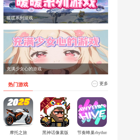
暖暖系列游戏
充满少女心的游戏
更多
热门游戏
摩托之旅
黑神话像素版
节奏蜂巢rhythm hive