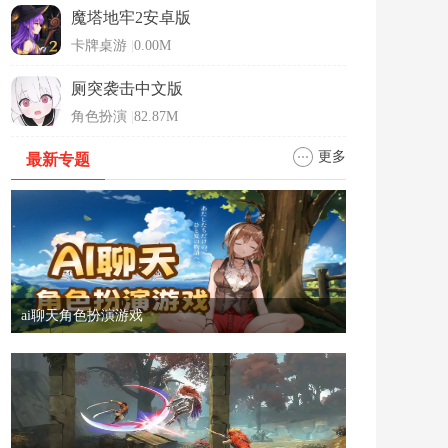
魔塔地牢2安卓版
卡牌桌游
|
0.00M
厕突袭击中文版
角色扮演
|
82.87M
更多
最新专题
ai聊天角色扮演游戏