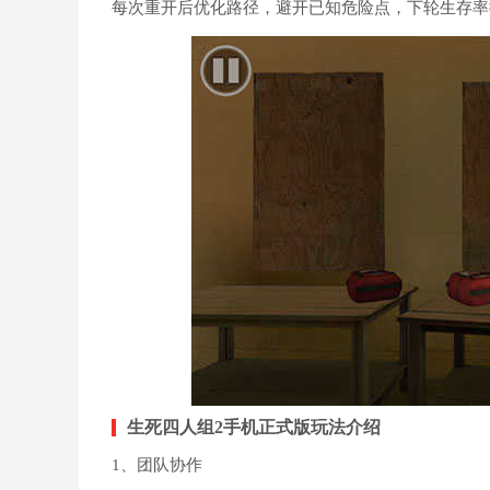
每次重开后优化路径，避开已知危险点，下轮生存率
生死四人组2手机正式版玩法介绍
1、团队协作