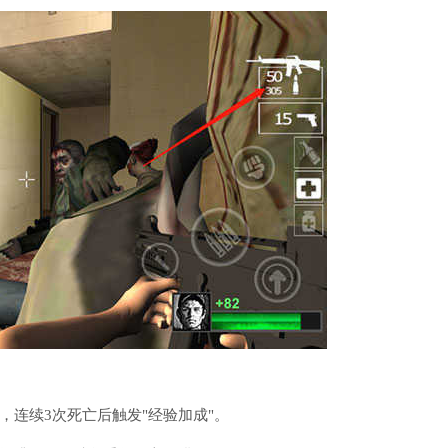
连续3次死亡后触发"经验加成"。