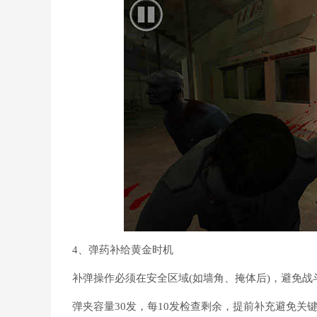
4、弹药补给黄金时机
补弹操作必须在安全区域(如墙角、掩体后)，避免战
弹夹容量30发，每10发检查剩余，提前补充避免关