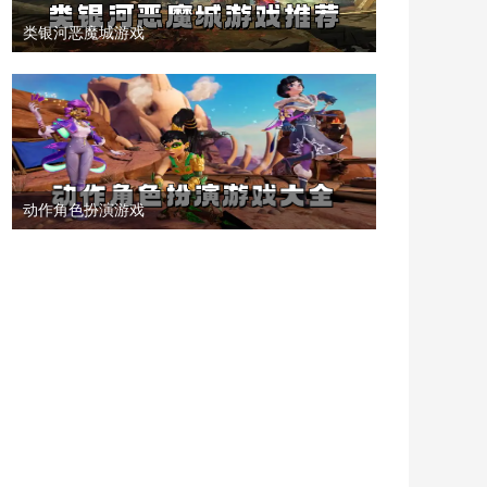
类银河恶魔城游戏
动作角色扮演游戏