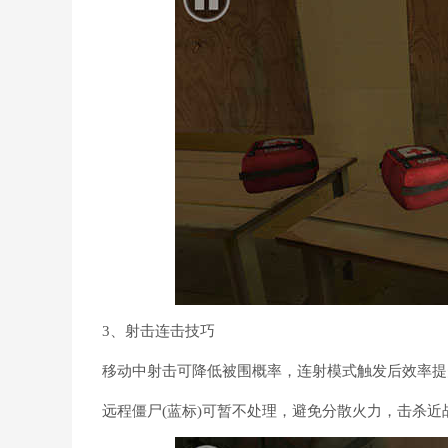
3、射击连击技巧
移动中射击可降低被围概率，连射模式触发后效率提升
远程僵尸(蓝标)可暂不处理，避免分散火力，击杀