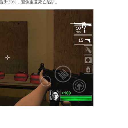
提升30%，避免重复死亡陷阱。