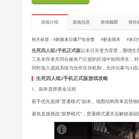
游戏介绍
游戏信息
游戏截图
猜你
相关标签：
#刺激末日僵尸生存类
#射击闯关
#末日
生死四人组2手机正式版
以末日灾变为背景，围绕生
三名幸存者共同在被丧尸占据的区域中协同求生，对
同时加入成就系统与合作生存机制，允许玩家与AI
生死四人组2手机正式版游戏攻略
1、副本选择黄金法则
新手优先选择"普通模式"副本，地图结构简单且怪物
避免直接挑战"噩梦模式"，普通模式通关后解锁基