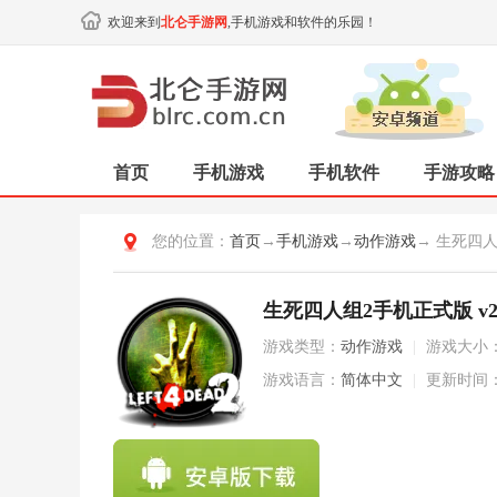
欢迎来到
北仑手游网
,手机游戏和软件的乐园！
首页
手机游戏
手机软件
手游攻略
您的位置：
首页
→
手机游戏
→
动作游戏
→ 生死四
生死四人组2手机正式版 v2
游戏类型：
动作游戏
|
游戏大小
游戏语言：
简体中文
|
更新时间