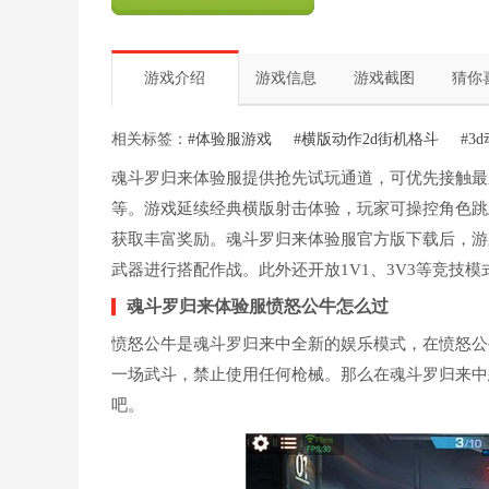
游戏介绍
游戏信息
游戏截图
猜你
相关标签：
#体验服游戏
#横版动作2d街机格斗
#3
魂斗罗归来体验服提供抢先试玩通道，可优先接触最
等。游戏延续经典横版射击体验，玩家可操控角色跳
获取丰富奖励。魂斗罗归来体验服官方版下载后，游
武器进行搭配作战。此外还开放1V1、3V3等竞技
魂斗罗归来体验服愤怒公牛怎么过
愤怒公牛是魂斗罗归来中全新的娱乐模式，在愤怒公
一场武斗，禁止使用任何枪械。那么在魂斗罗归来中
吧。