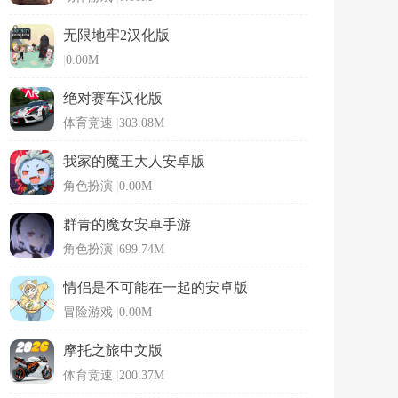
无限地牢2汉化版
|
0.00M
绝对赛车汉化版
体育竞速
|
303.08M
我家的魔王大人安卓版
角色扮演
|
0.00M
群青的魔女安卓手游
角色扮演
|
699.74M
情侣是不可能在一起的安卓版
冒险游戏
|
0.00M
摩托之旅中文版
体育竞速
|
200.37M