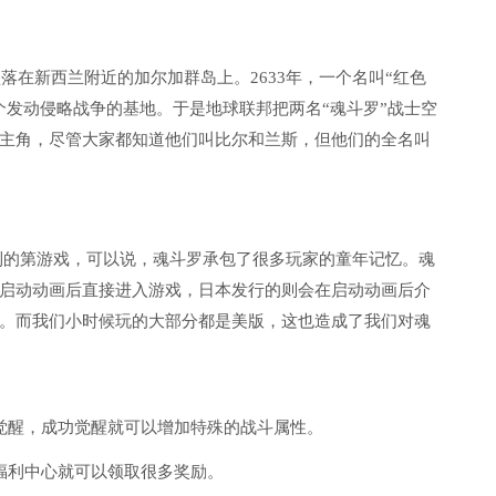
落在新西兰附近的加尔加群岛上。2633年，一个名叫“红色
个发动侵略战争的基地。于是地球联邦把两名“魂斗罗”战士空
主角，尽管大家都知道他们叫比尔和兰斯，但他们的全名叫
接触到的第游戏，可以说，魂斗罗承包了很多玩家的童年记忆。魂
启动动画后直接进入游戏，日本发行的则会在启动动画后介
。而我们小时候玩的大部分都是美版，这也造成了我们对魂
觉醒，成功觉醒就可以增加特殊的战斗属性。
福利中心就可以领取很多奖励。