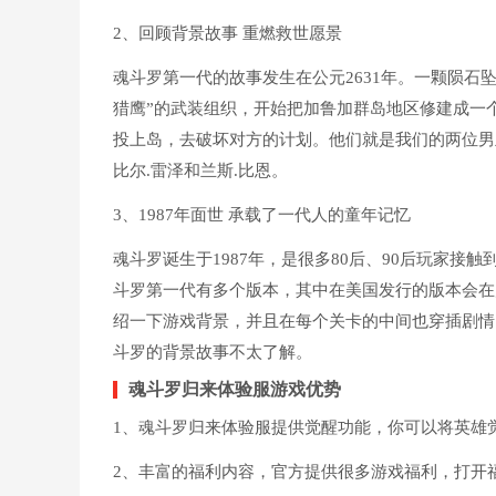
2、回顾背景故事 重燃救世愿景
魂斗罗第一代的故事发生在公元2631年。一颗陨石坠
猎鹰”的武装组织，开始把加鲁加群岛地区修建成一
投上岛，去破坏对方的计划。他们就是我们的两位男
比尔.雷泽和兰斯.比恩。
3、1987年面世 承载了一代人的童年记忆
魂斗罗诞生于1987年，是很多80后、90后玩家
斗罗第一代有多个版本，其中在美国发行的版本会在
绍一下游戏背景，并且在每个关卡的中间也穿插剧情
斗罗的背景故事不太了解。
魂斗罗归来体验服游戏优势
1、魂斗罗归来体验服提供觉醒功能，你可以将英雄
2、丰富的福利内容，官方提供很多游戏福利，打开