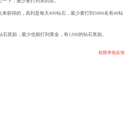
都打一下，最少要打到第四层。
获得的，高到是每天400钻石，最少要打到5000名有40钻
钻石奖励，最少也能打到黄金，有1200的钻石奖励。
权限
举报反馈