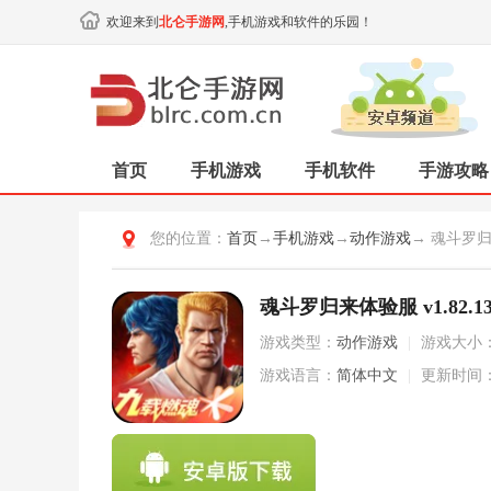
欢迎来到
北仑手游网
,手机游戏和软件的乐园！
首页
手机游戏
手机软件
手游攻略
您的位置：
首页
→
手机游戏
→
动作游戏
→ 魂斗罗
魂斗罗归来体验服 v1.82.135
游戏类型：
动作游戏
|
游戏大小
游戏语言：
简体中文
|
更新时间