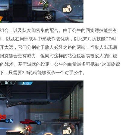
组合，以及队友间密集的配合。由于公牛的回旋镖技能拥有
率，以及在局部战斗中形成作战优势，以此来对抗技能CD时
开太远，它们分别处于敌人必经之路的两端，当敌人出现后
回旋镖会更有威力，但同时这样的站位也容易被敌人的回旋
端的战术。基于游戏的设定，公牛的血量最多可抵御4次回旋镖
下，只需要2-3轮就能够灭杀一个对手公牛。