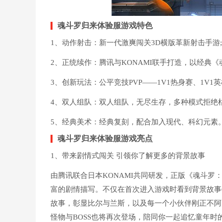
魂斗罗归来体验服游戏特色
1、动作射击：新一代激爽闯关3D横版革新射击手游;
2、正统续作：腾讯与KONAMI联手打造，以经典
3、创新玩法：公平竞技PVP——1V1热身赛、1V
4、双人组队：双人组队，无尽生存，多种模式拒绝
5、经典美术：经典复刻，配合加入现代、科幻元素
魂斗罗归来体验服游戏亮点
1、带来剧情式闯关 引领你了解更多的背景故事
由腾讯联合日本KONAMI共同研发，正版《魂斗
富的剧情描写。不仅在首次进入游戏时看到背景故事
故事，彰显比尔与兰斯，以及每一个小伙伴刚正不阿
怪物与BOSS也将再次登场，陪同你一起追忆童年时