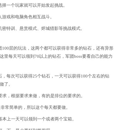
选择一个玩家就可以开始发起挑战。
入游戏和电脑角色相互战斗。
机密特训、悬赏模式、烬城猎影等挑战模式。
团100层的玩法，这两个都可以获得非常多的钻石，还有异形
里每天可以领到70以上的钻石，军团boss要看自己的能力
，每次可以获得25个钻石，一天可以获得100个左右的钻
做了。
务要求，根据要求来做，有的是排位的要求的。
献是非常简单的，所以这个每天都要做。
，基本上一天可以领到一个或者两个宝箱。