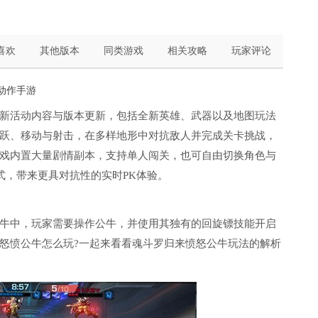
喜欢
其他版本
同类游戏
相关攻略
玩家评论
d动作手游
新活动内容与版本更新，包括全新英雄、武器以及地图玩法
跃、移动与射击，在多样地形中对抗敌人并完成关卡挑战，
戏内置大量剧情副本，支持单人闯关，也可自由切换角色与
模式，带来更具对抗性的实时PK体验。
牛中，玩家需要操作公牛，并使用其独有的回旋镖技能开启
怒愤公牛怎么玩?一起来看看魂斗罗归来愤怒公牛玩法的解析