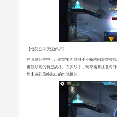
【愤怒公牛玩法解析】
在愤怒公牛中，玩家需要面对对手不断的回旋镖袭扰
害值颇高的新型战斗。在实战中，玩家需要注意各种
势来达到最终胜出的作战目的。