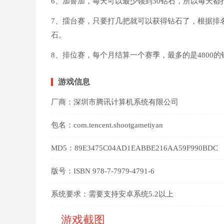
6、加鲁加，每天可以最少领到30钻石，所以每天
7、擂台赛，只要打几把就可以获得钻石了，根据排名来
石。
8、排位赛，每个月结算一个赛季，最多的是4800的
游戏信息
厂商：
深圳市腾讯计算机系统有限公司
包名：
com.tencent.shootgametiyan
MD5：
89E3475C04AD1EABBE216AA59F990BDC
版号：
ISBN 978-7-7979-4791-6
系统要求：
需要支持安卓系统5.2以上
游戏截图