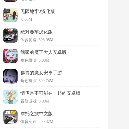
无限地牢2汉化版
|
0.00M
绝对赛车汉化版
体育竞速
|
303.08M
我家的魔王大人安卓版
角色扮演
|
0.00M
群青的魔女安卓手游
角色扮演
|
699.74M
情侣是不可能在一起的安卓版
冒险游戏
|
0.00M
摩托之旅中文版
体育竞速
|
200.37M