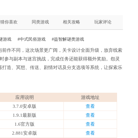
猜你喜欢
同类游戏
相关攻略
玩家评论
谜游戏
#中式民俗游戏
#益智解谜类游戏
与前作不同，这次场景更广阔，关卡设计全面升级，放弃线索
时参与副本与迷宫挑战，完成任务还能获得额外奖励。怨灵
器打造、冥想、传送、剧情对话及分支选项等系统，让探索乐
应用说明
游戏地址
3.7.0安卓版
查看
1.9.1最新版
查看
1.6官方版
查看
2.881安卓版
查看