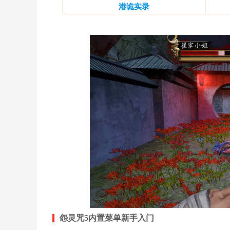
港诡实录
怨灵咒5内置菜单新手入门