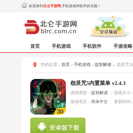
欢迎来到
北仑手游网
,手机游戏和软件的乐园！
首页
手机游戏
手机软件
手游攻略
您的位置：
首页
→
手机游戏
→
益智解谜
→ 怨灵咒
怨灵咒5内置菜单 v2.4.3
游戏类型：
益智解谜
|
游戏大小
游戏语言：
简体中文
|
更新时间