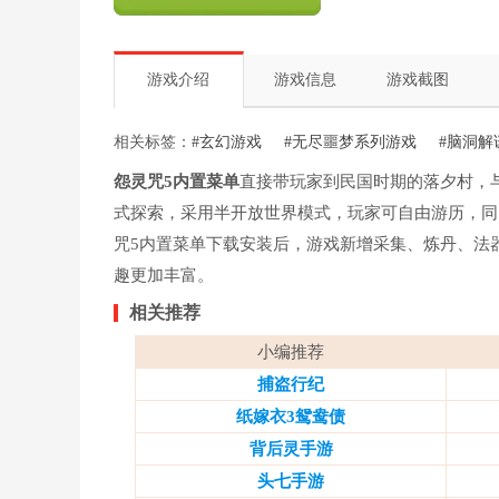
游戏介绍
游戏信息
游戏截图
相关标签：
#玄幻游戏
#无尽噩梦系列游戏
#脑洞解
怨灵咒5内置菜单
直接带玩家到民国时期的落夕村，
式探索，采用半开放世界模式，玩家可自由游历，同
咒5内置菜单下载安装后，游戏新增采集、炼丹、法
趣更加丰富。
相关推荐
小编推荐
捕盗行纪
纸嫁衣3鸳鸯债
背后灵手游
头七手游