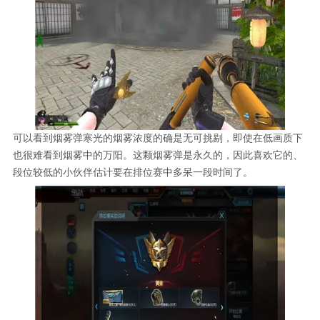
可以看到烟雾弹寒光的烟雾浓度
的确是无可挑剔，即使在低画质下
也很难看到烟雾中的万阳。这颗烟雾弹是永久的，因此喜欢它的、
段位较低的小伙伴估计要在排位赛中多呆一段时间了。