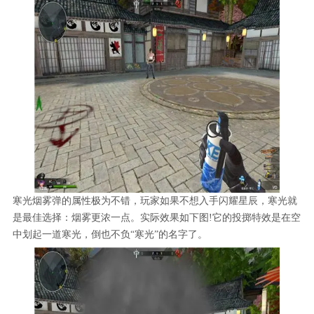
寒光烟雾弹的属性极为不错，玩家如果不想入手闪耀星辰，寒光就
是最佳选择：烟雾更浓一点。实际效果如下图!它的投掷特效是在空
中划起一道寒光，倒也不负“寒光”的名字了。