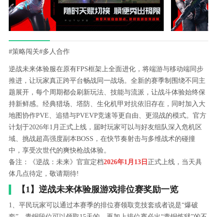
#策略闯关
#多人合作
逆战未来体验服在原有FPS框架上全面进化，将端游与移动端同步
推进，让玩家真正跨平台畅战同一战场。全新的赛季制围绕不同主
题展开，每个周期都会刷新玩法、技能与流派，让战斗体验始终保
持新鲜感。经典猎场、塔防、生化机甲对抗依旧存在，同时加入大
地图协作PVE、追猎与PVEVP竞速等更自由、更混战的模式。官方
计划于2026年1月正式上线，届时玩家可以与好友组队深入危机区
域、挑战超高强度副本BOSS，在快节奏射击与多维战术的碰撞
中，享受次世代的爽快枪战体验。
备注：《逆战：未来》官宣定档
2026年1月13日
正式上线，当天具
体几点待定，敬请期待!
【1】逆战未来体验服游戏排位赛奖励一览
1、平民玩家可以通过本赛季的排位赛领取竞技套或者说是“爆破
套”，青铜段位可以领取15天的。再加上排位赛必出“青铜炼狱”的不