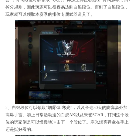
掉分规则，因此玩家可以很容易达到白银段位。而到了白银段位，
玩家就可以领取本赛季的排位专属武器道具了。
2、白银段位可以领取“烟雾弹-寒光”，以及长达30天的防弹套外加
高爆手雷。加上日常活动送的白虎AK以及朱雀SCAR，打到这个段
位的玩家倒是可以慢慢地冲击下一个段位了。寒光烟雾弹拿在手上
还是挺好看的。