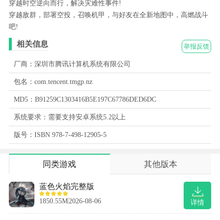
穿越时空逆向而行，解决灾难性事件!
穿越敌群，部署空投，召唤机甲，与好友在全新地图中，高燃战斗
吧!
相关信息
举报反馈
厂商：深圳市腾讯计算机系统有限公司
包名：com.tencent.tmgp.nz
MD5：B91259C1303416B5E197C67786DED6DC
系统要求：需要支持安卓系统5.2以上
版号：ISBN 978-7-498-12905-5
同类游戏
其他版本
蓝色火焰完整版
1850.55M
2026-08-06
详情