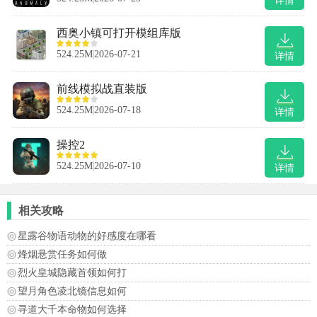
详情
西奥小镇可打开模组库版
524.25M
2026-07-21
详情
前线模拟战直装版
524.25M
2026-07-18
详情
操控2
524.25M
2026-07-10
详情
相关攻略
星露谷物语动物的好感度在哪看
烽烟悬赏任务如何做
烈火皇城隐藏首领如何打
望月角色凌北镜信息如何
寻道大千本命物如何选择