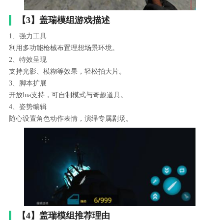
【3】盖瑞模组游戏描述
1、强力工具
利用多功能枪械布置理想场景环境。
2、特效呈现
支持光影、模糊等效果，轻松拍大片。
3、脚本扩展
开放lua支持，可自制模式与奇趣道具。
4、姿势编辑
随心设置角色动作表情，演绎专属剧场。
【4】盖瑞模组推荐理由