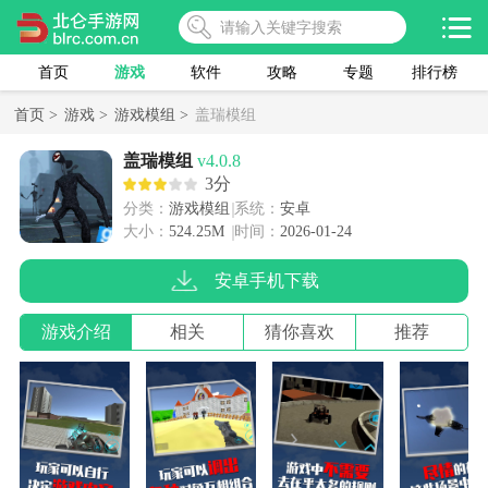
首页
游戏
软件
攻略
专题
排行榜
首页 >
游戏 >
游戏模组 >
盖瑞模组
盖瑞模组
v4.0.8
3分
分类：
游戏模组
系统：
安卓
大小：
524.25M
时间：
2026-01-24
安卓手机下载
游戏介绍
相关
猜你喜欢
推荐