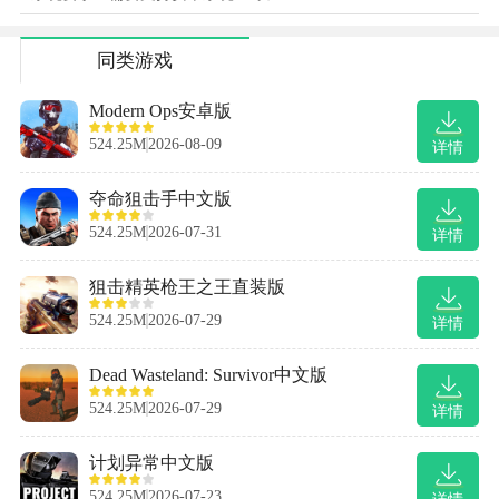
同类游戏
Modern Ops安卓版
524.25M
2026-08-09
详情
夺命狙击手中文版
524.25M
2026-07-31
详情
狙击精英枪王之王直装版
524.25M
2026-07-29
详情
Dead Wasteland: Survivor中文版
524.25M
2026-07-29
详情
计划异常中文版
524.25M
2026-07-23