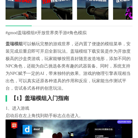
#gmod盖瑞模组
#开放世界类手游
#角色模拟
盖瑞模组
可以畅玩完整的游戏世界，还内置了便捷的模组菜单，安
装完成后重启即可开启全新玩法。盖瑞模组下载安装是作为开放度
极高的沙盒类游戏，玩家能够按照喜好随意改造地形，添加不同的
NPC角色，还能为自己挑选各类有趣的武器装备。同时，系统支持
为NPC赋予一定的AI，带来独特的效果。游戏的物理引擎表现相当
出色，可以真实还原各种道具的作用和反应，玩家能当作测试平
台，尝试各式各样的创意玩法。
【1】盖瑞模组入门指南
1、进入游戏
启动后在左上角找到助手标志点击进入。