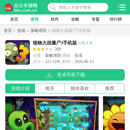
首页
游戏
软件
攻略
专题
排行榜
首页 >
游戏 >
策略塔防 >
植物大战僵尸3手机版
植物大战僵尸3手机版
v26.1.8
3分
分类：
策略塔防
系统：
安卓
大小：
225.11M
时间：
2026-06-13
安卓手机下载
游戏介绍
相关
猜你喜欢
推荐