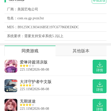
举报反馈
厂商：美国艺电公司
包名：com.ea.gp.pvzn3xt
MD5：B91259C1303416B5E197C67786DED6DC
系统要求：需要支持安卓系统5.2以上
同类游戏
其他版本
爱琳诗篇清凉版
225.11M
2026-08-08
详情
大洋守护者中文版
225.11M
2026-08-08
详情
无期迷途
225.11M
2026-08-08
详情