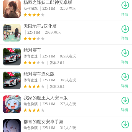
杨戬之降妖二郎神安卓版
动作游戏
225.11M
320人在玩
详情
无限地牢2汉化版
225.11M
268人在玩
详情
绝对赛车
体育竞速
225.11M
929人在玩
详情
版本:3.6.1
绝对赛车汉化版
体育竞速
225.11M
383人在玩
详情
版本:3.6.1
我家的魔王大人安卓版
角色扮演
225.11M
275人在玩
详情
群青的魔女安卓手游
角色扮演
225.11M
312人在玩