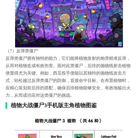
（7）反弹类僵尸
反弹类僵尸拥有独特的能力，它们能将植物发射的炮弹精准反弹，
从而对植物造成有效伤害。面对此类僵尸，后排的抛物线射击植物
便显得尤为关键。例如，西瓜投手便能以其独特的抛物线攻击方
式，轻松越过反弹类僵尸的防御，直接命中目标。在布置植物时，
应精心策划前后排的搭配，确保后排植物能够安全、有效地输出火
力，从而成功应对这类僵尸的挑战。
植物大战僵尸3手机版主角植物图鉴