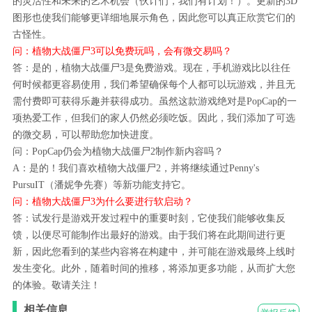
的灵活性和未来的艺术机会（伙计们，我们有计划！）。更新的3D
图形也使我们能够更详细地展示角色，因此您可以真正欣赏它们的
古怪性。
问：植物大战僵尸3可以免费玩吗，会有微交易吗？
答：是的，植物大战僵尸3是免费游戏。现在，手机游戏比以往任
何时候都更容易使用，我们希望确保每个人都可以玩游戏，并且无
需付费即可获得乐趣并获得成功。虽然这款游戏绝对是PopCap的一
项热爱工作，但我们的家人仍然必须吃饭。因此，我们添加了可选
的微交易，可以帮助您加快进度。
问：PopCap仍会为植物大战僵尸2制作新内容吗？
A：是的！我们喜欢植物大战僵尸2，并将继续通过Penny's
PursuIT（潘妮争先赛）等新功能支持它。
问：植物大战僵尸3为什么要进行软启动？
答：试发行是游戏开发过程中的重要时刻，它使我们能够收集反
馈，以便尽可能制作出最好的游戏。由于我们将在此期间进行更
新，因此您看到的某些内容将在构建中，并可能在游戏最终上线时
发生变化。此外，随着时间的推移，将添加更多功能，从而扩大您
的体验。敬请关注！
相关信息