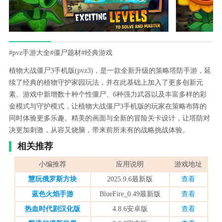
#pvz手游大全
#僵尸题材
#经典游戏
植物大战僵尸3手机版(pvz3)，是一款全新升级的策略塔防手游，延
续了经典的植物守护家园玩法，并在此基础上加入了更多创新元
素。游戏中新增数十种个性僵尸、6种强力武器以及丰富多样的彩
金模式与守护模式，让植物大战僵尸3手机版的玩家在策略布阵的
同时体验更多乐趣。精美的画面与全新的冒险关卡设计，让塔防对
决更加刺激，从容又烧脑，带来前所未有的战略挑战体验。
相关推荐
小编推荐
应用说明
游戏地址
慧玩俄罗斯方块
2025.9.6最新版
查看
蓝色火焰手游
BlueFire_0.49最新版
查看
热血时代剧汉化版
4.8.6安卓版
查看