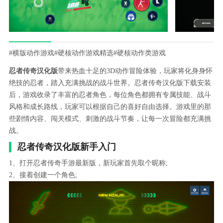
#横版动作游戏
#硬核动作游戏精选
#硬核动作类游戏
忍者传奇汉化版
带来热血十足的3D动作冒险体验，玩家将化身身怀
绝技的忍者，踏入充满挑战的战斗世界。忍者传奇汉化版下载安装
后，游戏收录了丰富的忍者角色，每位角色都拥有专属技能、战斗
风格和成长路线，玩家可以根据自己的喜好自由选择。游戏里的那
些剧情内容、闯关模式、刺激的战斗节奏，让每一次冒险都充满挑
战。
忍者传奇汉化版新手入门
1、打开忍者传奇手游最新版，新玩家首先取个昵称;
2、接着创建一个角色;