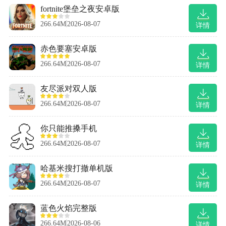
fortnite堡垒之夜安卓版
266.64M
2026-08-07
详情
赤色要塞安卓版
266.64M
2026-08-07
详情
友尽派对双人版
266.64M
2026-08-07
详情
你只能推搡手机
266.64M
2026-08-07
详情
哈基米搜打撤单机版
266.64M
2026-08-07
详情
蓝色火焰完整版
266.64M
2026-08-06
详情