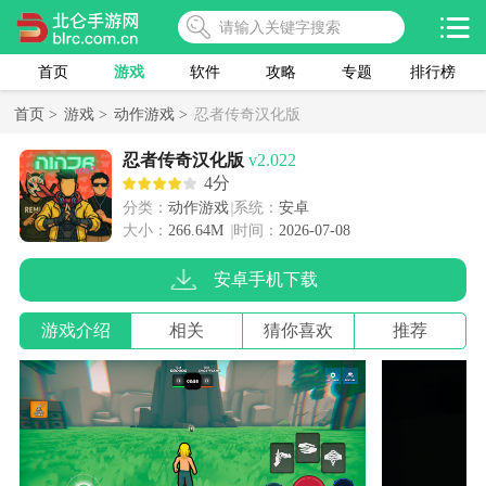
首页
游戏
软件
攻略
专题
排行榜
首页 >
游戏 >
动作游戏 >
忍者传奇汉化版
忍者传奇汉化版
v2.022
4分
分类：
动作游戏
系统：
安卓
大小：
266.64M
时间：
2026-07-08
安卓手机下载
游戏介绍
相关
猜你喜欢
推荐