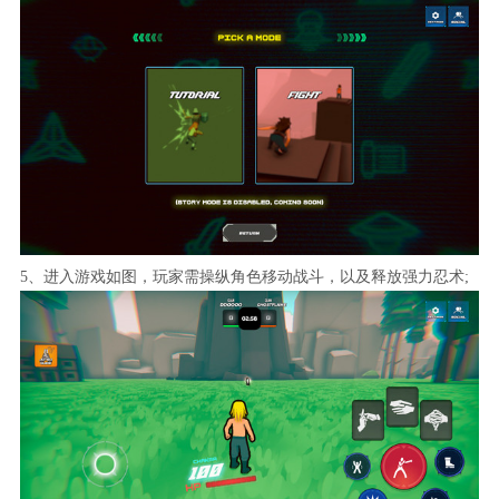
5、进入游戏如图，玩家需操纵角色移动战斗，以及释放强力忍术;