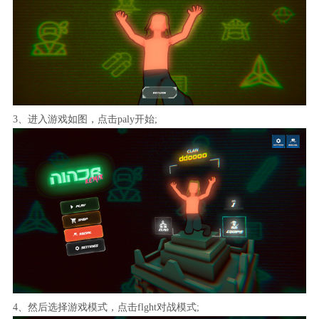
3、进入游戏如图，点击paly开始;
4、然后选择游戏模式，点击flght对战模式;