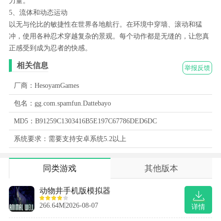
力量。
5、流体和动态运动
以无与伦比的敏捷性在世界各地航行。在环境中穿墙、滚动和猛
冲，使用各种忍术穿越复杂的景观。每个动作都是无缝的，让您真
正感受到成为忍者的快感。
相关信息
举报反馈
厂商：HesoyamGames
包名：gg.com.spamfun.Dattebayo
MD5：B91259C1303416B5E197C67786DED6DC
系统要求：需要支持安卓系统5.2以上
同类游戏
其他版本
动物井手机版模拟器
266.64M
2026-08-07
详情