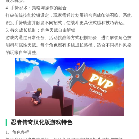
展示机会。
4. 手势忍术：策略与操作的融合
打破传统技能按钮设定，玩家需通过划屏组合完成印法召唤。系统
识别手势轨迹并触发不同招式，使战斗更具仪式感和技巧表达。
5. 持久成长机制：角色天赋自由解锁
游戏内通过日常任务、活动挑战等方式积攒经验，进而解锁角色技
能树与属性天赋。每个角色都有多线成长路径，适合不同操作风格
的玩家自主调整。
忍者传奇汉化版游戏特色
1、角色多样