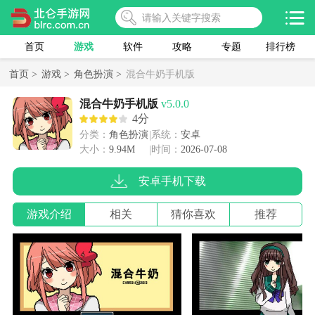
首页
游戏
软件
攻略
专题
排行榜
首页 >
游戏 >
角色扮演 >
混合牛奶手机版
混合牛奶手机版
v5.0.0
4分
分类：
角色扮演
系统：
安卓
大小：
9.94M
时间：
2026-07-08
安卓手机下载
游戏介绍
相关
猜你喜欢
推荐