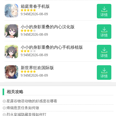
箱庭青春手机版
9.94M
2026-08-09
详情
小小的身影重叠的内心汉化版
9.94M
2026-08-09
详情
小小的身影重叠的内心手机移植版
9.94M
2026-08-09
详情
新世界狂欢国际版
9.94M
2026-08-09
详情
相关攻略
星露谷物语动物的好感度在哪看
烽烟悬赏任务如何做
烈火皇城隐藏首领如何打