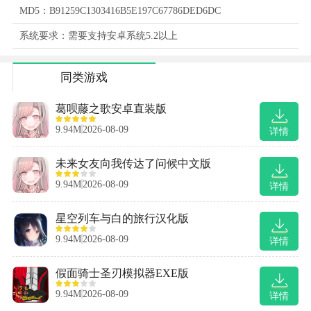
MD5：B91259C1303416B5E197C67786DED6DC
系统要求：需要支持安卓系统5.2以上
同类游戏
葛呗藤之歌安卓直装版
9.94M
2026-08-09
详情
未来女友向我传达了问候中文版
9.94M
2026-08-09
详情
星空列车与白的旅行汉化版
9.94M
2026-08-09
详情
假面骑士圣刃模拟器EXE版
9.94M
2026-08-09
详情