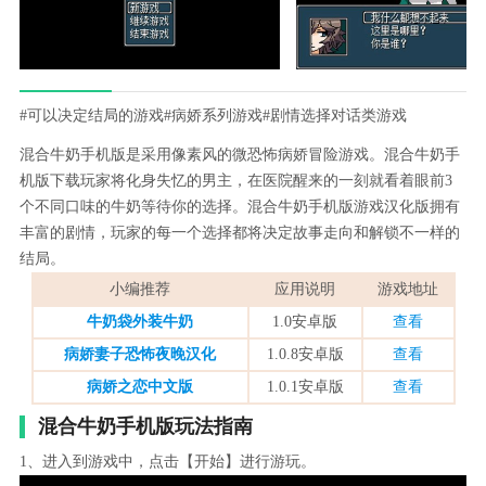
#可以决定结局的游戏
#病娇系列游戏
#剧情选择对话类游戏
混合牛奶手机版是采用像素风的微恐怖病娇冒险游戏。混合牛奶手
机版下载玩家将化身失忆的男主，在医院醒来的一刻就看着眼前3
个不同口味的牛奶等待你的选择。混合牛奶手机版游戏汉化版拥有
丰富的剧情，玩家的每一个选择都将决定故事走向和解锁不一样的
结局。
小编推荐
应用说明
游戏地址
牛奶袋外装牛奶
1.0安卓版
查看
病娇妻子恐怖夜晚汉化
1.0.8安卓版
查看
病娇之恋中文版
1.0.1安卓版
查看
混合牛奶手机版玩法指南
1、进入到游戏中，点击【开始】进行游玩。