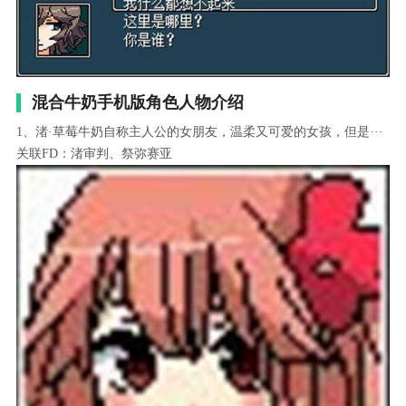
混合牛奶手机版角色人物介绍
1、渚·草莓牛奶自称主人公的女朋友，温柔又可爱的女孩，但是···
关联FD：渚审判、祭弥赛亚