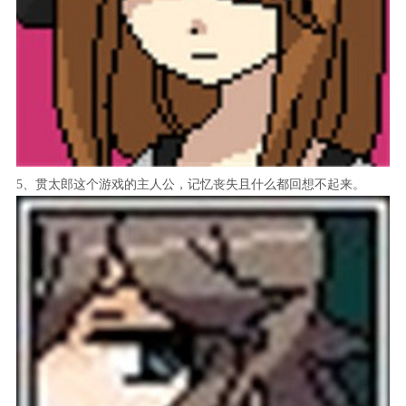
5、贯太郎这个游戏的主人公，记忆丧失且什么都回想不起来。