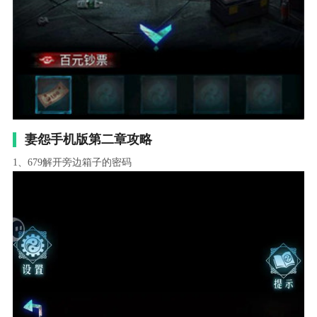
妻怨手机版第二章攻略
1、679解开旁边箱子的密码