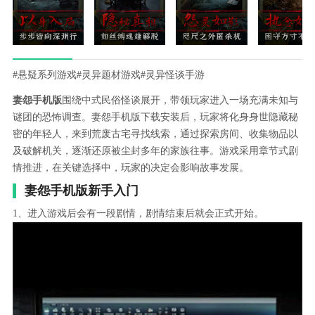
#悬疑系列游戏
#灵异题材游戏
#灵异怪谈手游
妻怨手机版
围绕中式民俗怪谈展开，带领玩家进入一场充满未知与
谜团的恐怖调查。妻怨手机版下载安装后，玩家将化身身世隐藏秘
密的年轻人，来到荒废古宅寻找线索，通过探索房间、收集物品以
及破解机关，逐渐还原被尘封多年的家族往事。游戏采用章节式剧
情推进，在关键选择中，玩家的决定会影响故事发展。
妻怨手机版新手入门
1、进入游戏后会有一段剧情，剧情结束后就会正式开始。