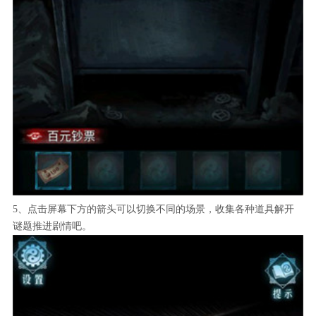
5、点击屏幕下方的箭头可以切换不同的场景，收集各种道具解开
谜题推进剧情吧。