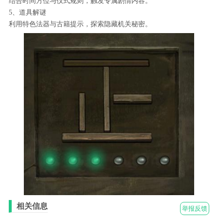
结合时间方位与仪式规则，触发专属剧情内容。
5、道具解谜
利用特色法器与古籍提示，探索隐藏机关秘密。
相关信息
举报反馈