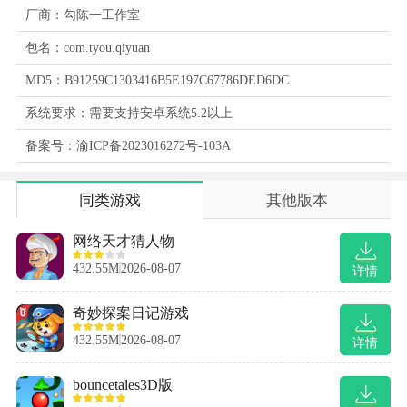
厂商：勾陈一工作室
包名：com.tyou.qiyuan
MD5：B91259C1303416B5E197C67786DED6DC
系统要求：需要支持安卓系统5.2以上
备案号：渝ICP备2023016272号-103A
同类游戏
其他版本
网络天才猜人物
432.55M
2026-08-07
详情
奇妙探案日记游戏
432.55M
2026-08-07
详情
bouncetales3D版