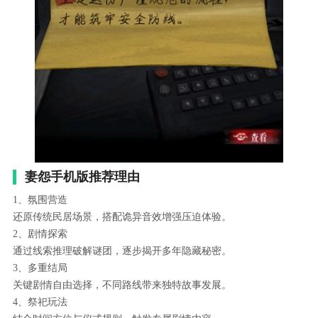
妻怨手机版推荐理由
1、氛围营造
还原传统民居场景，搭配诡异音效增强压迫体验。
2、剧情探索
通过线索推理破解谜团，逐步揭开多年隐藏秘密。
3、多重结局
关键剧情自由选择，不同路线带来独特故事发展。
4、祭祀玩法