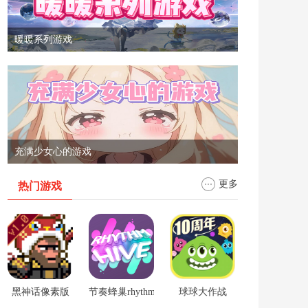
暖暖系列游戏
充满少女心的游戏
更多
热门游戏
黑神话像素版
节奏蜂巢rhythm hive
球球大作战