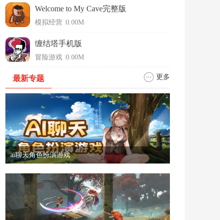
Welcome to My Cave完整版
模拟经营
|
0.00M
缠结塔手机版
冒险游戏
|
0.00M
更多
最新专题
ai聊天角色扮演游戏