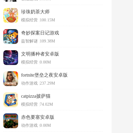
珍珠奶茶大师
模拟经营
|
100.15M
奇妙探案日记游戏
益智解谜
|
109.38M
文明播种者安卓版
模拟经营
|
0.00M
fortnite堡垒之夜安卓版
动作游戏
|
237.29M
catpizza披萨猫
模拟经营
|
74.02M
赤色要塞安卓版
动作游戏
|
0.00M