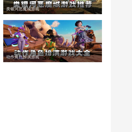
类银河恶魔城游戏
动作角色扮演游戏