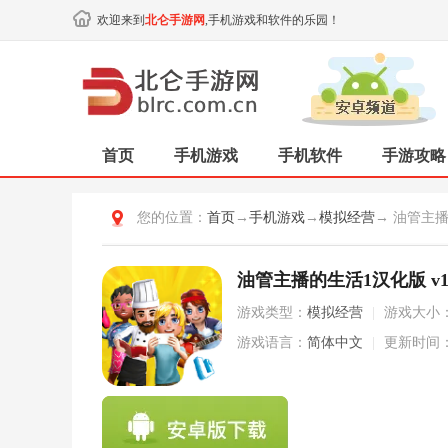
欢迎来到
北仑手游网
,手机游戏和软件的乐园！
首页
手机游戏
手机软件
手游攻略
您的位置：
首页
→
手机游戏
→
模拟经营
→ 油管主
油管主播的生活1汉化版 v1.
游戏类型：
模拟经营
|
游戏大小
游戏语言：
简体中文
|
更新时间