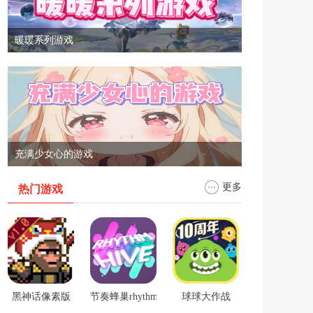
暖暖系列游戏
充满少女心的游戏
更多
热门游戏
黑神话像素版
节奏蜂巢rhythm hive
球球大作战