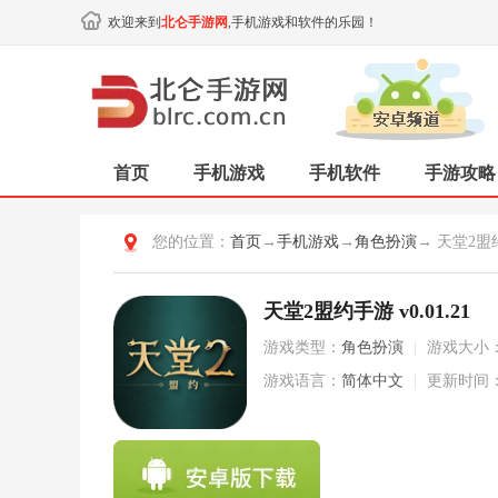
欢迎来到
北仑手游网
,手机游戏和软件的乐园！
首页
手机游戏
手机软件
手游攻略
您的位置：
首页
→
手机游戏
→
角色扮演
→ 天堂2盟
天堂2盟约手游 v0.01.21
游戏类型：
角色扮演
|
游戏大小
游戏语言：
简体中文
|
更新时间