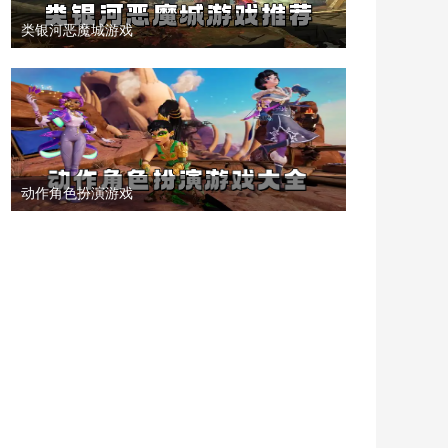
类银河恶魔城游戏
动作角色扮演游戏