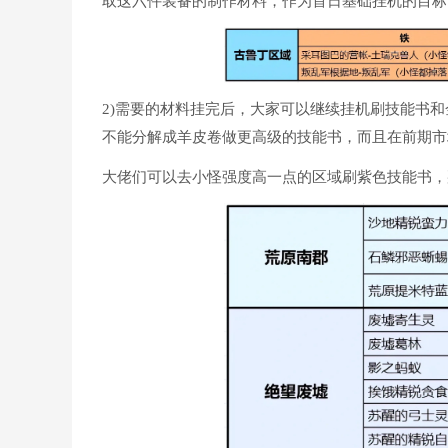
取这六件装备的制作材料，作为首日基础挂机的目标
2)需要的材料挂完后，大家可以继续挂机刷技能书
不能分解成羊皮卷做更高级的技能书，而且在前期市
大佬们可以去小怪强度高一点的区域刷紫色技能书，