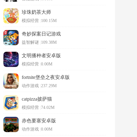
珍珠奶茶大师
模拟经营
|
100.15M
奇妙探案日记游戏
益智解谜
|
109.38M
文明播种者安卓版
模拟经营
|
0.00M
fortnite堡垒之夜安卓版
动作游戏
|
237.29M
catpizza披萨猫
模拟经营
|
74.02M
赤色要塞安卓版
动作游戏
|
0.00M