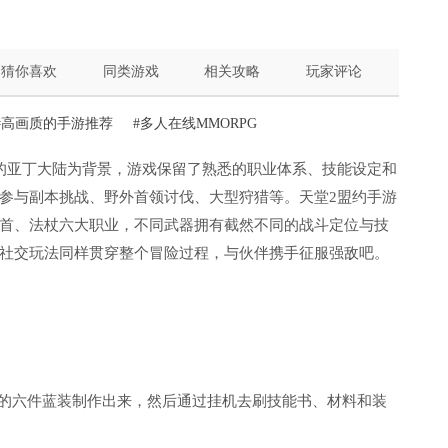
猜你喜欢
同类游戏
相关攻略
玩家评论
#高画质的手游推荐
#多人在线MMORPG
的亚丁大陆为背景，游戏保留了熟悉的职业体系、技能设定和
参与副本挑战、野外首领讨伐、大型狩猎等。天堂2盟约手游
首、法杖六大职业，不同武器拥有截然不同的战斗定位与技
社交玩法同样贯穿整个冒险过程，与伙伴携手征服强敌吧。
求的六件蓝装制作出来，然后通过挂机去刷技能书、材料和装