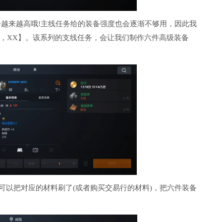
会越来越高哦!主线任务给的装备强度也会逐渐不够用，因此我
，XX】。该系列的支线任务，会让我们制作六件高级装备
可以把对应的材料刷了(或者购买交易行的材料)，把六件装备