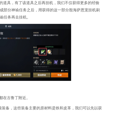
宠的道具，有了该道具之后再挂机，我们不仅获得更多的经验
成部分神谕任务之后，用获得的这一部分殷海萨恩宠挂机刷
谕任务再去挂机。
怪都在古鲁丁附近。
级装备，这些装备主要的原材料是铁和皮革，我们可以先以获