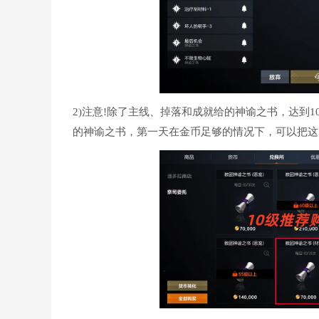
2)注意!除了主线、掉落和成就给的神谕之书，达到
的神谕之书，第一天在金币足够的情况下，可以把这