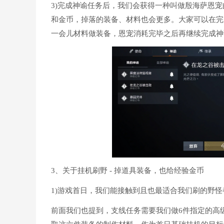
3)完成神谕任务后，我们会获得一种叫做殷海萨恩
和金币，掉落的装备、材料也会更多。大家可以在完
一会儿材料做装备，恩宠消耗完毕之后再继续完成神
3、关于挂机刷野 - 掉道具装备，也给经验金币
1)游戏首日，我们能接触到且也最适合我们刷的野
前面我们也提到，支线任务需要我们做6件指定的高