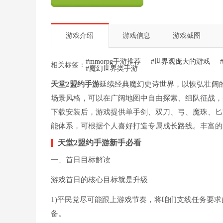
游戏介绍
游戏信息
游戏截图
#mmorpg手游推荐
#世界观庞大的游戏
相关标签：
#魔幻世界类手游
天堂2盟约手游
延续经典魔幻史诗世界，以恢弘壮阔
场景风格，可以在广阔地图中自由探索、组队征战，
下载安装后，游戏提供单手剑、双刀、弓、魔珠、匕
能体系，可根据个人喜好打造专属成长路线。丰富的
天堂2盟约手游新手必看
一、首日目标解读
游戏首日的核心目标就是升级
1)平民党尽可能跟上游戏节奏，将咱们支线任务要
备。