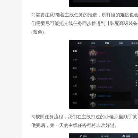
2)需要注意!随着主线任务的推进，所打怪的难度也
们需要尽可能把支线任务同步推进到【装配高级装备
(蓝色)。
3)按照任务流程，我们在主线打过的小怪那里顺手就
做完后，第一天的主线任务都将非常好过。