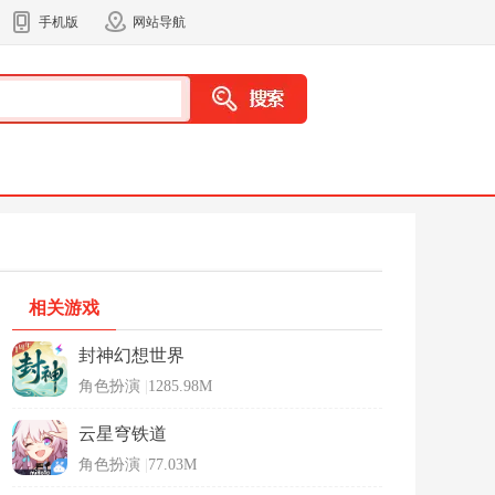
手机版
网站导航
相关游戏
封神幻想世界
角色扮演
|
1285.98M
云星穹铁道
角色扮演
|
77.03M