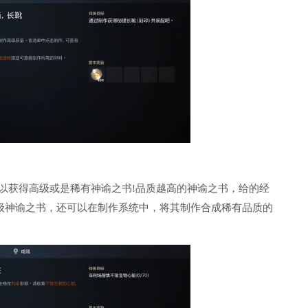
可以获得高级或是稀有神谕之书!品质越高的神谕之书，给的经
级神谕之书，还可以在制作系统中，将其制作合成稀有品质的