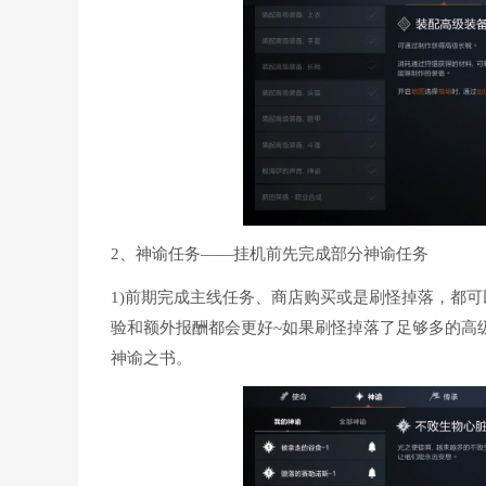
2、神谕任务——挂机前先完成部分神谕任务
1)前期完成主线任务、商店购买或是刷怪掉落，都
验和额外报酬都会更好~如果刷怪掉落了足够多的高
神谕之书。