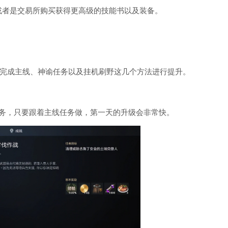
S或者是交易所购买获得更高级的技能书以及装备。
完成主线、神谕任务以及挂机刷野这几个方法进行提升。
任务，只要跟着主线任务做，第一天的升级会非常快。