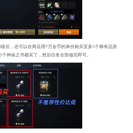
10级后，还可以在商店用7万金币的单价购买至多5个稀有品质
5个神谕之书都买了，然后任务全部做完即可。