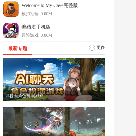
Welcome to My Cave完整版
模拟经营
|
0.00M
缠结塔手机版
冒险游戏
|
0.00M
更多
最新专题
ai聊天角色扮演游戏