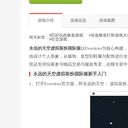
游戏介绍
游戏信息
游戏截图
#巨好玩的换装游戏
#化妆换装打扮游戏大
相关标签：
#社交游戏
永远的天空虚拟装扮国际服
以Everskies为核
由设计个人形象，从服饰、发型到鞋履与配饰进行全
统还支持玩家参与物品交易与服装售卖，在聊天室中
永远的天空虚拟装扮国际服新手入门
1、打开Everskies官方版，即永远的天空： 虚拟装扮