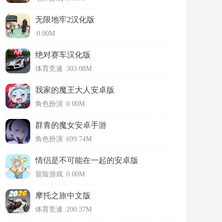
无限地牢2汉化版
|
0.00M
绝对赛车汉化版
体育竞速
|
303.08M
我家的魔王大人安卓版
角色扮演
|
0.00M
群青的魔女安卓手游
角色扮演
|
699.74M
情侣是不可能在一起的安卓版
冒险游戏
|
0.00M
摩托之旅中文版
体育竞速
|
200.37M