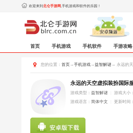
欢迎来到
北仑手游网
,手机游戏和软件的乐园！
首页
手机游戏
手机软件
手游攻略
您的位置：
首页
→
手机游戏
→
益智解谜
→ 永远的
永远的天空虚拟装扮国际服 v1
游戏类型：
益智解谜
|
游戏大小
游戏语言：
简体中文
|
更新时间