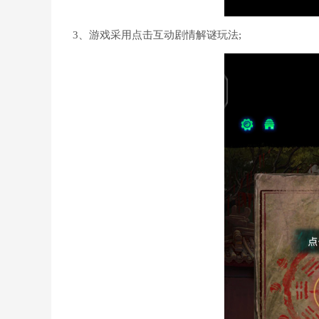
3、游戏采用点击互动剧情解谜玩法;