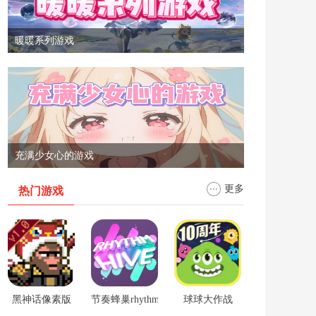
暖暖系列游戏
充满少女心的游戏
更多
热门游戏
黑神话像素版
节奏蜂巢rhythm hive
球球大作战