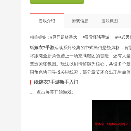
游戏介绍
游戏信息
游戏截图
相关标签：
#灵异题材游戏
#灵异怪谈手游
#中式民
纸嫁衣7手游
延续系列经典的中式民俗悬疑风格，背
将跟随全新角色踏上一场充满谜团的冒险，还有大量
营造紧张氛围。玩法以剧情解谜为核心，共设多个章
同角色协同寻找关键线索，部分章节还会出现生命值
纸嫁衣7手游新手入门
1、点击屏幕开始游戏;