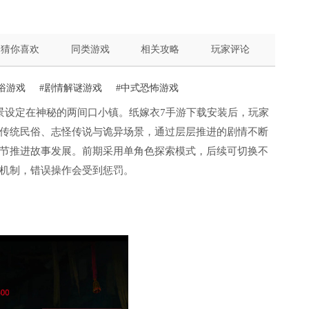
猜你喜欢
同类游戏
相关攻略
玩家评论
俗游戏
#剧情解谜游戏
#中式恐怖游戏
景设定在神秘的两间口小镇。纸嫁衣7手游下载安装后，玩家
传统民俗、志怪传说与诡异场景，通过层层推进的剧情不断
节推进故事发展。前期采用单角色探索模式，后续可切换不
机制，错误操作会受到惩罚。