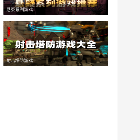
悬疑系列游戏
射击塔防游戏