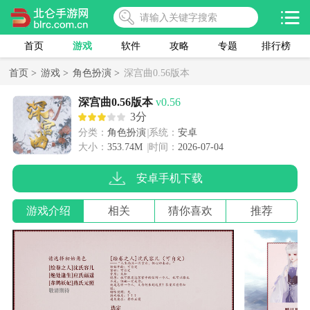
首页
游戏
软件
攻略
专题
排行榜
首页 >
游戏 >
角色扮演 >
深宫曲0.56版本
深宫曲0.56版本
v0.56
3分
分类：
角色扮演
系统：
安卓
大小：
353.74M
时间：
2026-07-04
安卓手机下载
游戏介绍
相关
猜你喜欢
推荐