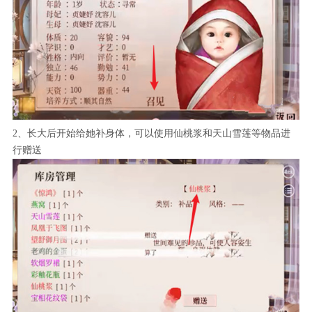
2、长大后开始给她补身体，可以使用仙桃浆和天山雪莲等物品进
行赠送