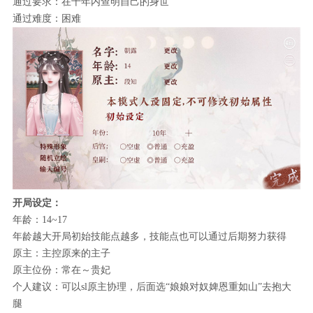
通过要求：在十年内查明自己的身世
通过难度：困难
开局设定：
年龄：14~17
年龄越大开局初始技能点越多，技能点也可以通过后期努力获得
原主：主控原来的主子
原主位份：常在～贵妃
个人建议：可以sl原主协理，后面选“娘娘对奴婢恩重如山”去抱大
腿