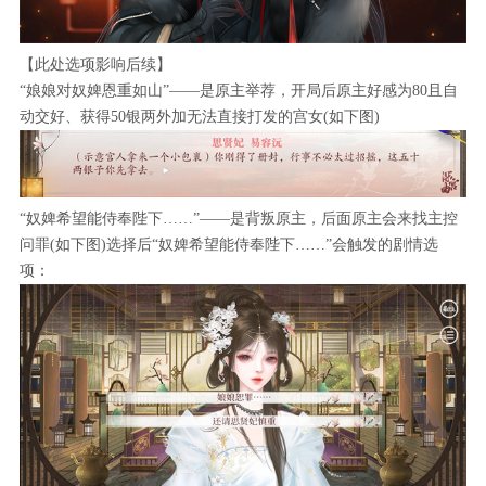
【此处选项影响后续】
“娘娘对奴婢恩重如山”——是原主举荐，开局后原主好感为80且自
动交好、获得50银两外加无法直接打发的宫女(如下图)
“奴婢希望能侍奉陛下……”——是背叛原主，后面原主会来找主控
问罪(如下图)选择后“奴婢希望能侍奉陛下……”会触发的剧情选
项：