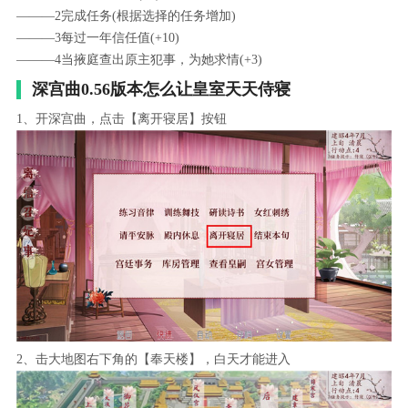
———2完成任务(根据选择的任务增加)
———3每过一年信任值(+10)
———4当掖庭查出原主犯事，为她求情(+3)
深宫曲0.56版本怎么让皇室天天侍寝
1、开深宫曲，点击【离开寝居】按钮
2、击大地图右下角的【奉天楼】，白天才能进入