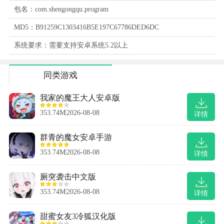
包名：com.shengongqu.program
MD5：B91259C1303416B5E197C67786DED6DC
系统要求：需要支持安卓系统5.2以上
同类游戏
我家的魔王大人安卓版
353.74M
2026-08-08
详情
群青的魔女安卓手游
353.74M
2026-08-08
详情
厕突袭击中文版
353.74M
2026-08-08
详情
甜蜜女友3冷狐汉化版