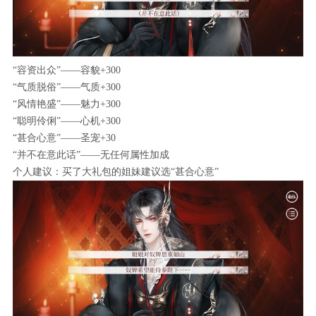
“容资出众”——容貌+300
“气质脱俗”——气质+300
“风情艳盛”——魅力+300
“聪明伶俐”——心机+300
“甚合心意”——圣宠+30
“并不在意此话”——无任何属性加成
个人建议：买了大礼包的姐妹建议选“甚合心意”