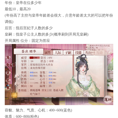
年份：皇帝在位多少年
最低10，最高20
(年份高了主控与皇帝年龄差会很大，介意年龄差太大的可以把年份
调低)
后宫：指后宫妃子人数的多少
皇嗣：指皇子公主人数的多少(概率刷到开局无皇嗣)
开局属性:位分：固定为答应
容貌、魅力、气质、心机：400~600(蓝色)
体质：600~800(粉色)