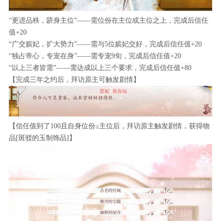
“更进品秩，跻身主位”——需位份在主位或主位之上，完成后信任
值+20
“广交嫔妃，扩大势力”——需与5位嫔妃交好，完成后信任值+20
“独占帝心，专宠在身”——需专宠9旬，完成后信任值+20
“以上三者皆需”——需达成以上三个要求，完成后信任值+80
【完成三年之约后，拜访原主可触发剧情】
【信任值到了100且自身位份≥主位后，拜访原主触发剧情，获得物
品[斑驳的玉制饰品]】