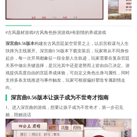
#古风题材游戏
#古风角色扮演游戏
#有剧情的养成游戏
深宫曲0.56版本
构建在古风宫廷架空背景之上，以后宫权谋与人生
抉择为主线展开。深宫曲0.56版本下载安装后，玩家将从不同身份
起步，每一次开局都象征一段全新人生轨迹，玩家需要在复杂宫廷
关系中做出关键选择，是沉沦其中还是逆势而上皆由自己决定。游
戏提供高度自由的宫廷养成体验，可自定义角色出身与属性，同时
支持多条支线推进与事件触发，玩家可根据偏好塑造专属剧情走
向。
深宫曲0.56版本让孩子成为不世奇才指南
1、进入深宫曲的游戏，想要让孩子成为不世奇才，第一步召见
她，陪她说话