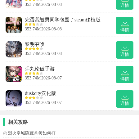
353.74M
2026-08-08
详情
完蛋我被男同学包围了steam移植版
353.74M
2026-08-08
详情
黎明召唤
353.74M
2026-08-08
详情
弹丸论破手游
353.74M
2026-08-07
详情
duskcity汉化版
353.74M
2026-08-07
详情
相关攻略
烈火皇城隐藏首领如何打