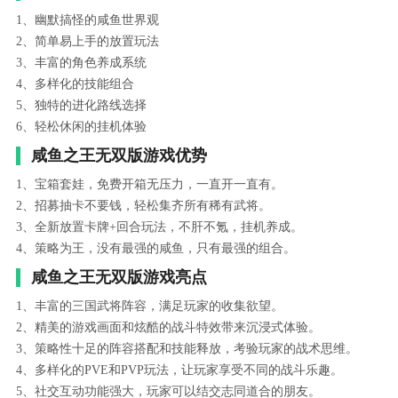
1、幽默搞怪的咸鱼世界观
2、简单易上手的放置玩法
3、丰富的角色养成系统
4、多样化的技能组合
5、独特的进化路线选择
6、轻松休闲的挂机体验
咸鱼之王无双版游戏优势
1、宝箱套娃，免费开箱无压力，一直开一直有。
2、招募抽卡不要钱，轻松集齐所有稀有武将。
3、全新放置卡牌+回合玩法，不肝不氪，挂机养成。
4、策略为王，没有最强的咸鱼，只有最强的组合。
咸鱼之王无双版游戏亮点
1、丰富的三国武将阵容，满足玩家的收集欲望。
2、精美的游戏画面和炫酷的战斗特效带来沉浸式体验。
3、策略性十足的阵容搭配和技能释放，考验玩家的战术思维。
4、多样化的PVE和PVP玩法，让玩家享受不同的战斗乐趣。
5、社交互动功能强大，玩家可以结交志同道合的朋友。