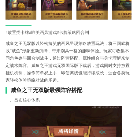
#放置类卡牌
#唯美画风游戏
#卡牌策略回合制
咸鱼之王无双版以轻松搞笑的画风呈现策略放置玩法，将三国武将
以“咸鱼”形象重新演绎，带来别具一格的趣味体验。玩家可收集不
同角色参与回合制战斗，通过阵营搭配、属性组合与关卡理解来制
定战术阵容。咸鱼之王游戏无双国际版下载后，游戏同时支持放置
挂机机制，操作简单易上手，即使离线也能持续成长，适合各类玩
家轻松体验策略对战的乐趣。
咸鱼之王无双版最强阵容搭配
一、吕布核心体系