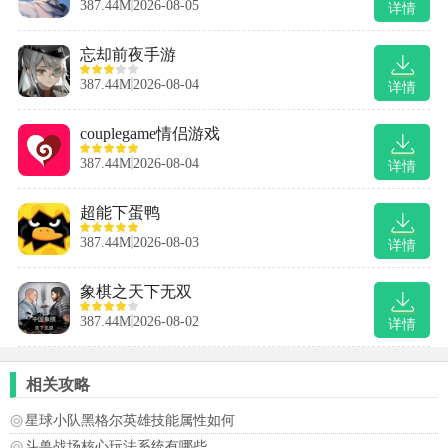
387.44M
2026-08-05
详情
忘却前夜手游
387.44M
2026-08-04
详情
couplegame情侣游戏
387.44M
2026-08-04
详情
超能下蛋鸭
387.44M
2026-08-03
详情
象棋之天下无双
387.44M
2026-08-02
详情
相关攻略
星球小队黑格尔英雄技能属性如何
斗兽战场核心玩法系统有哪些