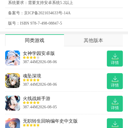
系统要求：需要支持安卓系统5.2以上
备案号：京ICP备2021034633号-14A
版号：ISBN 978-7-498-08847-5
同类游戏
其他版本
女神学园安卓版
387.44M
2026-08-06
详情
魂坠深境
387.44M
2026-08-06
详情
火线战姬手游
387.44M
2026-08-05
详情
无职转生回响编年史中文版