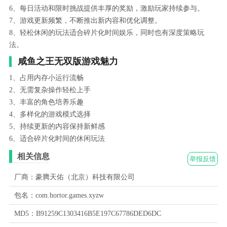
6、每日活动和限时挑战提供丰厚的奖励，激励玩家持续参与。
7、游戏更新频繁，不断推出新内容和优化调整。
8、轻松休闲的玩法适合碎片化时间娱乐，同时也有深度策略玩
法。
咸鱼之王无双版游戏魅力
1、占用内存小运行流畅
2、无需复杂操作轻松上手
3、丰富的角色培养乐趣
4、多样化的游戏模式选择
5、持续更新的内容保持新鲜感
6、适合碎片化时间的休闲玩法
相关信息
举报反馈
厂商：豪腾天佑（北京）科技有限公司
包名：com.hortor.games.xyzw
MD5：B91259C1303416B5E197C67786DED6DC