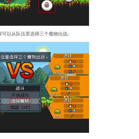
家可以从队伍里选择三个魔物出战;