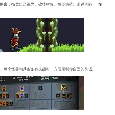
探索，拓宽自己视界。砍掉树藤、撞倒墙壁、滑过间隙 — 在
。每个怪兽均具备独有技能树，方便定制你自己的队伍。