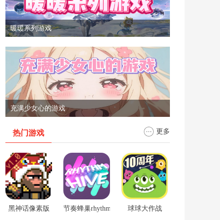
暖暖系列游戏
充满少女心的游戏
更多
热门游戏
黑神话像素版
节奏蜂巢rhythm hive
球球大作战