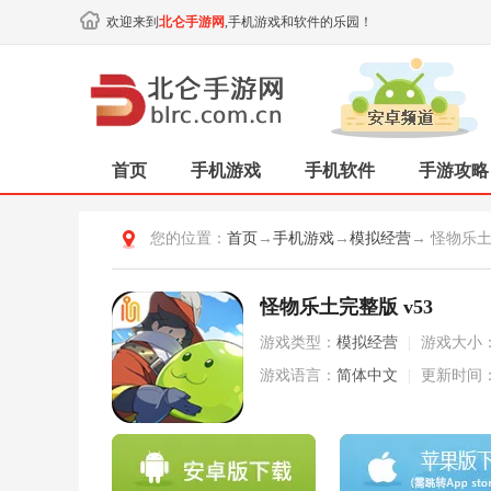
欢迎来到
北仑手游网
,手机游戏和软件的乐园！
首页
手机游戏
手机软件
手游攻略
您的位置：
首页
→
手机游戏
→
模拟经营
→ 怪物乐
怪物乐土完整版 v53
游戏类型：
模拟经营
|
游戏大小
游戏语言：
简体中文
|
更新时间