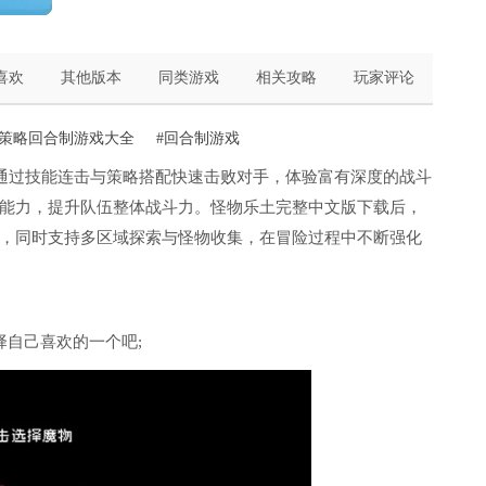
喜欢
其他版本
同类游戏
相关攻略
玩家评论
#策略回合制游戏大全
#回合制游戏
可通过技能连击与策略搭配快速击败对手，体验富有深度的战斗
能力，提升队伍整体战斗力。怪物乐土完整中文版下载后，
，同时支持多区域探索与怪物收集，在冒险过程中不断强化
择自己喜欢的一个吧;