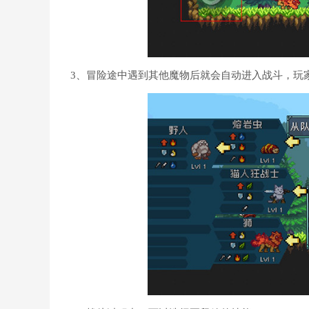
3、冒险途中遇到其他魔物后就会自动进入战斗，玩