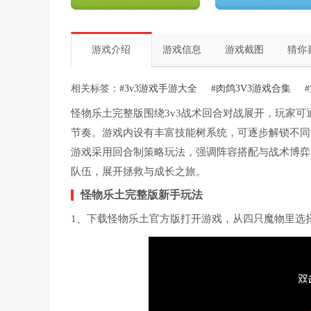
游戏介绍
游戏信息
游戏截图
猜你
相关标签：
#3v3游戏手游大全
#肉鸽3V3游戏合集
怪物乐土完整版围绕3v3战术回合对战展开，玩家
节奏。游戏内设有丰富技能树系统，可逐步解锁不同
游戏采用回合制策略玩法，强调阵容搭配与战术博弈
队伍，展开拯救与成长之旅。
怪物乐土完整版新手玩法
1、下载怪物乐土官方版打开游戏，从四只魔物里选