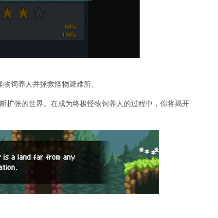
怪物饲养人并拯救怪物避难所。
断扩张的世界。在成为终极怪物饲养人的过程中，你将揭开