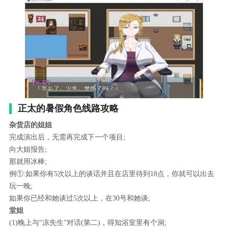
正太的暑假角色线路攻略
杂货店的姐姐
完成演出后，无需再完成下一个项目;
向大姐报告;
那就用冰棒;
例①:如果你有5次以上的谈话并且在店里待到18点，你就可以出去
玩一晚;
如果你已经和她谈过5次以上，在30号和她谈;
堂姐
(1)晚上与“凉先生”对话(第二)，得知浴室里有个洞;