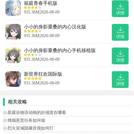
箱庭青春手机版
935.36M
2026-08-09
详情
小小的身影重叠的内心汉化版
935.36M
2026-08-09
详情
小小的身影重叠的内心手机移植版
935.36M
2026-08-09
详情
新世界狂欢国际版
935.36M
2026-08-09
详情
相关攻略
星露谷物语动物的好感度在哪看
烽烟悬赏任务如何做
烈火皇城隐藏首领如何打