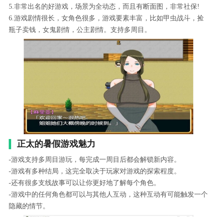
5.非常出名的好游戏，场景为全动态，而且有断面图，非常社保!
6.游戏剧情很长，女角色很多，游戏要素丰富，比如甲虫战斗，捡
瓶子卖钱，女鬼剧情，公主剧情。支持多周目。
正太的暑假游戏魅力
-游戏支持多周目游玩，每完成一周目后都会解锁新内容。
-游戏有多种结局，这完全取决于玩家对游戏的探索程度。
-还有很多支线故事可以让你更好地了解每个角色。
-游戏中的任何角色都可以与其他人互动，这种互动有可能触发一个
隐藏的情节。