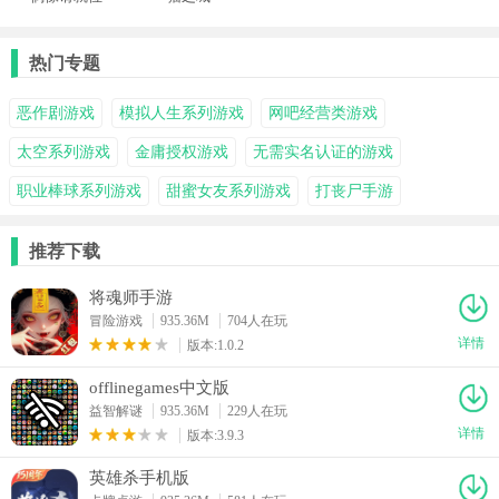
热门专题
恶作剧游戏
模拟人生系列游戏
网吧经营类游戏
太空系列游戏
金庸授权游戏
无需实名认证的游戏
职业棒球系列游戏
甜蜜女友系列游戏
打丧尸手游
推荐下载
将魂师手游
冒险游戏
935.36M
704人在玩
详情
版本:1.0.2
offlinegames中文版
益智解谜
935.36M
229人在玩
详情
版本:3.9.3
英雄杀手机版