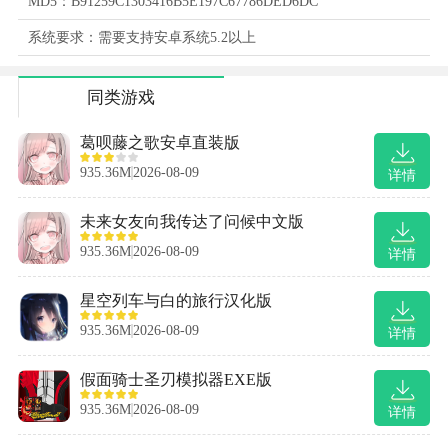
MD5：B91259C1303416B5E197C67786DED6DC
系统要求：需要支持安卓系统5.2以上
同类游戏
葛呗藤之歌安卓直装版
935.36M
2026-08-09
详情
未来女友向我传达了问候中文版
935.36M
2026-08-09
详情
星空列车与白的旅行汉化版
935.36M
2026-08-09
详情
假面骑士圣刃模拟器EXE版
935.36M
2026-08-09
详情