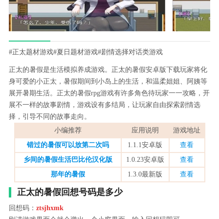
#正太题材游戏
#夏日题材游戏
#剧情选择对话类游戏
正太的暑假是生活模拟养成游戏。正太的暑假安卓版下载玩家将化
身可爱的小正太，暑假期间到小岛上的生活，和温柔姐姐、阿姨等
展开暑期生活。正太的暑假rpg游戏有许多角色待玩家一一攻略，开
展不一样的故事剧情，游戏设有多结局，让玩家自由探索剧情选
择，引导不同的故事走向。
小编推荐
应用说明
游戏地址
错过的暑假可以放第二次吗
1.1.1安卓版
查看
乡间的暑假生活巴比伦汉化版
1.0.23安卓版
查看
那年的暑假
1.3.0最新版
查看
正太的暑假回想号码是多少
回想码：
ztsjhxmk