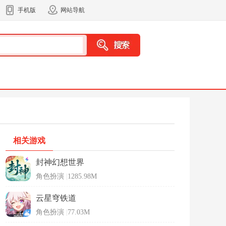
手机版
网站导航
相关游戏
封神幻想世界
角色扮演
|
1285.98M
云星穹铁道
角色扮演
|
77.03M