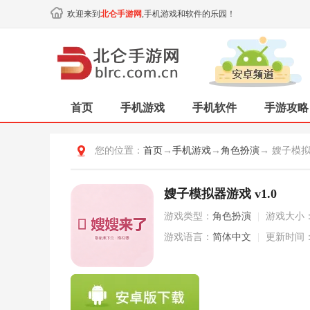
欢迎来到
北仑手游网
,手机游戏和软件的乐园！
首页
手机游戏
手机软件
手游攻略
您的位置：
首页
→
手机游戏
→
角色扮演
→ 嫂子模
嫂子模拟器游戏 v1.0
游戏类型：
角色扮演
|
游戏大小
游戏语言：
简体中文
|
更新时间