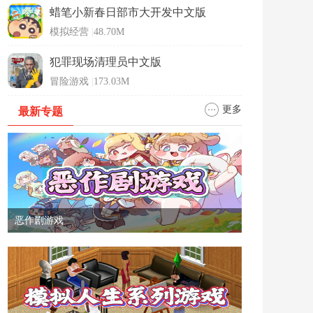
蜡笔小新春日部市大开发中文版
模拟经营
|
48.70M
犯罪现场清理员中文版
冒险游戏
|
173.03M
更多
最新专题
恶作剧游戏