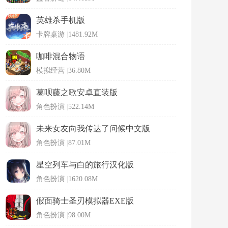
英雄杀手机版
卡牌桌游
|
1481.92M
咖啡混合物语
模拟经营
|
36.80M
葛呗藤之歌安卓直装版
角色扮演
|
522.14M
未来女友向我传达了问候中文版
角色扮演
|
87.01M
星空列车与白的旅行汉化版
角色扮演
|
1620.08M
假面骑士圣刃模拟器EXE版
角色扮演
|
98.00M