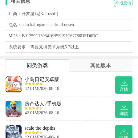
相关信息
举报反馈
厂商：开罗游戏(Kairosoft)
包名：com.kairogame.android.onsen
MD5：B91259C1303416B5E197C67786DED6DC
系统要求：需要支持安卓系统5.2以上
同类游戏
其他版本
小岛日记安卓版
42.01M
2026-08-10
详情
房产达人2手机版
42.01M
2026-08-10
详情
scale the depihs
42.01M
2026-08-10