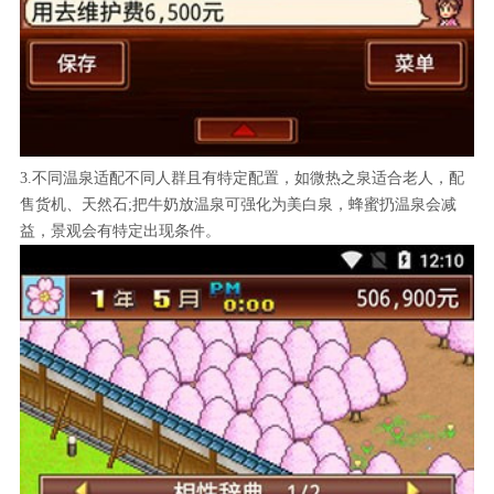
3.不同温泉适配不同人群且有特定配置，如微热之泉适合老人，配
售货机、天然石;把牛奶放温泉可强化为美白泉，蜂蜜扔温泉会减
益，景观会有特定出现条件。