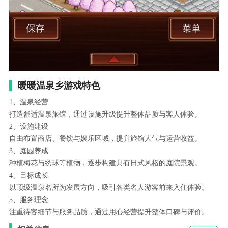
暖暖温泉乡游戏特色
1、温泉经营
打造舒适温泉旅馆，通过设施升级提升整体品质与客人体验。
2、设施建设
自由布置商店、餐饮与娱乐区域，提升旅馆人气与运营收益。
3、庭园养成
种植梅花与绣球等植物，逐步构建具有日式风格的庭院景观。
4、目标成长
以顶级温泉名所为发展方向，吸引各类名人游客前来入住体验。
5、服务理念
注重待客细节与服务品质，通过用心经营提升整体口碑与评价。