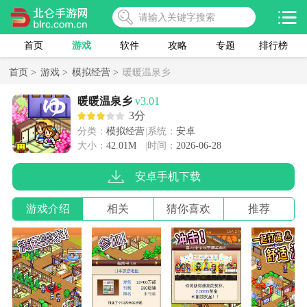
首页
游戏
软件
攻略
专题
排行榜
首页 >
游戏 >
模拟经营 >
暖暖温泉乡
暖暖温泉乡
v3.01
3分
分类：
模拟经营
系统：
安卓
大小：
42.01M
时间：
2026-06-28
安卓手机下载
游戏介绍
相关
猜你喜欢
推荐