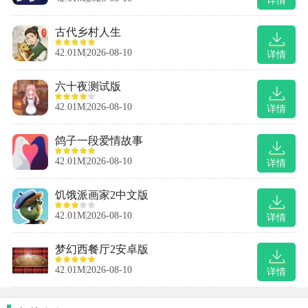
详情
古代乡村人生
42.01M
2026-08-10
详情
六十夜测试版
42.01M
2026-08-10
详情
鸽子一段爱情故事
42.01M
2026-08-10
详情
饥饿派画家2中文版
42.01M
2026-08-10
详情
梦幻西餐厅2安卓版
42.01M
2026-08-10
详情