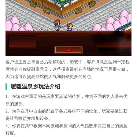
客户也主要是靠自己后期解锁的，游戏中，客户满意度达到一定程
度就会向你提融资意见，这些投资最好在有钱的情况下尽量去做，
因为这可以提高旅馆的人气和解锁更多的角色。
暖暖温泉乡玩法介绍
1、在游戏中重要的是玩家要真诚的待客，并为不同的客人带来优
质的服务。
2、为你在其中自由的配置了各式各样不同的设施，玩家要通过获
得经营收益并增加设备。
3、你要在其中根据不同设施和房间的人气指数来决定自己的满意
程度。