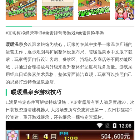
#真实模拟经营手游
#像素经营类游戏
#像素冒险手游
暖暖温泉乡
以温泉旅馆为核心，玩家将在其中接手一家温泉店铺的
运营工作，逐步规划与扩展整体设施布局。暖暖温泉乡中文版下载
后，玩家需要自行设计客房、餐饮区、浴场以及商店等不同功能区
域，并通过合理摆放与升级来提升整体舒适度与服务质量。游戏采
用经典日式像素美术风格，整体界面简洁直观，玩家可以按照自己
的思路打造特色温泉旅店。
暖暖温泉乡游戏技巧
1.满足特定条件可解锁特殊设施，VIP室需所有客人满足度超90，次
日获投资邀请建机器人;大浴场要所有杂志评选第一，次日获猩猩G
投资建，重开游戏继承，还各继承一棵特定景观树。