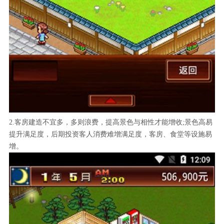
2.客房建造不宜多，多则浪费，提高景色与相性才能增收;景色高易
提升满足度，后期投资客人消费难增满足度，客房、食堂等设施易
增。