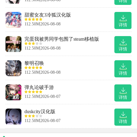
详情
甜蜜女友3冷狐汉化版
112.50M
2026-08-08
详情
完蛋我被男同学包围了steam移植版
112.50M
2026-08-08
详情
黎明召唤
112.50M
2026-08-08
详情
弹丸论破手游
112.50M
2026-08-07
详情
duskcity汉化版
112.50M
2026-08-07
详情