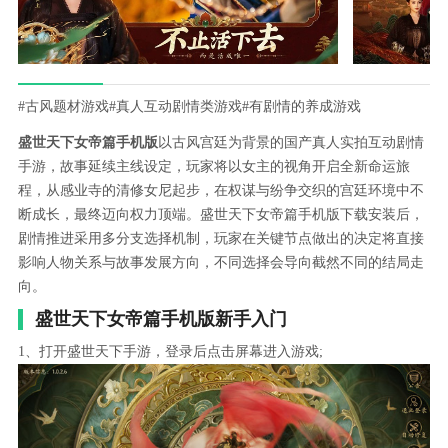
#古风题材游戏
#真人互动剧情类游戏
#有剧情的养成游戏
盛世天下女帝篇手机版
以古风宫廷为背景的国产真人实拍互动剧情
手游，故事延续主线设定，玩家将以女主的视角开启全新命运旅
程，从感业寺的清修女尼起步，在权谋与纷争交织的宫廷环境中不
断成长，最终迈向权力顶端。盛世天下女帝篇手机版下载安装后，
剧情推进采用多分支选择机制，玩家在关键节点做出的决定将直接
影响人物关系与故事发展方向，不同选择会导向截然不同的结局走
向。
盛世天下女帝篇手机版新手入门
1、打开盛世天下手游，登录后点击屏幕进入游戏;