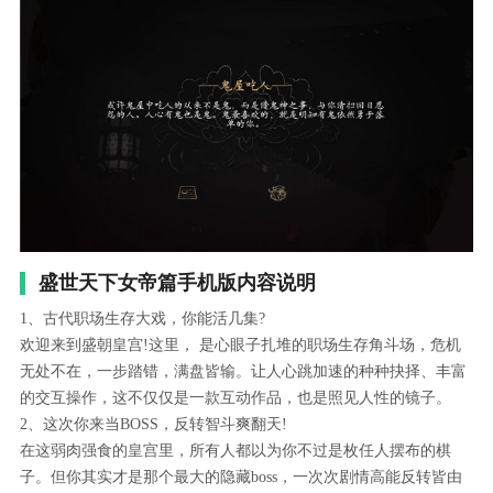
盛世天下女帝篇手机版内容说明
1、古代职场生存大戏，你能活几集?
欢迎来到盛朝皇宫!这里， 是心眼子扎堆的职场生存角斗场，危机
无处不在，一步踏错，满盘皆输。让人心跳加速的种种抉择、丰富
的交互操作，这不仅仅是一款互动作品，也是照见人性的镜子。
2、这次你来当BOSS，反转智斗爽翻天!
在这弱肉强食的皇宫里，所有人都以为你不过是枚任人摆布的棋
子。但你其实才是那个最大的隐藏boss，一次次剧情高能反转皆由