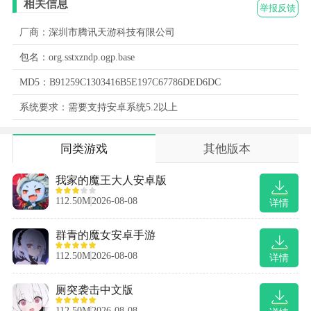
相关信息
举报反馈
厂商：深圳市腾讯天游科技有限公司
包名：org.sstxzndp.ogp.base
MD5：B91259C1303416B5E197C67786DED6DC
系统要求：需要支持安卓系统5.2以上
同类游戏
其他版本
我家的魔王大人安卓版
112.50M
2026-08-08
详情
群青的魔女安卓手游
112.50M
2026-08-08
详情
厕突袭击中文版
112.50M
2026-08-08