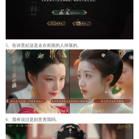
5、告诉贵妃这是走在前面的人掉落的。
6、我有说过是刻意害我吗。