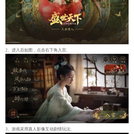
2、进入后如图，点击右下角入宫;
3、游戏采用真人影像互动剧情玩法;