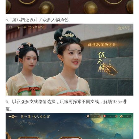
5、游戏内还设计了众多人物角色;
6、以及众多支线剧情选择，玩家可探索不同支线，解锁100%进
度。