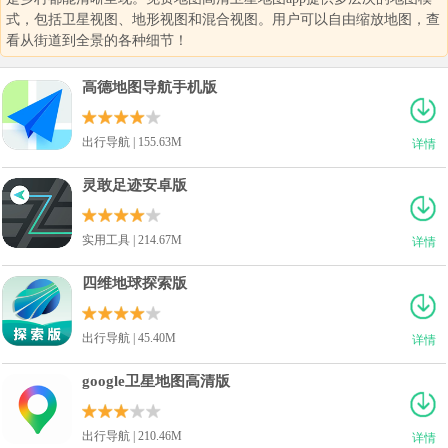
式，包括卫星视图、地形视图和混合视图。用户可以自由缩放地图，查
看从街道到全景的各种细节！
高德地图导航手机版
出行导航 | 155.63M
详情
灵敢足迹安卓版
实用工具 | 214.67M
详情
四维地球探索版
出行导航 | 45.40M
详情
google卫星地图高清版
出行导航 | 210.46M
详情