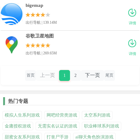
bigemap
出行导航 | 139.14M
详情
谷歌卫星地图
出行导航 | 269.65M
详情
上一页
下一页
1
2
首页
尾页
热门专题
模拟人生系列游戏
网吧经营类游戏
太空系列游戏
金庸授权游戏
无需实名认证的游戏
职业棒球系列游戏
甜蜜女友系列游戏
打丧尸手游
ai聊天角色扮演游戏