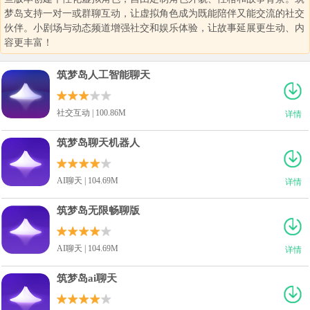
梦岛支持一对一或群聊互动，让虚拟角色成为既能陪伴又能交流的社交
伙伴。小剧场与动态频道增强社交和娱乐体验，让故事延展更生动、内
容更丰富！
筑梦岛人工智能聊天
社交互动 | 100.86M
详情
筑梦岛聊天机器人
AI聊天 | 104.69M
详情
筑梦岛无限畅聊版
AI聊天 | 104.69M
详情
筑梦岛ai聊天