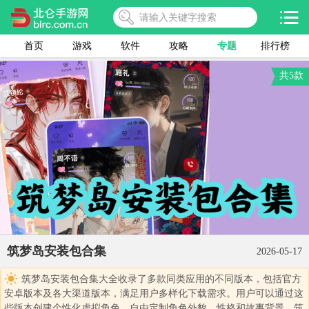
首页
游戏
软件
攻略
专题
排行榜
共5款
筑梦岛安装包合集
2026-05-17
筑梦岛安装包合集大全收录了多款同类应用的不同版本，包括官方
安卓版本及各大渠道版本，满足用户多样化下载需求。用户可以通过这
些版本创建个性化虚拟角色，自由定制角色外貌、性格和故事背景。筑