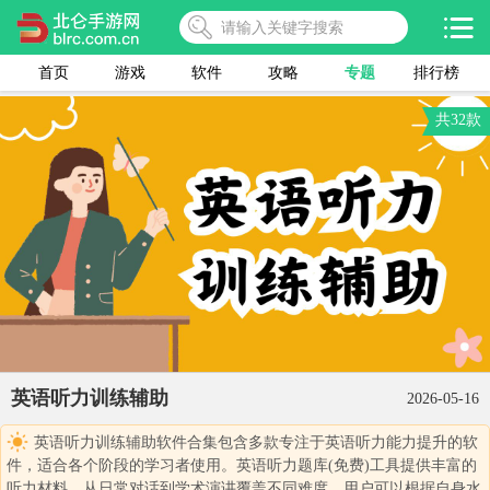
首页
游戏
软件
攻略
专题
排行榜
共32款
英语听力训练辅助
2026-05-16
英语听力训练辅助软件合集包含多款专注于英语听力能力提升的软
件，适合各个阶段的学习者使用。英语听力题库(免费)工具提供丰富的
听力材料，从日常对话到学术演讲覆盖不同难度。用户可以根据自身水