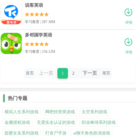
说客英语
学习教育 | 287.30M
详情
多邻国学英语
学习教育 | 156.12M
详情
上一页
下一页
1
2
首页
尾页
热门专题
模拟人生系列游戏
网吧经营类游戏
太空系列游戏
金庸授权游戏
无需实名认证的游戏
职业棒球系列游戏
甜蜜女友系列游戏
打丧尸手游
ai聊天角色扮演游戏