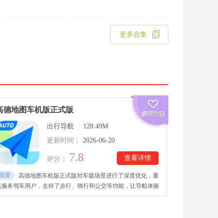
更多合集
高德地图车机版正式版
出行导航
|
128.49M
更新时间：
2026-06-20
7.8
查看详情
评分：
概要
高德地图车机版正式版对车载场景进行了深度优化，重
点服务驾车用户，去掉了步行、骑行和公交等功能，让导航体验
更加纯粹。高德地图车机版正式版下载安装后，软件支持智能规
划路线，可自动避开限行区域、拥堵路段、施工道路及收费路
线，即使未开启导航，也能实时提醒。拥有精准地图数据、智能