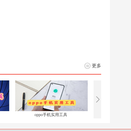
路径规划、语音播报和多方案路线推荐等功能，还支持手机与车
机互联，快速同步目的地信息。
更多
oppo手机实用工具
ai剧情