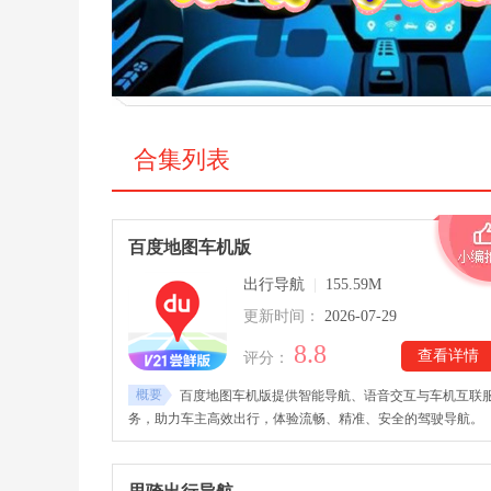
合集列表
百度地图车机版
出行导航
|
155.59M
更新时间：
2026-07-29
8.8
查看详情
评分：
概要
百度地图车机版提供智能导航、语音交互与车机互联
务，助力车主高效出行，体验流畅、精准、安全的驾驶导航。